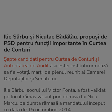
Ilie Sârbu şi Niculae Bădălău, propuşi de
PSD pentru funcţii importante în Curtea
de Conturi
Şapte candidaţi pentru Curtea de Conturi şi
Autoritatea de Audit
a acestei instituţii urmează
să fie votaţi, marţi, de plenul reunit al Camerei
Deputaţilor şi Senatului.
Ilie Sârbu, socrul lui Victor Ponta, a fost validat
pe locul rămas vacant prin demisia lui Nicu
Marcu, pe durata rămasă a mandatului început
cu data de 15 octombrie 2014.