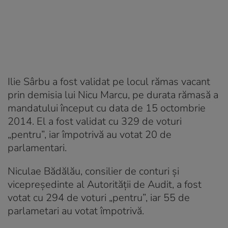
Ilie Sârbu a fost validat pe locul rămas vacant
prin demisia lui Nicu Marcu, pe durata rămasă a
mandatului început cu data de 15 octombrie
2014. El a fost validat cu 329 de voturi
„pentru”, iar împotrivă au votat 20 de
parlamentari.
Niculae Bădălău, consilier de conturi şi
vicepreşedinte al Autorităţii de Audit, a fost
votat cu 294 de voturi „pentru”, iar 55 de
parlametari au votat împotrivă.