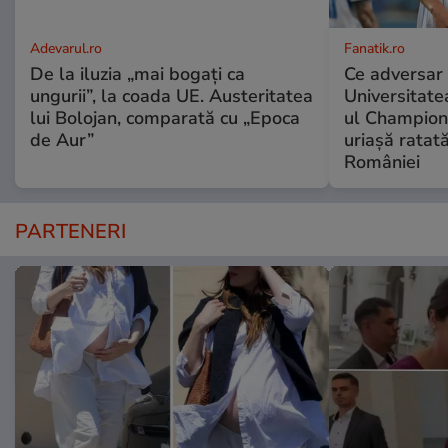
Adevarul.ro
Fanatik.ro
De la iluzia „mai bogați ca
Ce adversar 
ungurii”, la coada UE. Austeritatea
Universitate
lui Bolojan, comparată cu „Epoca
ul Champion
de Aur”
uriașă ratat
României
PARTENERI