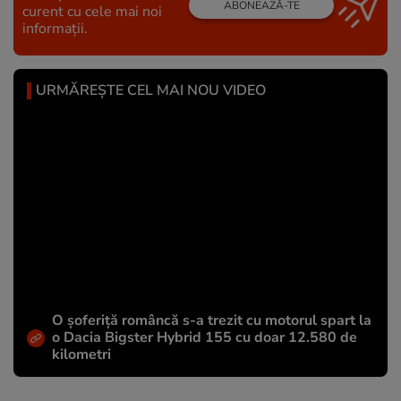
ABONEAZĂ-TE
curent cu cele mai noi
informații.
URMĂREȘTE CEL MAI NOU VIDEO
O șoferiță româncă s-a trezit cu motorul spart la
o Dacia Bigster Hybrid 155 cu doar 12.580 de
kilometri