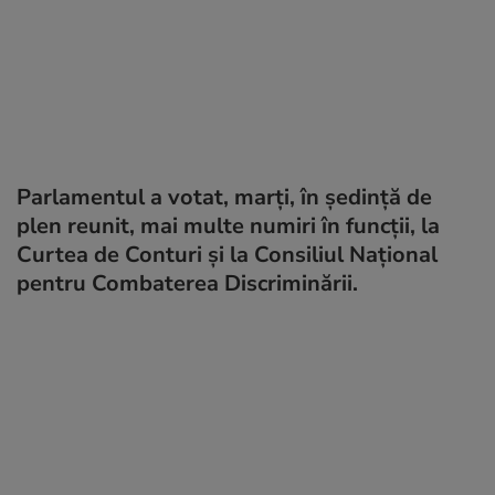
Parlamentul a votat, marţi, în şedinţă de
plen reunit, mai multe numiri în funcţii, la
Curtea de Conturi şi la Consiliul Naţional
pentru Combaterea Discriminării.