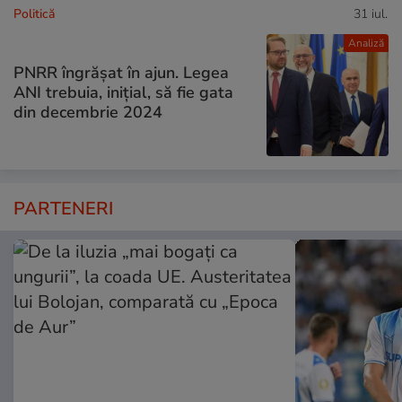
Politică
31 iul.
Analiză
PNRR îngrășat în ajun. Legea
ANI trebuia, inițial, să fie gata
din decembrie 2024
PARTENERI