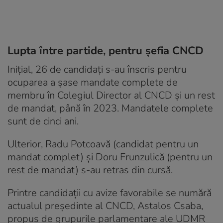
Lupta între partide, pentru şefia CNCD
Iniţial, 26 de candidaţi s-au înscris pentru
ocuparea a şase mandate complete de
membru în Colegiul Director al CNCD şi un rest
de mandat, până în 2023. Mandatele complete
sunt de cinci ani.
Ulterior, Radu Potcoavă (candidat pentru un
mandat complet) şi Doru Frunzulică (pentru un
rest de mandat) s-au retras din cursă.
Printre candidaţii cu avize favorabile se numără
actualul preşedinte al CNCD, Astalos Csaba,
propus de grupurile parlamentare ale UDMR