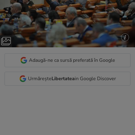
Adaugă-ne ca sursă preferată în Google
Urmărește
Libertatea
in Google Discover