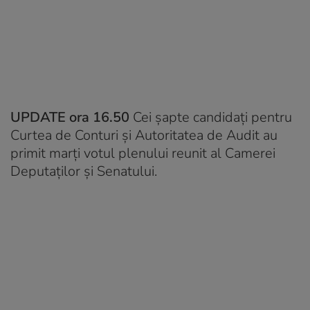
UPDATE ora 16.50
Cei şapte candidaţi pentru
Curtea de Conturi şi Autoritatea de Audit au
primit marţi votul plenului reunit al Camerei
Deputaţilor şi Senatului.