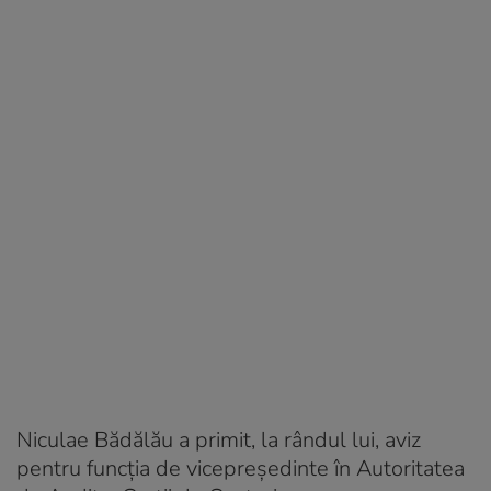
Niculae Bădălău a primit, la rândul lui, aviz
pentru funcţia de vicepreşedinte în Autoritatea