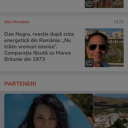
Stiri Mondene
13:23
Dan Negru, reacție după criza
energetică din România: „Nu
trăim vremuri istorice”.
Comparația făcută cu Marea
Britanie din 1973
PARTENERI