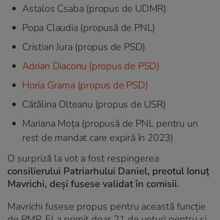
Astalos Csaba (propus de UDMR)
Popa Claudia (propusă de PNL)
Cristian Jura (propus de PSD)
Adrian Diaconu (propus de PSD)
Horia Grama (propus de PSD)
Cătălina Olteanu (propus de USR)
Mariana Moța (propusă de PNL pentru un
rest de mandat care expiră în 2023)
O surpriză la vot a fost respingerea
consilierului Patriarhului Daniel, preotul Ionuț
Mavrichi, deși fusese validat în comisii.
Mavrichi fusese propus pentru această funcție
de PMP. El a primit doar 21 de voturi pentru și