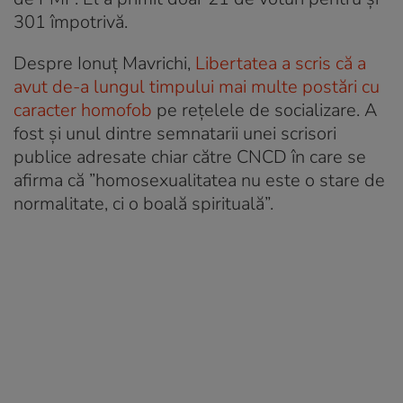
301 împotrivă.
Despre Ionuţ Mavrichi,
Libertatea a scris că a
avut de-a lungul timpului mai multe postări cu
caracter homofob
pe rețelele de socializare. A
fost și unul dintre semnatarii unei scrisori
publice adresate chiar către CNCD în care se
afirma că ”homosexualitatea nu este o stare de
normalitate, ci o boală spirituală”.