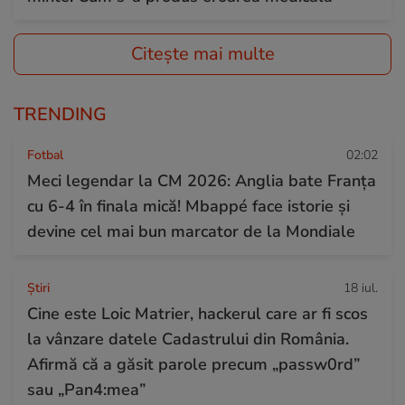
Citește mai multe
TRENDING
Fotbal
02:02
Meci legendar la CM 2026: Anglia bate Franța
cu 6-4 în finala mică! Mbappé face istorie și
devine cel mai bun marcator de la Mondiale
Ştiri
18 iul.
Cine este Loic Matrier, hackerul care ar fi scos
la vânzare datele Cadastrului din România.
Afirmă că a găsit parole precum „passw0rd”
sau „Pan4:mea”