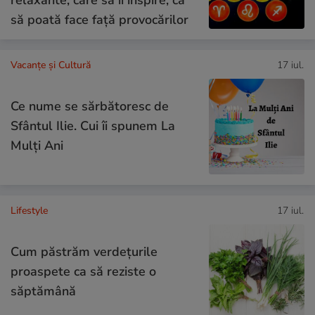
să poată face față provocărilor
Vacanțe și Cultură
17 iul.
Ce nume se sărbătoresc de
Sfântul Ilie. Cui îi spunem La
Mulți Ani
Lifestyle
17 iul.
Cum păstrăm verdețurile
proaspete ca să reziste o
săptămână