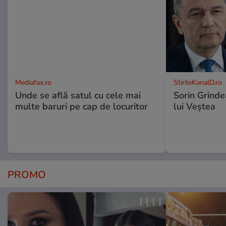
Mediafax.ro
StirileKanalD.ro
Unde se află satul cu cele mai
Sorin Grinde
multe baruri pe cap de locuritor
lui Veștea
PROMO