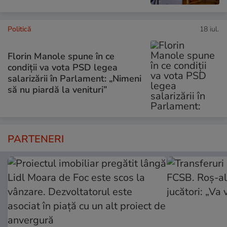
Politică
18 iul.
Florin Manole spune în ce
condiții va vota PSD legea
salarizării în Parlament: „Nimeni
să nu piardă la venituri”
PARTENERI