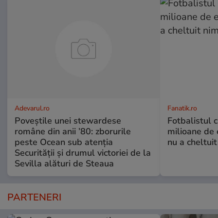
Adevarul.ro
Fanatik.ro
Poveștile unei stewardese
Fotbalistul 
române din anii ’80: zborurile
milioane de 
peste Ocean sub atenția
nu a cheltuit
Securității și drumul victoriei de la
Sevilla alături de Steaua
PARTENERI