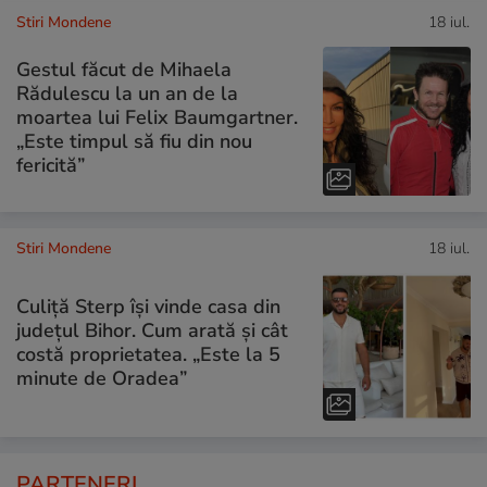
Stiri Mondene
18 iul.
Gestul făcut de Mihaela
Rădulescu la un an de la
moartea lui Felix Baumgartner.
„Este timpul să fiu din nou
fericită”
Stiri Mondene
18 iul.
Culiță Sterp își vinde casa din
județul Bihor. Cum arată și cât
costă proprietatea. „Este la 5
minute de Oradea”
PARTENERI