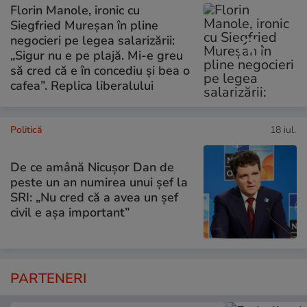
Florin Manole, ironic cu
Siegfried Mureșan în pline
negocieri pe legea salarizării:
„Sigur nu e pe plajă. Mi-e greu
să cred că e în concediu și bea o
cafea”. Replica liberalului
Politică
18 iul.
De ce amână Nicușor Dan de
peste un an numirea unui șef la
SRI: „Nu cred că a avea un şef
civil e așa important”
PARTENERI