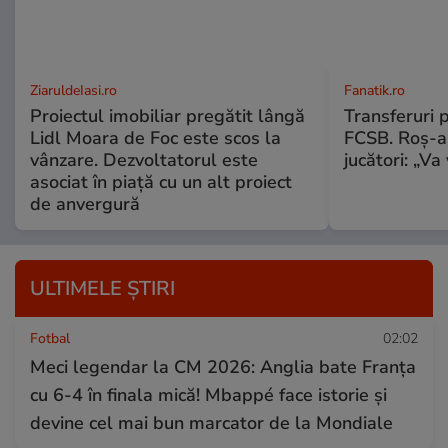
ZiaruldeIasi.ro
Fanatik.ro
Proiectul imobiliar pregătit lângă
Transferuri 
Lidl Moara de Foc este scos la
FCSB. Roș-al
vânzare. Dezvoltatorul este
jucători: „V
asociat în piață cu un alt proiect
de anvergură
ULTIMELE ȘTIRI
Fotbal
02:02
Meci legendar la CM 2026: Anglia bate Franța
cu 6-4 în finala mică! Mbappé face istorie și
devine cel mai bun marcator de la Mondiale