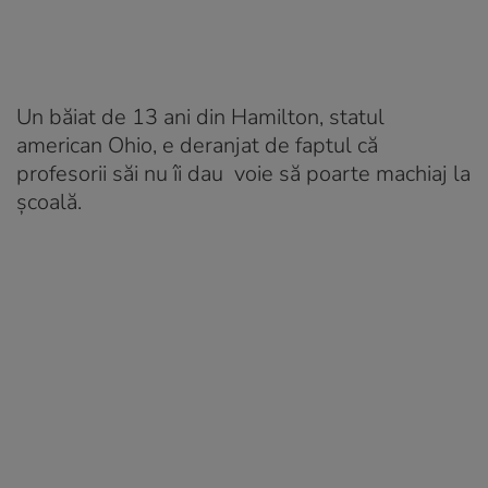
Un băiat de 13 ani din Hamilton, statul
american Ohio, e deranjat de faptul că
profesorii săi nu îi dau voie să poarte machiaj la
şcoală.