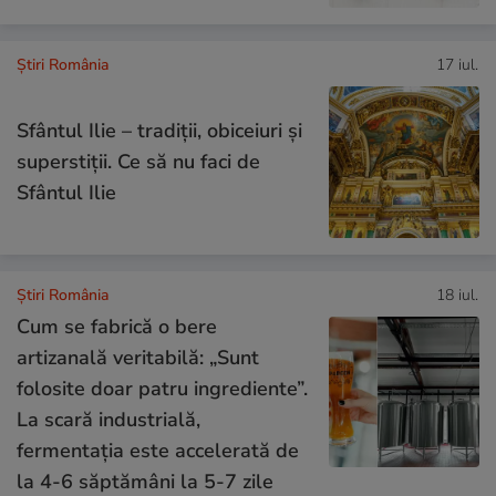
Știri România
17 iul.
Sfântul Ilie – tradiții, obiceiuri și
superstiții. Ce să nu faci de
Sfântul Ilie
Știri România
18 iul.
Cum se fabrică o bere
artizanală veritabilă: „Sunt
folosite doar patru ingrediente”.
La scară industrială,
fermentația este accelerată de
la 4-6 săptămâni la 5-7 zile