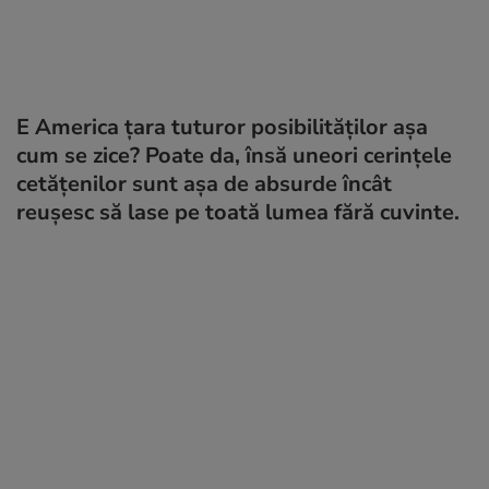
E America ţara tuturor posibilităţilor aşa
cum se zice? Poate da, însă uneori cerinţele
cetăţenilor sunt aşa de absurde încât
reuşesc să lase pe toată lumea fără cuvinte.