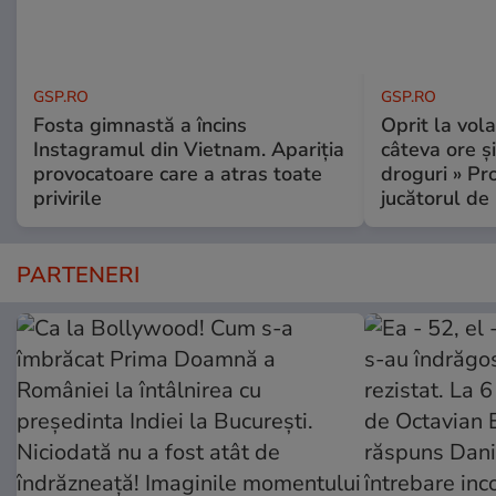
GSP.RO
GSP.RO
Fosta gimnastă a încins
Oprit la vola
Instagramul din Vietnam. Apariția
câteva ore și
provocatoare care a atras toate
droguri » P
privirile
jucătorul de
PARTENERI