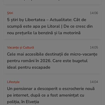
Ştiri
14:06
5 știri by Libertatea – Actualitate: Cât de
scumpă este apa pe Litoral | De ce cresc din
nou prețurile la benzină și la motorină
Vacanțe și Cultură
14:05
Cele mai accesibile destinații de micro-vacanțe
pentru români în 2026. Care este bugetul
ideal pentru escapade
Lifestyle
14:04
Un pensionar a descoperit o escrocherie nouă
pe internet, după ce a fost amenințat cu
poliția, în Elveția