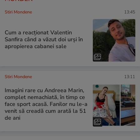
Stiri Mondene
13:45
Cum a reacționat Valentin
Sanfira când a văzut doi urși în
apropierea cabanei sale
Stiri Mondene
13:11
Imagini rare cu Andreea Marin,
complet nemachiată, în timp ce
face sport acasă. Fanilor nu le-a
venit să creadă cum arată la 51
de ani