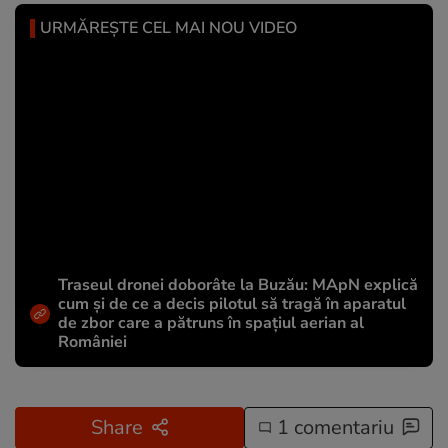
URMĂREȘTE CEL MAI NOU VIDEO
Traseul dronei doborâte la Buzău: MApN explică
cum și de ce a decis pilotul să tragă în aparatul
de zbor care a pătruns în spațiul aerian al
României
Share
1 comentariu