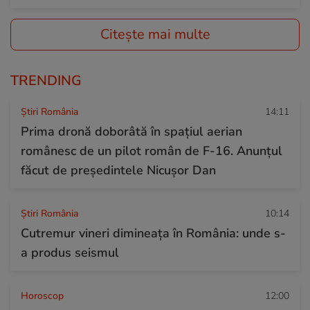
Citește mai multe
TRENDING
Știri România
14:11
Prima dronă doborâtă în spațiul aerian
românesc de un pilot român de F-16. Anunțul
făcut de președintele Nicușor Dan
Știri România
10:14
Cutremur vineri dimineața în România: unde s-
a produs seismul
Horoscop
12:00