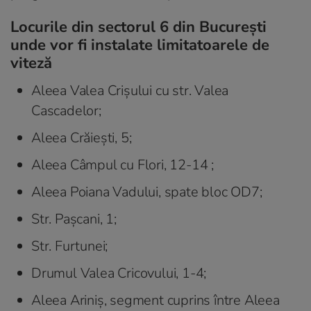
Locurile din sectorul 6 din București
unde vor fi instalate limitatoarele de
viteză
Aleea Valea Crișului cu str. Valea
Cascadelor;
Aleea Crăiești, 5;
Aleea Câmpul cu Flori, 12-14 ;
Aleea Poiana Vadului, spate bloc OD7;
Str. Pașcani, 1;
Str. Furtunei;
Drumul Valea Cricovului, 1-4;
Aleea Ariniș, segment cuprins între Aleea