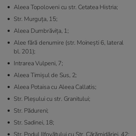
Aleea Topoloveni cu str. Cetatea Histria;
Str. Murguța, 15;
Aleea Dumbrăvița, 1;
Alee fără denumire (str. Moinești 6, lateral
bl. 201);
Intrarea Vulpeni, 7;
Aleea Timișul de Sus, 2;
Aleea Potaisa cu Aleea Callatis;
Str. Pleșului cu str. Granitului;
Str. Pădureni;
Str. Sadinei, 18;
Str. Podul Ilfovățului cu Str. Cărămidăriei, 42;