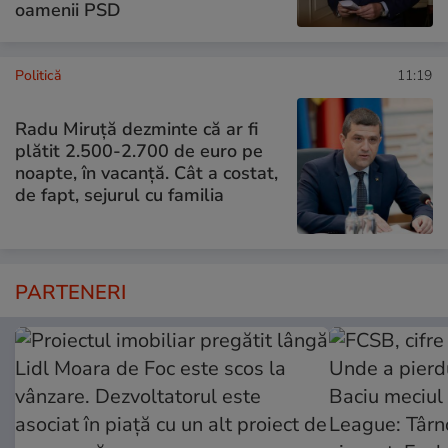
oamenii PSD
Politică
11:19
Radu Miruţă dezminte că ar fi
plătit 2.500-2.700 de euro pe
noapte, în vacanță. Cât a costat,
de fapt, sejurul cu familia
PARTENERI