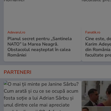
Adevarul.ro
Fanatik.ro
Planul secret pentru „Santinela
Cine este, d
NATO” la Marea Neagră.
Karim Adeyem
Obstacolul neașteptat în calea
din România 
României
facultate pr
PARTENERI