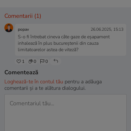
Comentarii
(1)
popav
26.06.2025, 15:13
S-o fi întrebat cineva câte gaze de eșapament
inhalează în plus bucureștenii din cauza
limitatoarelor astea de viteză?
1
0
0
Comentează
Loghează-te în contul tău
pentru a adăuga
comentarii și a te alătura dialogului.