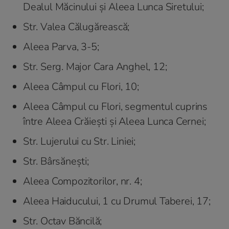
Dealul Măcinului și Aleea Lunca Siretului;
Str. Valea Călugărească;
Aleea Parva, 3-5;
Str. Serg. Major Cara Anghel, 12;
Aleea Câmpul cu Flori, 10;
Aleea Câmpul cu Flori, segmentul cuprins
între Aleea Crăiești și Aleea Lunca Cernei;
Str. Lujerului cu Str. Liniei;
Str. Bârsănești;
Aleea Compozitorilor, nr. 4;
Aleea Haiducului, 1 cu Drumul Taberei, 17;
Str. Octav Băncilă;