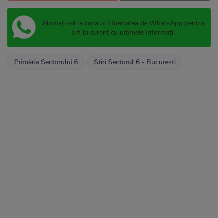
Abonați-vă la canalul Libertatea de WhatsApp pentru
a fi la curent cu ultimele informații
Primăria Sectorului 6
Stiri Sectorul 6 - Bucuresti