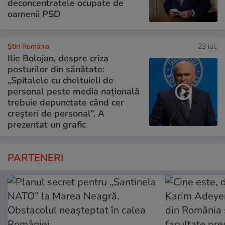
deconcentratele ocupate de
oamenii PSD
Știri România
23 iul.
Ilie Bolojan, despre criza
posturilor din sănătate:
„Spitalele cu cheltuieli de
personal peste media națională
trebuie depunctate când cer
creșteri de personal”. A
prezentat un grafic
PARTENERI