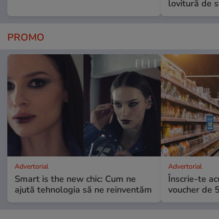
lovitură de s
PROMO
Advertorial
Advertorial
Smart is the new chic: Cum ne
Înscrie-te ac
ajută tehnologia să ne reinventăm
voucher de 5