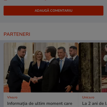
PARTENERI
Viva.ro
Unica.ro
Informația de ultim moment care
La 2 ani de 