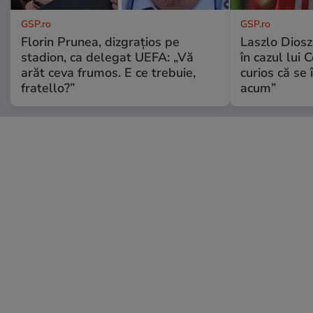
GSP.ro
GSP.ro
Florin Prunea, dizgrațios pe
Laszlo Diosz
stadion, ca delegat UEFA: „Vă
în cazul lui 
arăt ceva frumos. E ce trebuie,
curios că se
fratello?”
acum”