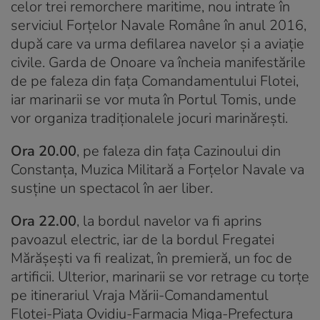
celor trei remorchere maritime, nou intrate în
serviciul Forțelor Navale Române în anul 2016,
după care va urma defilarea navelor și a aviație
civile. Garda de Onoare va încheia manifestările
de pe faleza din fața Comandamentului Flotei,
iar marinarii se vor muta în Portul Tomis, unde
vor organiza tradiționalele jocuri marinărești.
Ora 20.00
, pe faleza din fața Cazinoului din
Constanța, Muzica Militară a Forțelor Navale va
susține un spectacol în aer liber.
Ora 22.00
, la bordul navelor va fi aprins
pavoazul electric, iar de la bordul Fregatei
Mărășești va fi realizat, în premieră, un foc de
artificii. Ulterior, marinarii se vor retrage cu torțe
pe itinerariul Vraja Mării-Comandamentul
Flotei-Piaţa Ovidiu-Farmacia Miga-Prefectura