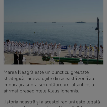
Marea Neagră este un punct cu greutate
strategică, iar evoluțiile din această zonă au
implicații asupra securității euro-atlantice, a
afirmat președintele Klaus Iohannis.
„
Istoria noastră și a acestei regiuni este legată