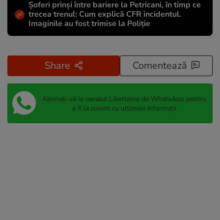
Șoferi prinși între bariere la Petricani, în timp ce
trecea trenul: Cum explică CFR incidentul.
Imaginile au fost trimise la Poliție
Share
Comentează
Abonați-vă la canalul Libertatea de WhatsApp pentru
a fi la curent cu ultimele informații