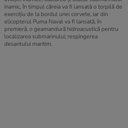
inamic, în timpul căreia va fi lansată o torpilă de
exercițiu de la bordul unei corvete, iar din
elicopterul Puma Naval va fi lansată, în
premieră, o geamandură hidroacustică pentru
localizarea submarinului; respingerea
desantului maritim.