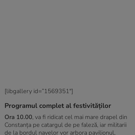
[libgallery id=”1569351″]
Programul complet al festivităților
Ora 10.00
, va fi ridicat cel mai mare drapel din
Constanța pe catargul de pe faleză, iar militarii
de la bordul navelor vor arbora pavilionul,