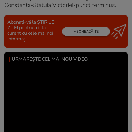
Constanţa-Statuia Victoriei-punct terminus.
Abonați-vă la
ȘTIRILE
ZILEI
pentru a fi la
ABONEAZĂ-TE
curent cu cele mai noi
informații.
URMĂREȘTE CEL MAI NOU VIDEO