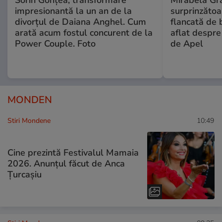
impresionantă la un an de la
surprinzătoar
divorțul de Daiana Anghel. Cum
flancată de 
arată acum fostul concurent de la
aflat despre
Power Couple. Foto
de Apel
MONDEN
Stiri Mondene
10:49
Cine prezintă Festivalul Mamaia
2026. Anunțul făcut de Anca
Țurcașiu