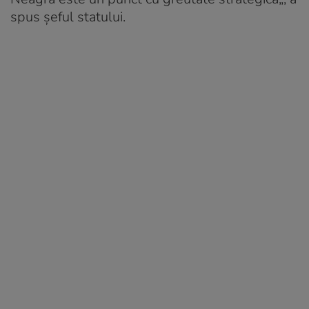
spus șeful statului.