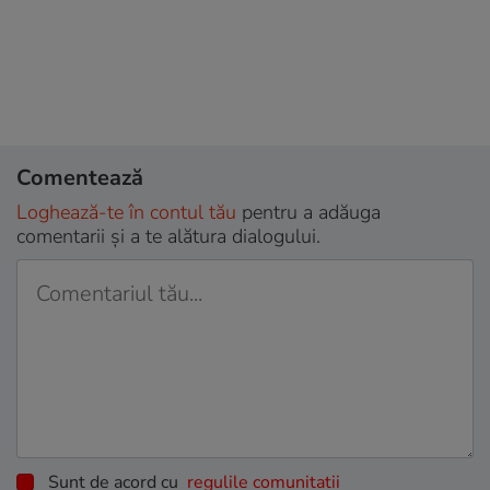
Comentează
Loghează-te în contul tău
pentru a adăuga
comentarii și a te alătura dialogului.
Sunt de acord cu
regulile comunitatii