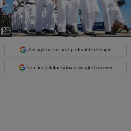
Adaugă-ne ca sursă preferată în Google
Urmărește
Libertatea
in Google Discover