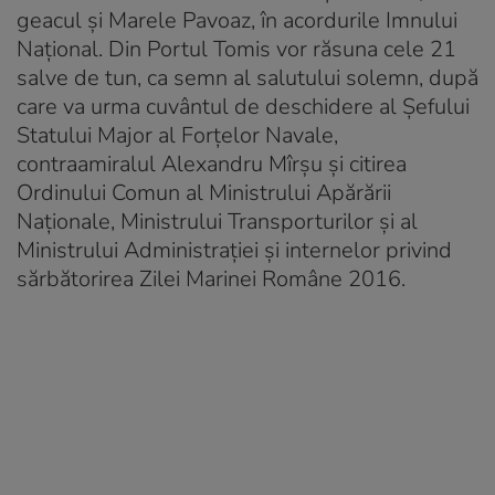
geacul și Marele Pavoaz, în acordurile Imnului
Național. Din Portul Tomis vor răsuna cele 21
salve de tun, ca semn al salutului solemn, după
care va urma cuvântul de deschidere al Şefului
Statului Major al Forțelor Navale,
contraamiralul Alexandru Mîrșu și citirea
Ordinului Comun al Ministrului Apărării
Naţionale, Ministrului Transporturilor şi al
Ministrului Administraţiei şi internelor privind
sărbătorirea Zilei Marinei Române 2016.