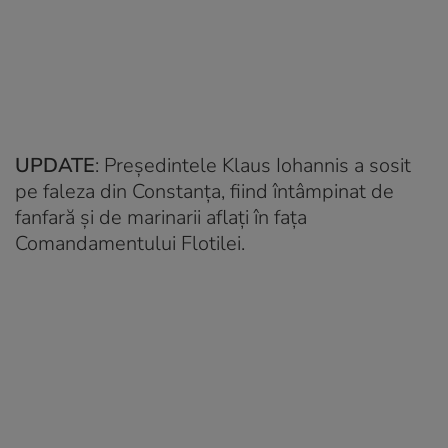
UPDATE
: Președintele Klaus Iohannis a sosit
pe faleza din Constanța, fiind întâmpinat de
fanfară și de marinarii aflați în fața
Comandamentului Flotilei.