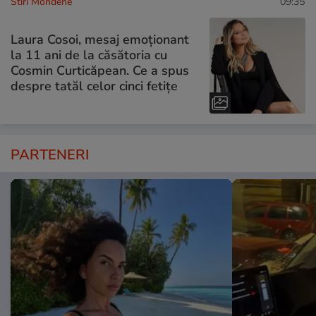
Stiri Mondene
09:35
Laura Cosoi, mesaj emoționant
la 11 ani de la căsătoria cu
Cosmin Curticăpean. Ce a spus
despre tatăl celor cinci fetițe
PARTENERI