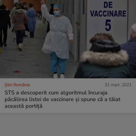
Știri România
31 mart. 2021
STS a descoperit cum algoritmul încuraja
păcălirea listei de vaccinare și spune că a tăiat
această portiță