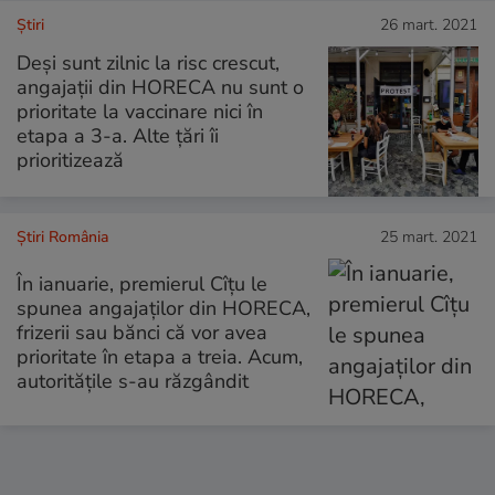
Ştiri
26 mart. 2021
Deşi sunt zilnic la risc crescut,
angajaţii din HORECA nu sunt o
prioritate la vaccinare nici în
etapa a 3-a. Alte ţări îi
prioritizează
Știri România
25 mart. 2021
În ianuarie, premierul Cîțu le
spunea angajaților din HORECA,
frizerii sau bănci că vor avea
prioritate în etapa a treia. Acum,
autoritățile s-au răzgândit