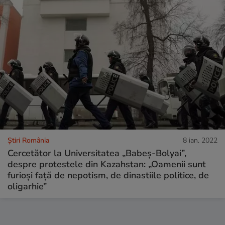
Știri România
8 ian. 2022
Cercetător la Universitatea „Babeș-Bolyai”,
despre protestele din Kazahstan: „Oamenii sunt
furioși față de nepotism, de dinastiile politice, de
oligarhie”