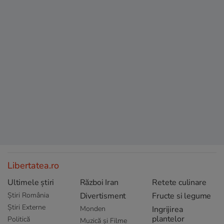
Libertatea.ro
Ultimele știri
Război Iran
Retete culinare
Știri România
Divertisment
Fructe si legume
Știri Externe
Monden
Ingrijirea
plantelor
Politică
Muzică și Filme