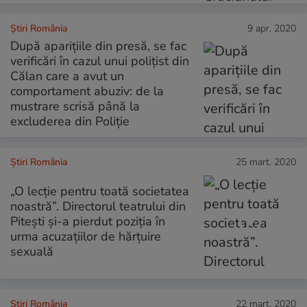
Știri România
9 apr. 2020
După aparițiile din presă, se fac
verificări în cazul unui polițist din
Călan care a avut un
comportament abuziv: de la
mustrare scrisă până la
excluderea din Poliție
Știri România
25 mart. 2020
„O lecție pentru toată societatea
noastră”. Directorul teatrului din
Pitești și-a pierdut poziția în
urma acuzațiilor de hărțuire
sexuală
Știri România
22 mart. 2020