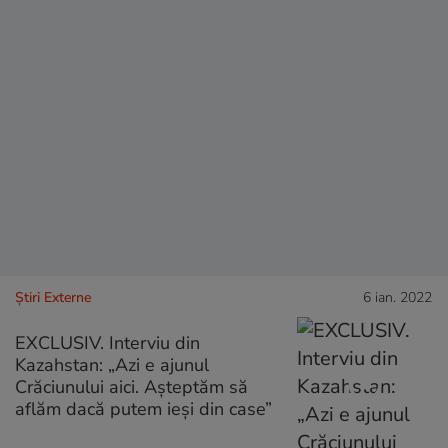
Știri Externe
6 ian. 2022
EXCLUSIV. Interviu din
Kazahstan: „Azi e ajunul
Crăciunului aici. Așteptăm să
aflăm dacă putem ieși din case”