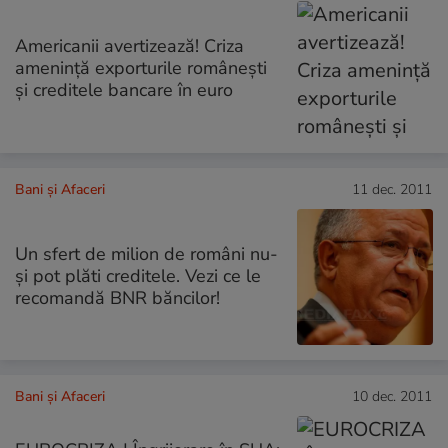
Americanii avertizează! Criza
ameninţă exporturile româneşti
şi creditele bancare în euro
Bani și Afaceri
11 dec. 2011
Un sfert de milion de români nu-
și pot plăti creditele. Vezi ce le
recomandă BNR băncilor!
Bani și Afaceri
10 dec. 2011