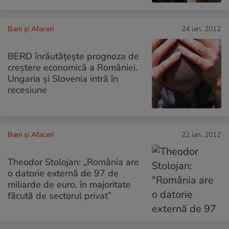
Bani și Afaceri
24 ian. 2012
BERD înrăutăţeşte prognoza de
creştere economică a României.
Ungaria şi Slovenia intră în
recesiune
Bani și Afaceri
22 ian. 2012
Theodor Stolojan: „România are
o datorie externă de 97 de
miliarde de euro, în majoritate
făcută de sectorul privat”