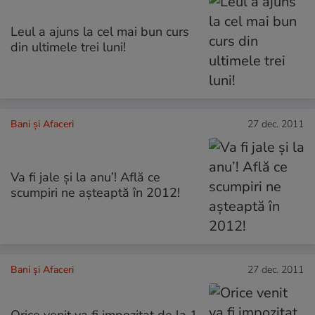
Leul a ajuns la cel mai bun curs
din ultimele trei luni!
Bani și Afaceri
27 dec. 2011
Va fi jale și la anu’! Află ce
scumpiri ne aşteaptă în 2012!
Bani și Afaceri
27 dec. 2011