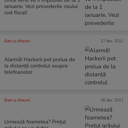
Orice venit va fi impozitat de la 1
ianuarie. Vezi prevederile noului
cod fiscal!
Bani și Afaceri
27 dec. 2011
Alarmă! Hackerii pot prelua de
la distanţă controlul asupra
telefoanelor
Bani și Afaceri
26 dec. 2011
Urmează foametea? Preţul
grâului se va dubla