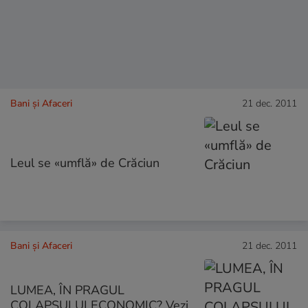
Bani și Afaceri
21 dec. 2011
Leul se «umflă» de Crăciun
Bani și Afaceri
21 dec. 2011
LUMEA, ÎN PRAGUL
COLAPSULUI ECONOMIC? Vezi