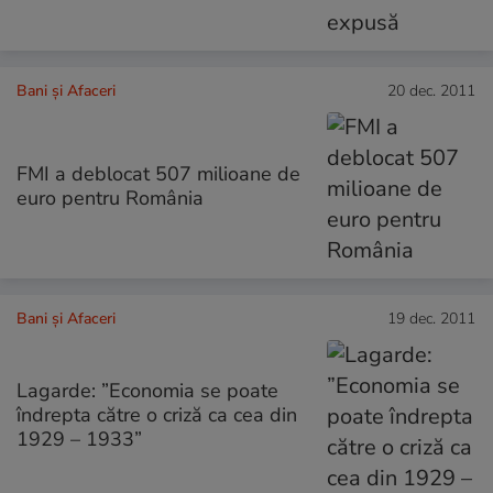
Bani și Afaceri
20 dec. 2011
FMI a deblocat 507 milioane de
euro pentru România
Bani și Afaceri
19 dec. 2011
Lagarde: ”Economia se poate
îndrepta către o criză ca cea din
1929 – 1933”