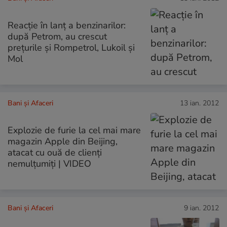
Reacţie în lanţ a benzinarilor:
după Petrom, au crescut
preţurile şi Rompetrol, Lukoil şi
Mol
Bani și Afaceri
13 ian. 2012
Explozie de furie la cel mai mare
magazin Apple din Beijing,
atacat cu ouă de clienţi
nemulţumiţi | VIDEO
Bani și Afaceri
9 ian. 2012