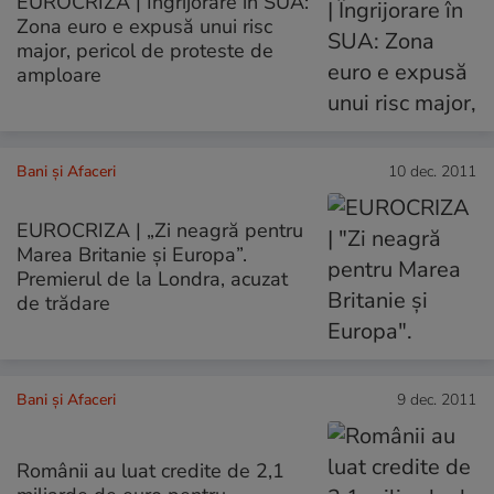
EUROCRIZA | Îngrijorare în SUA:
Zona euro e expusă unui risc
major, pericol de proteste de
amploare
Bani și Afaceri
10 dec. 2011
EUROCRIZA | „Zi neagră pentru
Marea Britanie şi Europa”.
Premierul de la Londra, acuzat
de trădare
Bani și Afaceri
9 dec. 2011
Românii au luat credite de 2,1