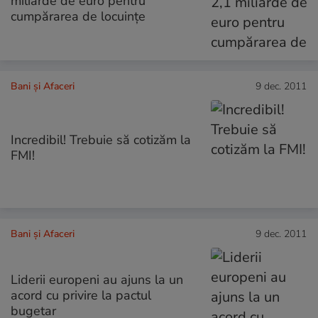
miliarde de euro pentru
cumpărarea de locuinţe
Bani și Afaceri
9 dec. 2011
Incredibil! Trebuie să cotizăm la
FMI!
Bani și Afaceri
9 dec. 2011
Liderii europeni au ajuns la un
acord cu privire la pactul
bugetar