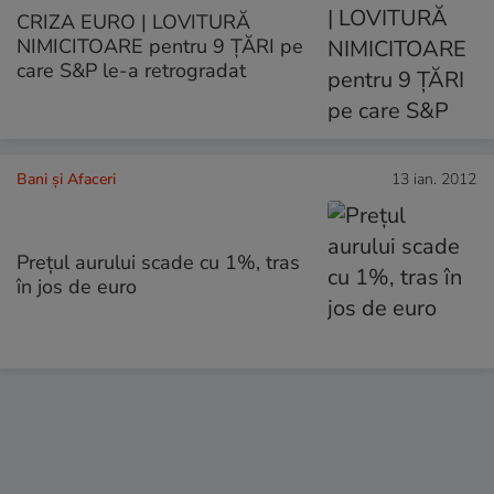
CRIZA EURO | LOVITURĂ
NIMICITOARE pentru 9 ŢĂRI pe
care S&P le-a retrogradat
Bani și Afaceri
13 ian. 2012
Preţul aurului scade cu 1%, tras
în jos de euro