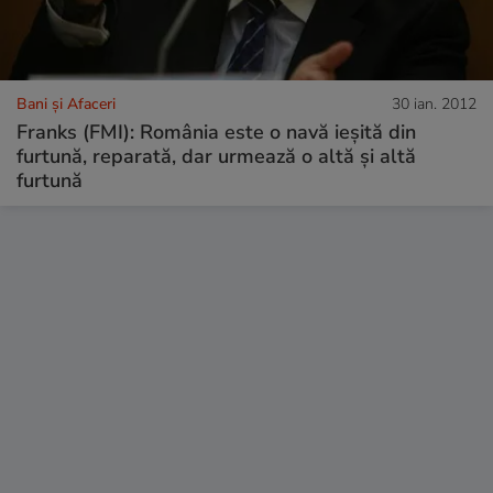
Bani și Afaceri
30 ian. 2012
Franks (FMI): România este o navă ieşită din
furtună, reparată, dar urmează o altă şi altă
furtună