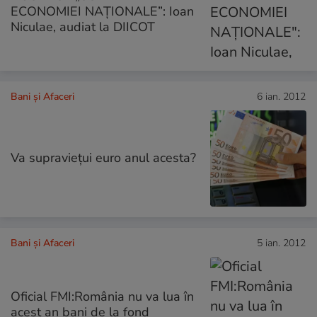
ECONOMIEI NAŢIONALE”: Ioan
Niculae, audiat la DIICOT
Bani și Afaceri
6 ian. 2012
Va supravieţui euro anul acesta?
Bani și Afaceri
5 ian. 2012
Oficial FMI:România nu va lua în
acest an bani de la fond