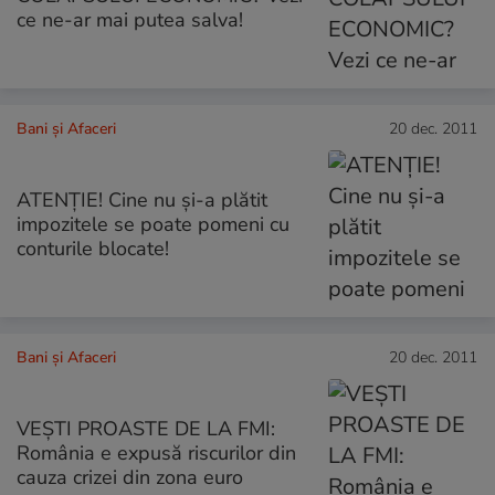
ce ne-ar mai putea salva!
Bani și Afaceri
20 dec. 2011
ATENŢIE! Cine nu şi-a plătit
impozitele se poate pomeni cu
conturile blocate!
Bani și Afaceri
20 dec. 2011
VEŞTI PROASTE DE LA FMI:
România e expusă riscurilor din
cauza crizei din zona euro