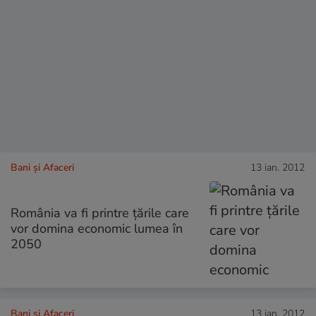
Bani și Afaceri
13 ian. 2012
România va fi printre ţările care
vor domina economic lumea în
2050
Bani și Afaceri
13 ian. 2012