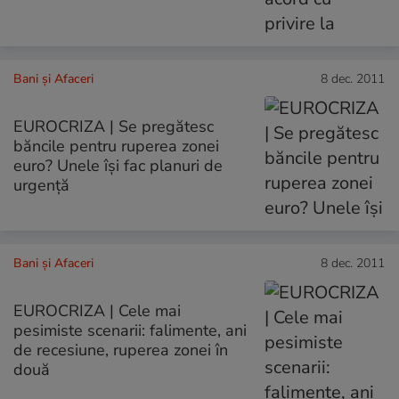
Bani și Afaceri
8 dec. 2011
EUROCRIZA | Se pregătesc
băncile pentru ruperea zonei
euro? Unele îşi fac planuri de
urgenţă
Bani și Afaceri
8 dec. 2011
EUROCRIZA | Cele mai
pesimiste scenarii: falimente, ani
de recesiune, ruperea zonei în
două