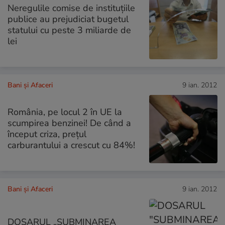
Neregulile comise de instituţiile
publice au prejudiciat bugetul
statului cu peste 3 miliarde de
lei
Bani și Afaceri
9 ian. 2012
România, pe locul 2 în UE la
scumpirea benzinei! De când a
început criza, preţul
carburantului a crescut cu 84%!
Bani și Afaceri
9 ian. 2012
DOSARUL „SUBMINAREA