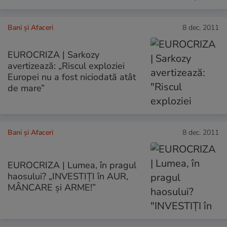
Bani și Afaceri
8 dec. 2011
EUROCRIZA | Sarkozy
avertizează: „Riscul exploziei
Europei nu a fost niciodată atât
de mare”
Bani și Afaceri
8 dec. 2011
EUROCRIZA | Lumea, în pragul
haosului? „INVESTIŢI în AUR,
MÂNCARE şi ARME!”