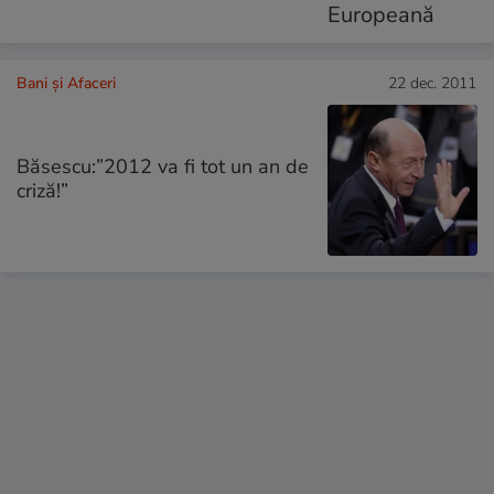
Bani și Afaceri
22 dec. 2011
Băsescu:”2012 va fi tot un an de
criză!”