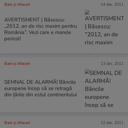
Bani și Afaceri
14 dec. 2011
AVERTISMENT | Băsescu:
„2012, an de risc maxim pentru
România”. Vezi care e marele
pericol!
Bani și Afaceri
13 dec. 2011
SEMNAL DE ALARMĂ! Băncile
europene încep să se retragă
din ţările din estul continentului
Bani și Afaceri
12 dec. 2011