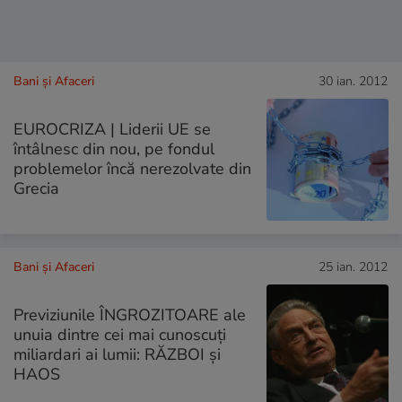
Bani și Afaceri
30 ian. 2012
EUROCRIZA | Liderii UE se
întâlnesc din nou, pe fondul
problemelor încă nerezolvate din
Grecia
Bani și Afaceri
25 ian. 2012
Previziunile ÎNGROZITOARE ale
unuia dintre cei mai cunoscuţi
miliardari ai lumii: RĂZBOI şi
HAOS