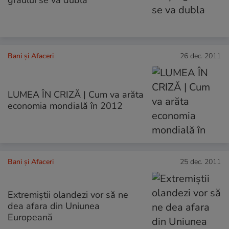
Bani și Afaceri
26 dec. 2011
LUMEA ÎN CRIZĂ | Cum va arăta
economia mondială în 2012
Bani și Afaceri
25 dec. 2011
Extremiştii olandezi vor să ne
dea afara din Uniunea
Europeană