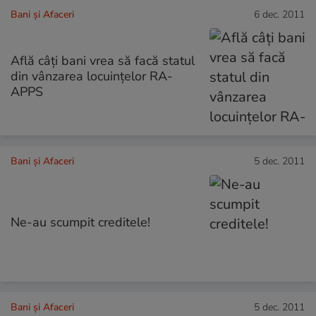
Bani și Afaceri
6 dec. 2011
Află câți bani vrea să facă statul
din vânzarea locuinţelor RA-
APPS
Bani și Afaceri
5 dec. 2011
Ne-au scumpit creditele!
Bani și Afaceri
5 dec. 2011