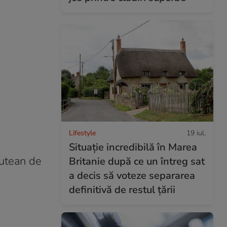
Lifestyle
19 iul.
Situație incredibilă în Marea
cutean de
Britanie după ce un întreg sat
a decis să voteze separarea
definitivă de restul țării