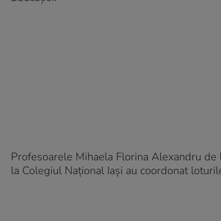
Profesoarele Mihaela Florina Alexandru de l
la Colegiul Național Iași au coordonat loturil