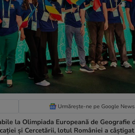
Urmărește-ne pe Google News
abile la Olimpiada Europeană de Geografie d
cației și Cercetării, lotul României a câștiga