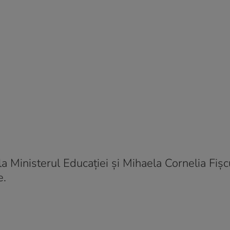
a Ministerul Educației și Mihaela Cornelia Fiș
e.