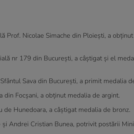
ă Prof. Nicolae Simache din Ploiești, a obținu
lă nr 179 din București, a câștigat și el meda
Sfântul Sava din București, a primit medalia d
a din Focșani, a obținut medalia de argint.
cu de Hunedoara, a câștigat medalia de bronz.
 și Andrei Cristian Bunea, potrivit postării Mini