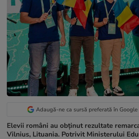
Adaugă-ne ca sursă preferată în Google
Elevii români au obținut rezultate remarc
Vilnius, Lituania. Potrivit Ministerului Edu