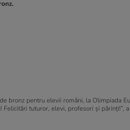
ronz.
 de bronz pentru elevii români, la Olimpiada 
Felicitări tuturor, elevi, profesori și părinți!”, 