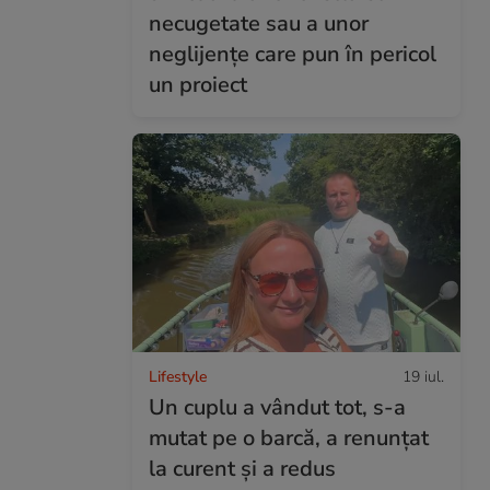
necugetate sau a unor
neglijențe care pun în pericol
un proiect
Lifestyle
19 iul.
Un cuplu a vândut tot, s-a
mutat pe o barcă, a renunțat
la curent și a redus