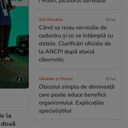
/ Rodri, jucătorul turneului
Știri România
19 iul.
Când se reiau serviciile de
cadastru și ce se întâmplă cu
datele. Clarificări oficiale de
la ANCPI după atacul
cibernetic
Sănătate și Fitness
19 iul.
Obiceiul simplu de dimineață
care poate aduce beneficii
organismului. Explicațiile
specialiștilor
e la
t două