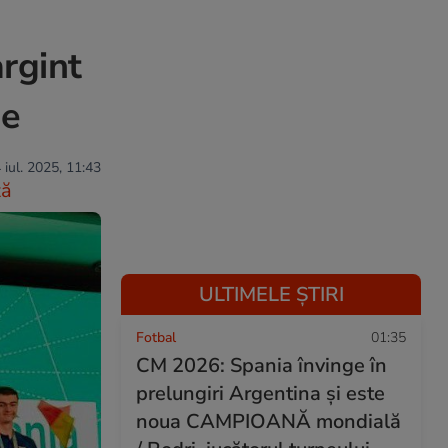
argint
ie
 iul. 2025, 11:43
ză
ULTIMELE ȘTIRI
Fotbal
01:35
CM 2026: Spania învinge în
prelungiri Argentina și este
noua CAMPIOANĂ mondială