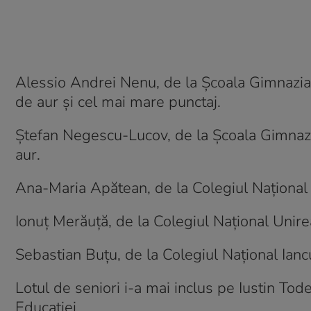
Alessio Andrei Nenu, de la Școala Gimnazial
de aur și cel mai mare punctaj.
Ștefan Negescu-Lucov, de la Școala Gimnazia
aur.
Ana-Maria Apătean, de la Colegiul Național 
Ionuț Merăuță, de la Colegiul Național Unire
Sebastian Buțu, de la Colegiul Național Ian
Lotul de seniori i-a mai inclus pe Iustin Tode
Educației.