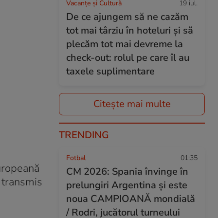
Vacanțe și Cultură
19 iul.
De ce ajungem să ne cazăm
tot mai târziu în hoteluri și să
plecăm tot mai devreme la
check-out: rolul pe care îl au
taxele suplimentare
Citește mai multe
TRENDING
Fotbal
01:35
Europeană
CM 2026: Spania învinge în
a transmis
prelungiri Argentina și este
noua CAMPIOANĂ mondială
/ Rodri, jucătorul turneului