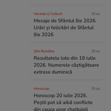
Vacanțe și Cultură
19 iul.
Mesaje de Sfântul Ilie 2026.
Urări și felicitări de Sfântul
Ilie 2026
Știri România
19 iul.
Rezultatele loto din 19 iulie
2026. Numerele câștigătoare
extrase duminică
Horoscop
19 iul.
Horoscop 20 iulie 2026.
Peștii pot să aibă conflicte
din cauza unor cheltuieli