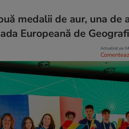
ouă medalii de aur, una de 
piada Europeană de Geograf
Actualizat pe 04
Comentea