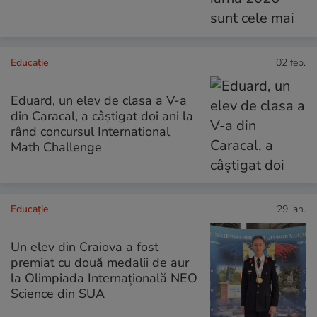
Educație
02 feb.
Eduard, un elev de clasa a V-a
din Caracal, a câștigat doi ani la
rând concursul International
Math Challenge
Educație
29 ian.
Un elev din Craiova a fost
premiat cu două medalii de aur
la Olimpiada Internațională NEO
Science din SUA