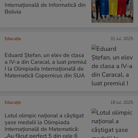
Internațională de Informatică din
Bolivia
Educație
31 iul. 2025
Eduard Ștefan, un elev de clasa
a IV-a din Caracal, a luat premiul
I la Olimpiada Internațională de
Matematică Copernicus din SUA
Educație
18 iul. 2025
Lotul olimpic național a câștigat
șase medalii la Olimpiada
Internațională de Matematică:
„Au făcut perfect 5 din cele 6