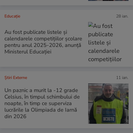
Educație
28 ian.
Au fost publicate listele și
calendarele competițiilor școlare
pentru anul 2025-2026, anunță
Ministerul Educației
Știri Externe
11 ian.
Un paznic a murit la -12 grade
Celsius, în timpul schimbului de
noapte, în timp ce superviza
lucrările la Olimpiada de Iarnă
din 2026