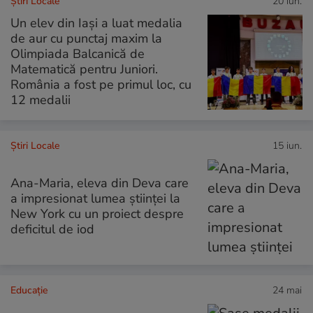
Știri Locale
20 iun.
Un elev din Iași a luat medalia
de aur cu punctaj maxim la
Olimpiada Balcanică de
Matematică pentru Juniori.
România a fost pe primul loc, cu
12 medalii
Știri Locale
15 iun.
Ana-Maria, eleva din Deva care
a impresionat lumea științei la
New York cu un proiect despre
deficitul de iod
Educație
24 mai