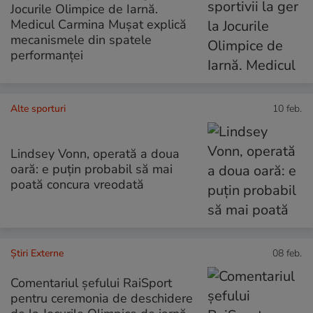
Jocurile Olimpice de Iarnă.
Medicul Carmina Mușat explică
mecanismele din spatele
performanței
Alte sporturi
10 feb.
Lindsey Vonn, operată a doua
oară: e puțin probabil să mai
poată concura vreodată
Știri Externe
08 feb.
Comentariul șefului RaiSport
pentru ceremonia de deschidere