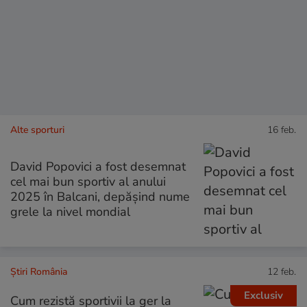
Alte sporturi
16 feb.
David Popovici a fost desemnat
cel mai bun sportiv al anului
2025 în Balcani, depășind nume
grele la nivel mondial
Știri România
12 feb.
Exclusiv
Cum rezistă sportivii la ger la