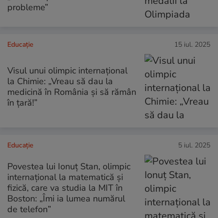
probleme”
Educație
15 iul. 2025
Visul unui olimpic internațional
la Chimie: „Vreau să dau la
medicină în România și să rămân
în țară!”
Educație
5 iul. 2025
Povestea lui Ionuț Stan, olimpic
internațional la matematică și
fizică, care va studia la MIT în
Boston: „Îmi ia lumea numărul
de telefon”