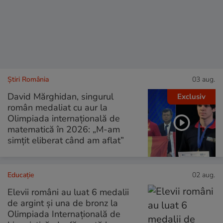
Știri România
03 aug.
David Mărghidan, singurul
Exclusiv
român medaliat cu aur la
Olimpiada internațională de
matematică în 2026: „M-am
simțit eliberat când am aflat”
Educație
02 aug.
Elevii români au luat 6 medalii
de argint și una de bronz la
Olimpiada Internaţională de