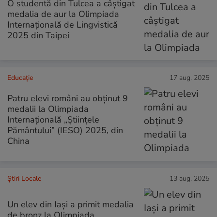
O studentă din Tulcea a câștigat
medalia de aur la Olimpiada
Internațională de Lingvistică
2025 din Taipei
Educație
17 aug. 2025
Patru elevi români au obținut 9
medalii la Olimpiada
Internațională „Științele
Pământului” (IESO) 2025, din
China
Știri Locale
13 aug. 2025
Un elev din Iași a primit medalia
de bronz la Olimpiada