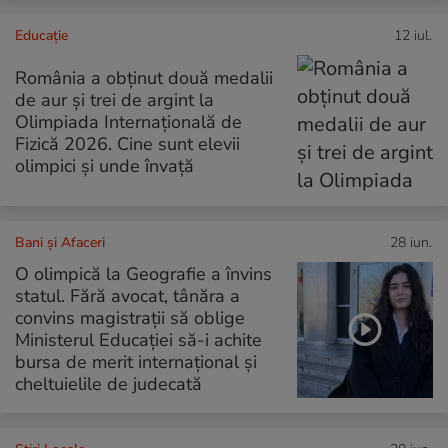
Educație
12 iul.
România a obţinut două medalii
de aur şi trei de argint la
Olimpiada Internaţională de
Fizică 2026. Cine sunt elevii
olimpici și unde învață
Bani și Afaceri
28 iun.
O olimpică la Geografie a învins
statul. Fără avocat, tânăra a
convins magistrații să oblige
Ministerul Educației să-i achite
bursa de merit internațional și
cheltuielile de judecată