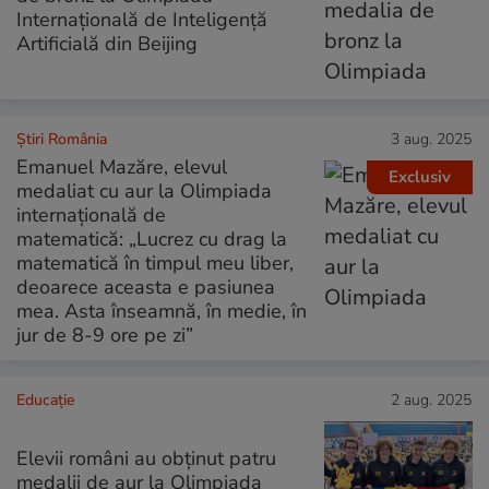
Internațională de Inteligență
Artificială din Beijing
Știri România
3 aug. 2025
Emanuel Mazăre, elevul
Exclusiv
medaliat cu aur la Olimpiada
internațională de
matematică: „Lucrez cu drag la
matematică în timpul meu liber,
deoarece aceasta e pasiunea
mea. Asta înseamnă, în medie, în
jur de 8-9 ore pe zi”
Educație
2 aug. 2025
Elevii români au obținut patru
medalii de aur la Olimpiada