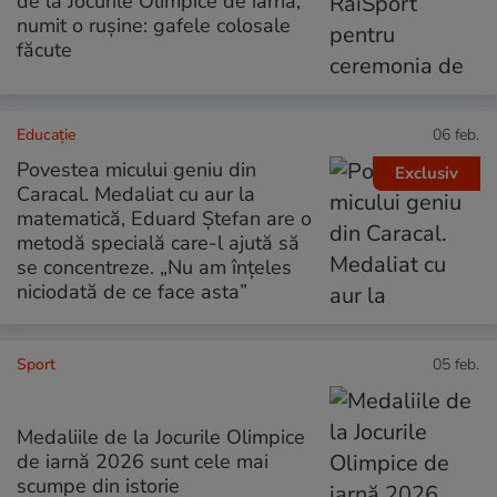
de la Jocurile Olimpice de iarnă,
numit o rușine: gafele colosale
făcute
Educație
06 feb.
Povestea micului geniu din
Exclusiv
Caracal. Medaliat cu aur la
matematică, Eduard Ștefan are o
metodă specială care-l ajută să
se concentreze. „Nu am înțeles
niciodată de ce face asta”
Sport
05 feb.
Medaliile de la Jocurile Olimpice
de iarnă 2026 sunt cele mai
scumpe din istorie