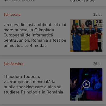
Știri Locale
31 iul.
Un elev din Iași a obținut cel mai
mare punctaj la Olimpiada
Europeană de Informatică
pentru Juniori. România a fost pe
primul loc, cu 4 medalii
Știri România
28 iul.
Theodora Todoran,
vicecampioana mondială la
public speaking care a ales să
studieze Psihologia în România