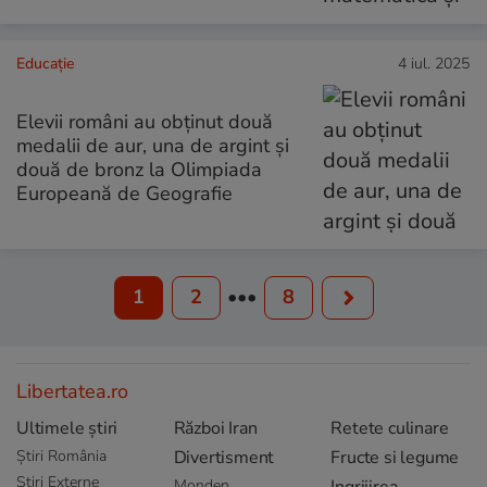
Educație
4 iul. 2025
Elevii români au obținut două
medalii de aur, una de argint și
două de bronz la Olimpiada
Europeană de Geografie
1
2
•••
8
Libertatea.ro
Ultimele știri
Război Iran
Retete culinare
Știri România
Divertisment
Fructe si legume
Știri Externe
Monden
Ingrijirea