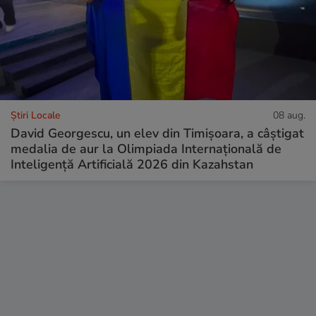
Știri Locale
08 aug.
David Georgescu, un elev din Timișoara, a câștigat
medalia de aur la Olimpiada Internațională de
Inteligență Artificială 2026 din Kazahstan