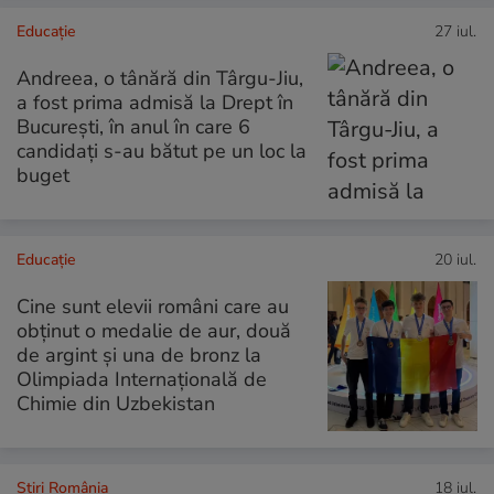
Educație
27 iul.
Andreea, o tânără din Târgu-Jiu,
a fost prima admisă la Drept în
București, în anul în care 6
candidați s-au bătut pe un loc la
buget
Educație
20 iul.
Cine sunt elevii români care au
obținut o medalie de aur, două
de argint și una de bronz la
Olimpiada Internațională de
Chimie din Uzbekistan
Știri România
18 iul.