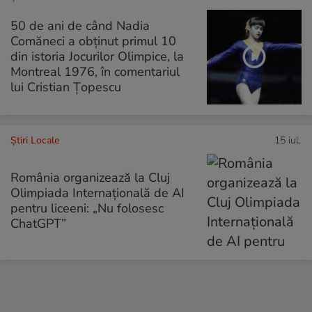
50 de ani de când Nadia
Comăneci a obţinut primul 10
din istoria Jocurilor Olimpice, la
Montreal 1976, în comentariul
lui Cristian Țopescu
Știri Locale
15 iul.
România organizează la Cluj
Olimpiada Internațională de AI
pentru liceeni: „Nu folosesc
ChatGPT”