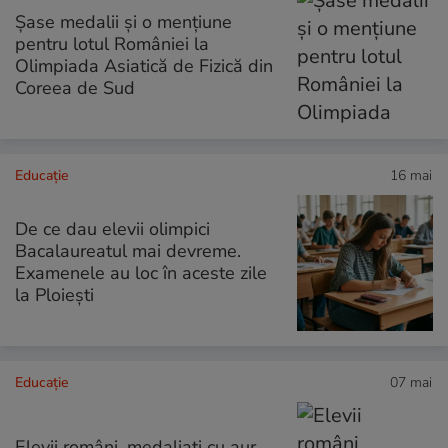
Șase medalii și o mențiune
pentru lotul României la
Olimpiada Asiatică de Fizică din
Coreea de Sud
Educație
16 mai
De ce dau elevii olimpici
Bacalaureatul mai devreme.
Examenele au loc în aceste zile
la Ploiești
Educație
07 mai
Elevii români, medaliați cu aur,