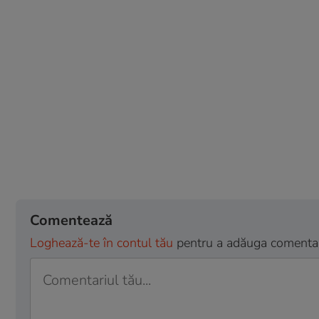
Comentează
Loghează-te în contul tău
pentru a adăuga comentarii