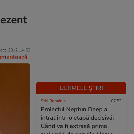
rezent
oct. 2012, 14:53
omentează
ULTIMELE ȘTIRI
Știri România
07:52
Proiectul Neptun Deep a
intrat într-o etapă decisivă:
Când va fi extrasă prima