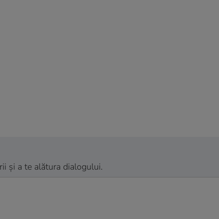
 și a te alătura dialogului.