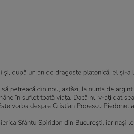
 și, după un an de dragoste platonică, el și-a 
să petreacă din nou, astăzi, la nunta de argint.
ămâne în suflet toată viața. Dacă nu v-ați dat s
ste vorba despre Cristian Popescu Piedone, al
sierica Sfântu Spiridon din București, iar nași l