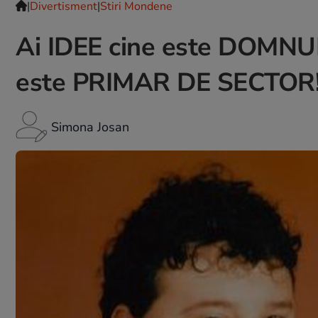
|
Divertisment
|
Stiri Mondene
Ai IDEE cine este DOMNU
este PRIMAR DE SECTOR
Simona Josan