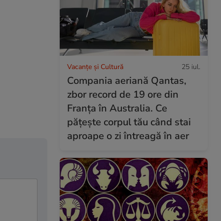
Vacanțe și Cultură
25 iul.
Compania aeriană Qantas,
zbor record de 19 ore din
Franța în Australia. Ce
pățește corpul tău când stai
aproape o zi întreagă în aer