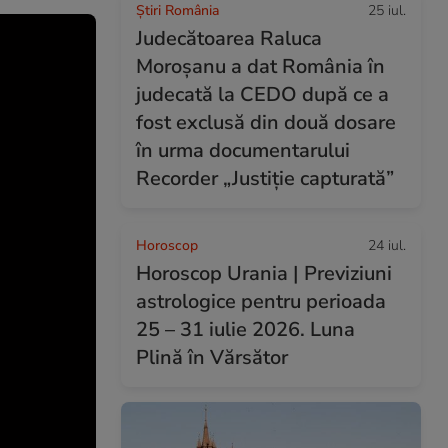
Știri România
25 iul.
Judecătoarea Raluca
Moroșanu a dat România în
judecată la CEDO după ce a
fost exclusă din două dosare
în urma documentarului
Recorder „Justiție capturată”
Horoscop
24 iul.
Horoscop Urania | Previziuni
astrologice pentru perioada
25 – 31 iulie 2026. Luna
Plină în Vărsător