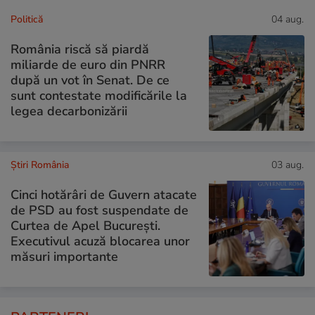
Politică
04 aug.
România riscă să piardă
miliarde de euro din PNRR
după un vot în Senat. De ce
sunt contestate modificările la
legea decarbonizării
Știri România
03 aug.
Cinci hotărâri de Guvern atacate
de PSD au fost suspendate de
Curtea de Apel București.
Executivul acuză blocarea unor
măsuri importante