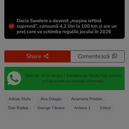
Dacia Sandero a devenit „mașina ieftină
supremă”, consumă 4,2 litri la 100 km și are un
preț care va schimba regulile jocului în 2026
Share
Comentează
Abonați-vă la canalul Libertatea de WhatsApp pentru
a fi la curent cu ultimele informații
Adrian Mutu
Ana Odagiu
Anamaria Prodan
Dan Badea
George Tănase
Antena 1
IUmor