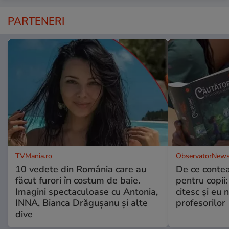
PARTENERI
TVMania.ro
ObservatorNews
10 vedete din România care au
De ce contea
făcut furori în costum de baie.
pentru copii
Imagini spectaculoase cu Antonia,
citesc și eu 
INNA, Bianca Drăgușanu și alte
profesorilor
dive