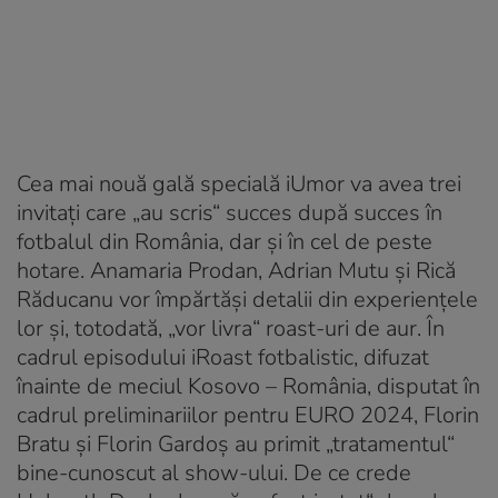
Cea mai nouă gală specială iUmor va avea trei
invitați care „au scris“ succes după succes în
fotbalul din România, dar și în cel de peste
hotare. Anamaria Prodan, Adrian Mutu și Rică
Răducanu vor împărtăși detalii din experiențele
lor și, totodată, „vor livra“ roast-uri de aur. În
cadrul episodului iRoast fotbalistic, difuzat
înainte de meciul Kosovo – România, disputat în
cadrul preliminariilor pentru EURO 2024, Florin
Bratu și Florin Gardoș au primit „tratamentul“
bine-cunoscut al show-ului. De ce crede