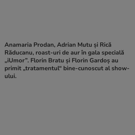
Anamaria Prodan, Adrian Mutu și Rică
Răducanu, roast-uri de aur în gala specială
„iUmor”. Florin Bratu și Florin Gardoș au
primit „tratamentul“ bine-cunoscut al show-
ului.