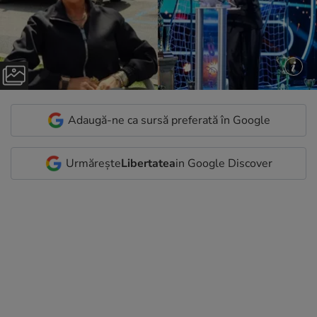
Adaugă-ne ca sursă preferată în Google
Urmărește
Libertatea
in Google Discover