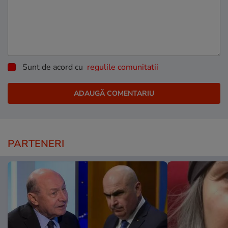
Sunt de acord cu
regulile comunitatii
PARTENERI