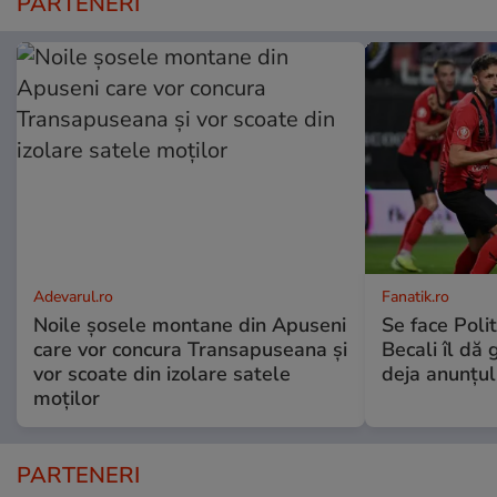
PARTENERI
Adevarul.ro
Fanatik.ro
Noile șosele montane din Apuseni
Se face Poli
care vor concura Transapuseana și
Becali îl dă g
vor scoate din izolare satele
deja anunțul
moților
PARTENERI