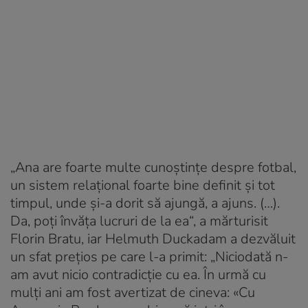
„Ana are foarte multe cunoștințe despre fotbal,
un sistem relațional foarte bine definit și tot
timpul, unde și-a dorit să ajungă, a ajuns. (…).
Da, poți învăța lucruri de la ea“, a mărturisit
Florin Bratu, iar Helmuth Duckadam a dezvăluit
un sfat prețios pe care l-a primit: „Niciodată n-
am avut nicio contradicție cu ea. În urmă cu
mulți ani am fost avertizat de cineva: «Cu