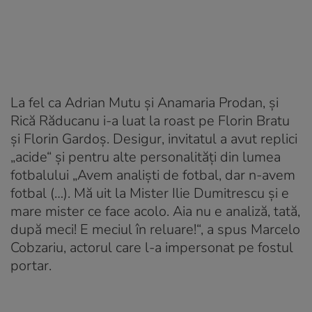
La fel ca Adrian Mutu și Anamaria Prodan, și
Rică Răducanu i-a luat la roast pe Florin Bratu
și Florin Gardoș. Desigur, invitatul a avut replici
„acide“ și pentru alte personalități din lumea
fotbalului „Avem analiști de fotbal, dar n-avem
fotbal (…). Mă uit la Mister Ilie Dumitrescu și e
mare mister ce face acolo. Aia nu e analiză, tată,
după meci! E meciul în reluare!“, a spus Marcelo
Cobzariu, actorul care l-a impersonat pe fostul
portar.