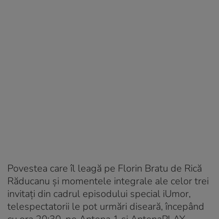
Povestea care îl leagă pe Florin Bratu de Rică
Răducanu și momentele integrale ale celor trei
invitați din cadrul episodului special iUmor,
telespectatorii le pot urmări diseară, începând