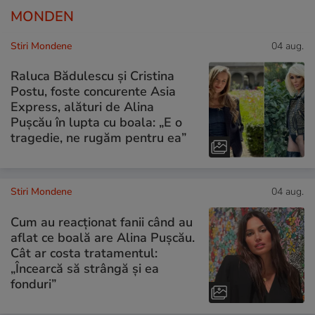
MONDEN
Stiri Mondene
04 aug.
Raluca Bădulescu și Cristina
Postu, foste concurente Asia
Express, alături de Alina
Pușcău în lupta cu boala: „E o
tragedie, ne rugăm pentru ea”
Stiri Mondene
04 aug.
Cum au reacționat fanii când au
aflat ce boală are Alina Pușcău.
Cât ar costa tratamentul:
„Încearcă să strângă și ea
fonduri”