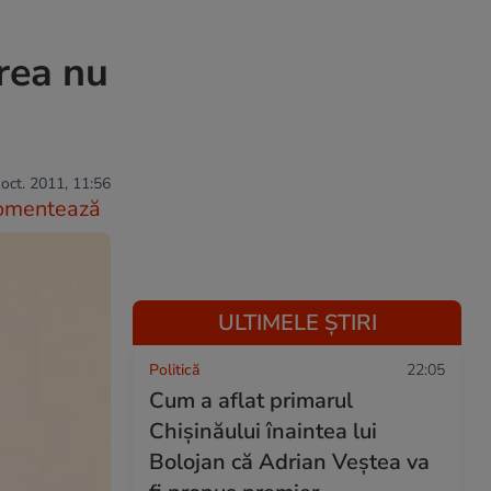
rea nu
oct. 2011, 11:56
omentează
ULTIMELE ȘTIRI
Politică
22:05
Cum a aflat primarul
Chișinăului înaintea lui
Bolojan că Adrian Veștea va