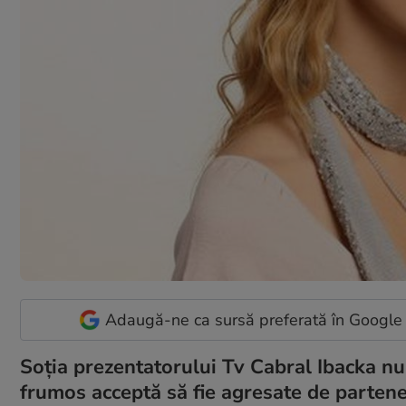
Adaugă-ne ca sursă preferată în Google
Soția prezentatorului Tv Cabral Ibacka n
frumos acceptă să fie agresate de partener