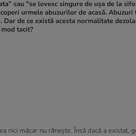
a” sau "se lovesc singure de ușa de la sifo
acoperi urmele abuzurilor de acasă. Abuzuri f
. Dar de ce există acesta normalitate dezola
n mod tacit?
ea nici măcar nu rănește. Însă dacă a existat, g