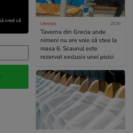
să cred că
Lifestyle
20:30
Taverna din Grecia unde
nimeni nu are voie să stea la
masa 6. Scaunul este
rezervat exclusiv unei pisici
i