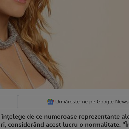
Urmărește-ne pe Google News
u înțelege de ce numeroase reprezentante al
i, considerând acest lucru o normalitate. "Î