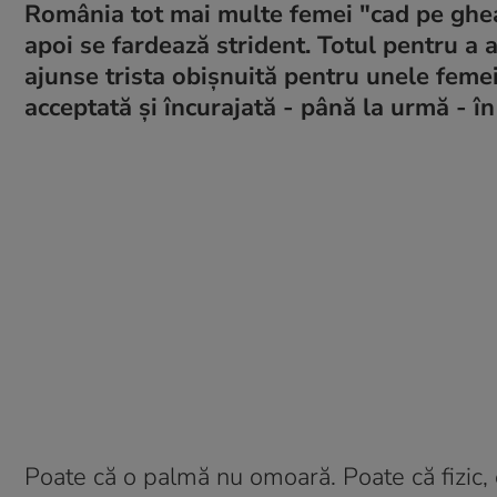
România tot mai multe femei "cad pe gheat
apoi se fardează strident. Totul pentru a 
ajunse trista obișnuită pentru unele femei
acceptată și încurajată - până la urmă - î
Poate că o palmă nu omoară. Poate că fizic, 