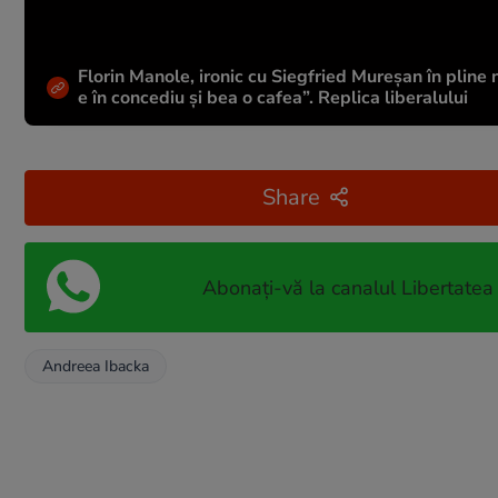
Florin Manole, ironic cu Siegfried Mureșan în pline n
e în concediu și bea o cafea”. Replica liberalului
Share
Abonați-vă la canalul Libertatea
Andreea Ibacka