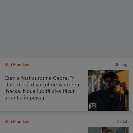
Stiri Mondene
06 aug.
Cum a fost surprins Cabral în
club, după divorțul de Andreea
Ibacka. Noua iubită și-a făcut
apariția în peisaj
Stiri Mondene
27 iul.