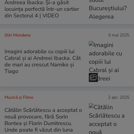
Andreea Ibacka: Și-a găsit
locuința perfectă într-un cartier
din Sectorul 4 | VIDEO
Stiri Mondene
5 mai 2025
Imagini adorabile cu copiii lui
Cabral și ai Andreei Ibacka. Cât
de mari au crescut Namiko și
Tiago
Muzică și Filme
2 apr. 2025
Cătălin Scărlătescu a acceptat o
nouă provocare, fără Sorin
Bontea și Florin Dumitrescu.
Unde poate fi văzut din luna