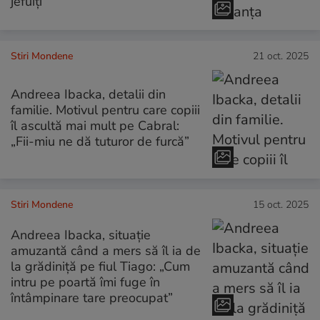
jefuiți”
Stiri Mondene
21 oct. 2025
Andreea Ibacka, detalii din
familie. Motivul pentru care copiii
îl ascultă mai mult pe Cabral:
„Fii-miu ne dă tuturor de furcă”
Stiri Mondene
15 oct. 2025
Andreea Ibacka, situație
amuzantă când a mers să îl ia de
la grădiniță pe fiul Tiago: „Cum
intru pe poartă îmi fuge în
întâmpinare tare preocupat”