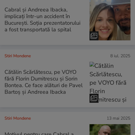
Cabral și Andreea Ibacka,
implicați într-un accident în
București. Soția prezentatorului
a fost transportată la spital
Stiri Mondene
8 iul. 2025
Cătălin Scărlătescu, pe VOYO
fără Florin Dumitrescu și Sorin
Bontea. Ce face alături de Pavel
Bartoș și Andreea Ibacka
Stiri Mondene
13 mai 2025
Motivul pentru care Cabral a