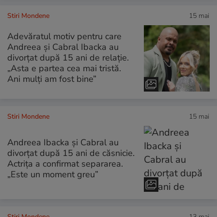
Stiri Mondene
15 mai
Adevăratul motiv pentru care
Andreea și Cabral Ibacka au
divorțat după 15 ani de relație.
„Asta e partea cea mai tristă.
Ani mulți am fost bine”
Stiri Mondene
15 mai
Andreea Ibacka și Cabral au
divorțat după 15 ani de căsnicie.
Actrița a confirmat separarea.
„Este un moment greu”
Stiri Mondene
13 mai