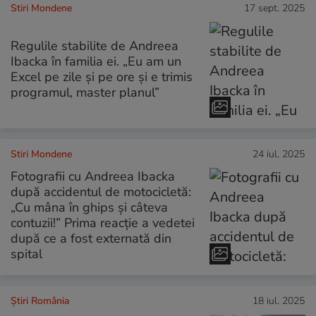
Stiri Mondene
17 sept. 2025
Regulile stabilite de Andreea
Ibacka în familia ei. „Eu am un
Excel pe zile și pe ore și e trimis
programul, master planul”
Stiri Mondene
24 iul. 2025
Fotografii cu Andreea Ibacka
după accidentul de motocicletă:
„Cu mâna în ghips și câteva
contuzii!” Prima reacție a vedetei
după ce a fost externată din
spital
Știri România
18 iul. 2025