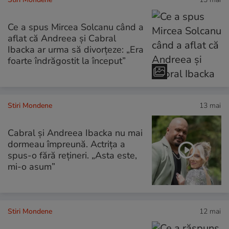
Ce a spus Mircea Solcanu când a
aflat că Andreea și Cabral
Ibacka ar urma să divorțeze: „Era
foarte îndrăgostit la început”
Stiri Mondene
13 mai
Cabral și Andreea Ibacka nu mai
dormeau împreună. Actrița a
spus-o fără rețineri. „Asta este,
mi-o asum”
Stiri Mondene
12 mai