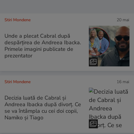
Stiri Mondene
20 mai
Unde a plecat Cabral după
despărțirea de Andreea Ibacka.
Primele imagini publicate de
prezentator
Stiri Mondene
16 mai
Decizia luată de Cabral și
Andreea Ibacka după divorț. Ce
se va întâmpla cu cei doi copii,
Namiko și Tiago