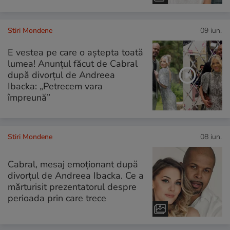
Stiri Mondene
09 iun.
E vestea pe care o aștepta toată
lumea! Anunțul făcut de Cabral
după divorțul de Andreea
Ibacka: „Petrecem vara
împreună”
Stiri Mondene
08 iun.
Cabral, mesaj emoționant după
divorțul de Andreea Ibacka. Ce a
mărturisit prezentatorul despre
perioada prin care trece