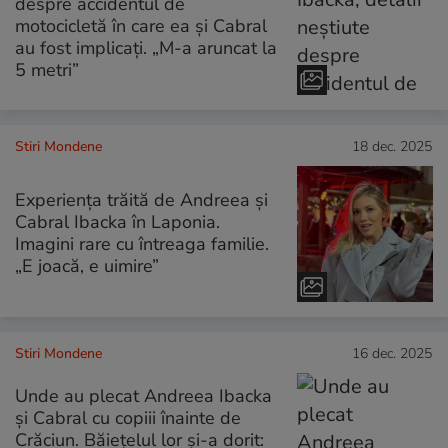
despre accidentul de
motocicletă în care ea și Cabral
au fost implicați. „M-a aruncat la
5 metri”
Stiri Mondene
18 dec. 2025
Experiența trăită de Andreea și
Cabral Ibacka în Laponia.
Imagini rare cu întreaga familie.
„E joacă, e uimire”
Stiri Mondene
16 dec. 2025
Unde au plecat Andreea Ibacka
și Cabral cu copiii înainte de
Crăciun. Băiețelul lor și-a dorit: