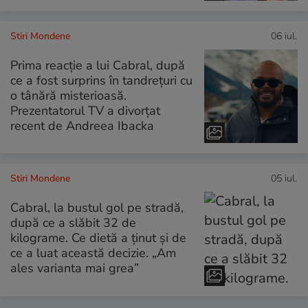
Stiri Mondene
06 iul.
Prima reacție a lui Cabral, după
ce a fost surprins în tandrețuri cu
o tânără misterioasă.
Prezentatorul TV a divorțat
recent de Andreea Ibacka
Stiri Mondene
05 iul.
Cabral, la bustul gol pe stradă,
după ce a slăbit 32 de
kilograme. Ce dietă a ținut și de
ce a luat această decizie. „Am
ales varianta mai grea”