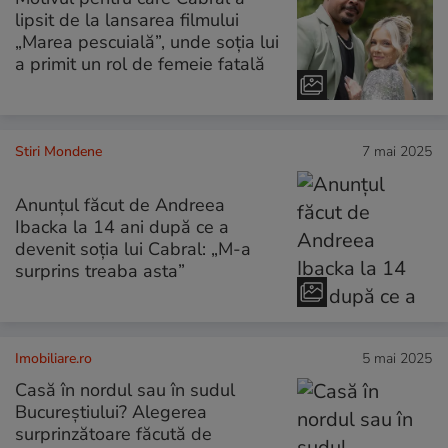
lipsit de la lansarea filmului
„Marea pescuială”, unde soția lui
a primit un rol de femeie fatală
Stiri Mondene
7 mai 2025
Anunțul făcut de Andreea
Ibacka la 14 ani după ce a
devenit soția lui Cabral: „M-a
surprins treaba asta”
Imobiliare.ro
5 mai 2025
Casă în nordul sau în sudul
Bucureștiului? Alegerea
surprinzătoare făcută de