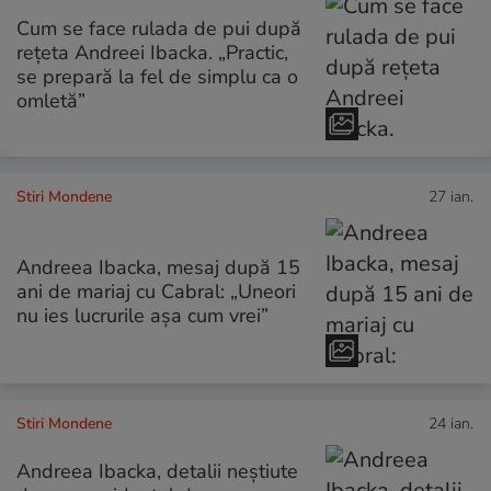
Cum se face rulada de pui după
rețeta Andreei Ibacka. „Practic,
se prepară la fel de simplu ca o
omletă”
Stiri Mondene
27 ian.
Andreea Ibacka, mesaj după 15
ani de mariaj cu Cabral: „Uneori
nu ies lucrurile așa cum vrei”
Stiri Mondene
24 ian.
Andreea Ibacka, detalii neștiute