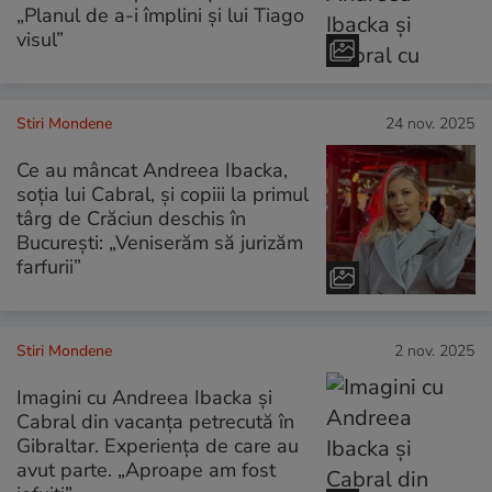
„Planul de a-i împlini și lui Tiago
visul”
Stiri Mondene
24 nov. 2025
Ce au mâncat Andreea Ibacka,
soția lui Cabral, și copiii la primul
târg de Crăciun deschis în
București: „Veniserăm să jurizăm
farfurii”
Stiri Mondene
2 nov. 2025
Imagini cu Andreea Ibacka și
Cabral din vacanța petrecută în
Gibraltar. Experiența de care au
avut parte. „Aproape am fost