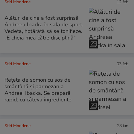
Stiri Mondene
12 feb.
Alături de cine a fost surprinsă
Andreea Ibacka în sala de sport.
Vedeta, hotărâtă să se tonifieze.
„E cheia mea către disciplină”
Stiri Mondene
03 feb.
Rețeta de somon cu sos de
smântână și parmezan a
Andreei Ibacka. Se prepară
rapid, cu câteva ingrediente
Stiri Mondene
28 ian.