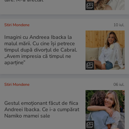
Stiri Mondene
10 iul.
Imagini cu Andreea Ibacka la
malul mării. Cu cine își petrece
timpul după divorțul de Cabral.
„Avem impresia că timpul ne
aparține”
Stiri Mondene
06 iul.
Gestul emoționant făcut de fiica
Andreei Ibacka. Ce i-a cumpărat
Namiko mamei sale