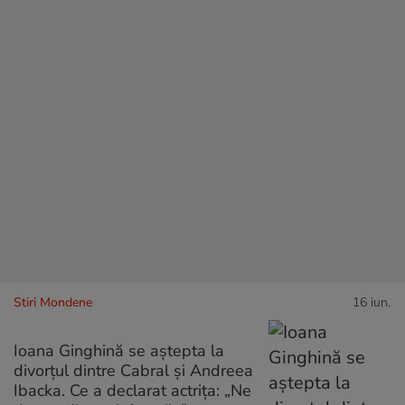
Stiri Mondene
16 iun.
Ioana Ginghină se aștepta la
divorțul dintre Cabral și Andreea
Ibacka. Ce a declarat actrița: „Ne