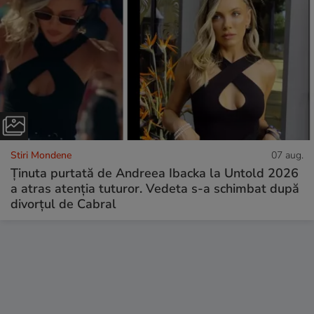
Stiri Mondene
07 aug.
Ținuta purtată de Andreea Ibacka la Untold 2026
a atras atenția tuturor. Vedeta s-a schimbat după
divorțul de Cabral