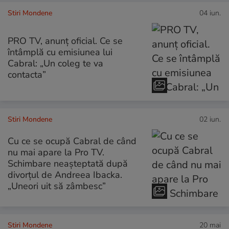
Stiri Mondene
04 iun.
PRO TV, anunț oficial. Ce se
întâmplă cu emisiunea lui
Cabral: „Un coleg te va
contacta”
Stiri Mondene
02 iun.
Cu ce se ocupă Cabral de când
nu mai apare la Pro TV.
Schimbare neașteptată după
divorțul de Andreea Ibacka.
„Uneori uit să zâmbesc”
Stiri Mondene
20 mai