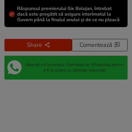
Răspunsul premierului Ilie Bolojan, întrebat
dacă este pregătit să asigure interimatul la
Guvern până la finalul anului și de ce nu pleacă
Share
Comentează
Abonați-vă la canalul Libertatea de WhatsApp pentru
a fi la curent cu ultimele informații