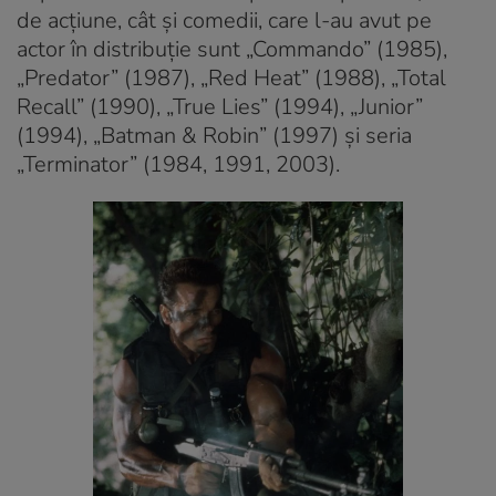
de acţiune, cât şi comedii, care l-au avut pe
actor în distribuţie sunt „Commando” (1985),
„Predator” (1987), „Red Heat” (1988), „Total
Recall” (1990), „True Lies” (1994), „Junior”
(1994), „Batman & Robin” (1997) şi seria
„Terminator” (1984, 1991, 2003).