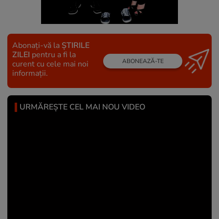
Abonați-vă la
ȘTIRILE
ZILEI
pentru a fi la
ABONEAZĂ-TE
curent cu cele mai noi
informații.
URMĂREȘTE CEL MAI NOU VIDEO