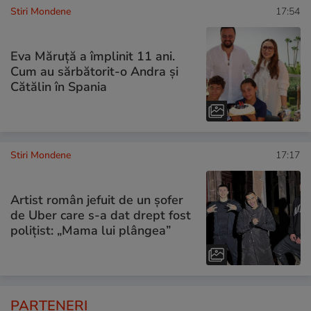
Stiri Mondene
17:54
Eva Măruță a împlinit 11 ani.
Cum au sărbătorit-o Andra și
Cătălin în Spania
Stiri Mondene
17:17
Artist român jefuit de un șofer
de Uber care s-a dat drept fost
polițist: „Mama lui plângea”
PARTENERI