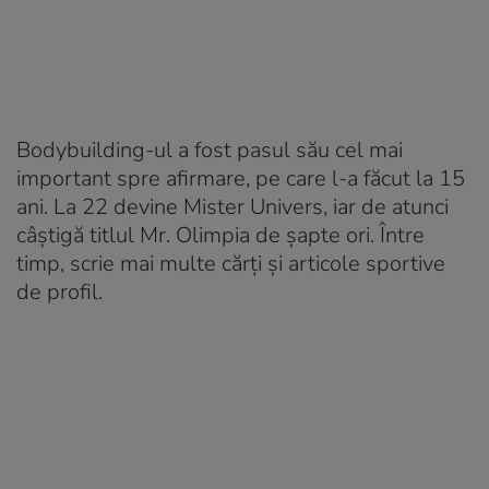
Bodybuilding-ul a fost pasul său cel mai
important spre afirmare, pe care l-a făcut la 15
ani. La 22 devine Mister Univers, iar de atunci
câştigă titlul Mr. Olimpia de şapte ori. Între
timp, scrie mai multe cărţi şi articole sportive
de profil.