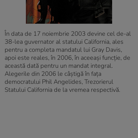
În data de 17 noiembrie 2003 devine cel de-al
38-lea guvernator al statului California, ales
pentru a completa mandatul lui Gray Davis,
apoi este reales, în 2006, în aceeaşi funcţie, de
această dată pentru un mandat integral.
Alegerile din 2006 le câştigă în faţa
democratului Phil Angelides, Trezorierul
Statului California de la vremea respectivă.