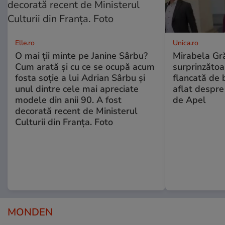
Elle.ro
Unica.ro
O mai ții minte pe Janine Sârbu?
Mirabela Gră
Cum arată și cu ce se ocupă acum
surprinzătoar
fosta soție a lui Adrian Sârbu și
flancată de 
unul dintre cele mai apreciate
aflat despre
modele din anii 90. A fost
de Apel
decorată recent de Ministerul
Culturii din Franța. Foto
MONDEN