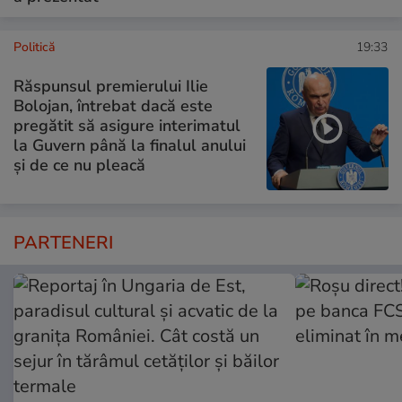
Politică
19:33
Răspunsul premierului Ilie
Bolojan, întrebat dacă este
pregătit să asigure interimatul
la Guvern până la finalul anului
și de ce nu pleacă
PARTENERI