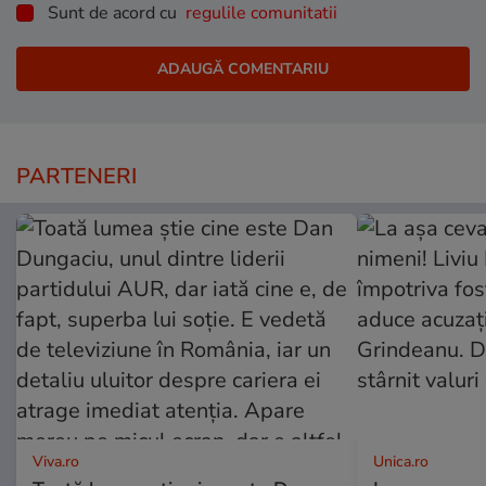
Sunt de acord cu
regulile comunitatii
PARTENERI
Viva.ro
Unica.ro