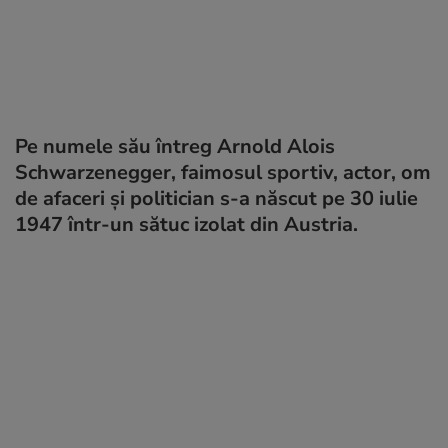
Pe numele său întreg Arnold Alois
Schwarzenegger, faimosul sportiv, actor, om
de afaceri şi politician s-a născut pe 30 iulie
1947 într-un sătuc izolat din Austria.