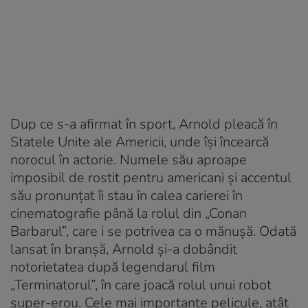
Dup ce s-a afirmat în sport, Arnold pleacă în
Statele Unite ale Americii, unde îşi încearcă
norocul în actorie. Numele său aproape
imposibil de rostit pentru americani şi accentul
său pronunţat îi stau în calea carierei în
cinematografie până la rolul din „Conan
Barbarul”, care i se potrivea ca o mănuşă. Odată
lansat în branşă, Arnold şi-a dobândit
notorietatea după legendarul film
„Terminatorul”, în care joacă rolul unui robot
super-erou. Cele mai importante pelicule, atât