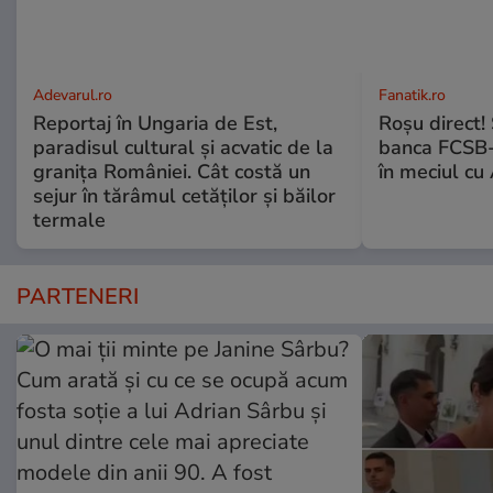
Adevarul.ro
Fanatik.ro
Reportaj în Ungaria de Est,
Roșu direct! 
paradisul cultural și acvatic de la
banca FCSB-u
granița României. Cât costă un
în meciul cu
sejur în tărâmul cetăților și băilor
termale
PARTENERI