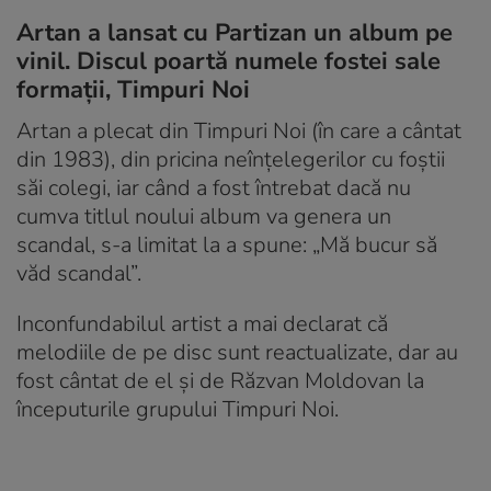
Artan a lansat cu Partizan un album pe
vinil. Discul poartă numele fostei sale
formații, Timpuri Noi
Artan a plecat din Timpuri Noi (în care a cântat
din 1983), din pricina neînțelegerilor cu foștii
săi colegi, iar când a fost întrebat dacă nu
cumva titlul noului album va genera un
scandal, s-a limitat la a spune: „Mă bucur să
văd scandal”.
Inconfundabilul artist a mai declarat că
melodiile de pe disc sunt reactualizate, dar au
fost cântat de el și de Răzvan Moldovan la
începuturile grupului Timpuri Noi.