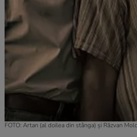
FOTO: Artan (al doilea din stânga) și Răzvan Moldo