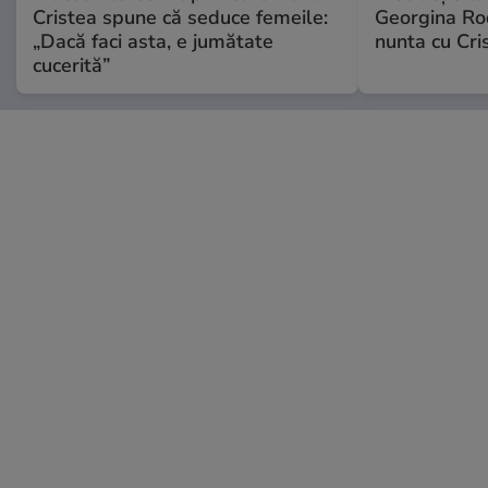
Cristea spune că seduce femeile:
Georgina Rod
„Dacă faci asta, e jumătate
nunta cu Cri
cucerită”