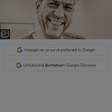
Adaugă-ne ca sursă preferată în Google
Urmărește
Libertatea
in Google Discover