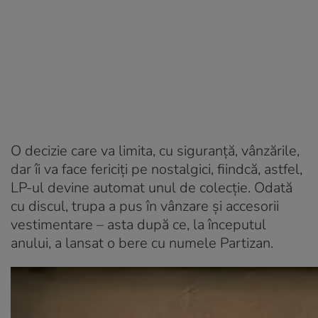
O decizie care va limita, cu siguranță, vânzările,
dar îi va face fericiți pe nostalgici, fiindcă, astfel,
LP-ul devine automat unul de colecție. Odată
cu discul, trupa a pus în vânzare și accesorii
vestimentare – asta după ce, la începutul
anului, a lansat o bere cu numele Partizan.