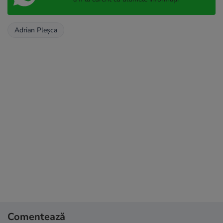
Adrian Pleșca
Comentează