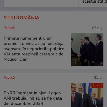
acestui stil 
ȘTIRI ROMÂNIA
Politică
02 aug.
Primele nume pentru un
premier tehnocrat au fost deja
avansate în negocierile politice.
Varianta respinsă categoric de
Nicușor Dan
Politică
31 iul.
Analiză
PNRR îngrășat în ajun. Legea
ANI trebuia, inițial, să fie gata
din decembrie 2024