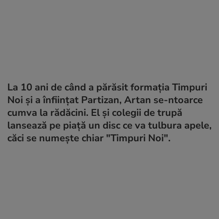
La 10 ani de când a părăsit formația Timpuri
Noi și a înființat Partizan, Artan se-ntoarce
cumva la rădăcini. El și colegii de trupă
lansează pe piață un disc ce va tulbura apele,
căci se numește chiar "Timpuri Noi".