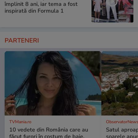
împlinit 8 ani, iar tema a fost
inspirată din Formula 1
PARTENERI
TVMania.ro
ObservatorNews
10 vedete din România care au
Satul aproa
făcut furori în costum de baie.
soarele apun