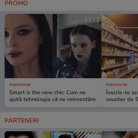
PROMO
Advertorial
Advertorial
Smart is the new chic: Cum ne
Înscrie-te ac
ajută tehnologia să ne reinventăm
voucher de 5
PARTENERI