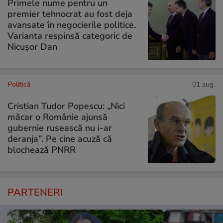
Primele nume pentru un
premier tehnocrat au fost deja
avansate în negocierile politice.
Varianta respinsă categoric de
Nicușor Dan
Politică
01 aug.
Cristian Tudor Popescu: „Nici
măcar o Românie ajunsă
gubernie rusească nu i-ar
deranja”. Pe cine acuză că
blochează PNRR
PARTENERI