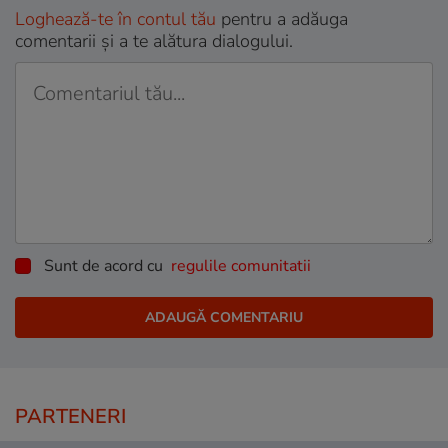
Loghează-te în contul tău
pentru a adăuga
comentarii și a te alătura dialogului.
Sunt de acord cu
regulile comunitatii
PARTENERI