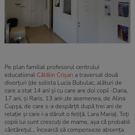
Pe plan familial profesorul centrului
educational
Cătălin Crișan
a traversat două
divorțuri (de solista Lucia Bubulac, alături de
care a stat 14 ani și cu care are doi copii -Daria,
17 ani, și Raris, 13 ani-,de asemenea, de Alina
Cupșa, de care s-a despărțit după trei ani de
relație și care i-a dăruit o fetiță, Lara Maria). Toți
copiii lui sunt crescuți de mame, așa că probabil
cântărețul… încearcă să compenseze absența