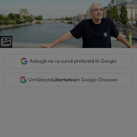
Adaugă-ne ca sursă preferată în Google
Urmărește
Libertatea
in Google Discover