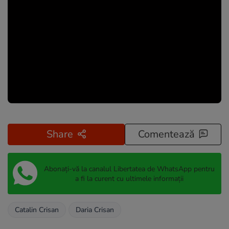
Share
Comentează
Abonați-vă la canalul Libertatea de WhatsApp pentru
a fi la curent cu ultimele informații
Catalin Crisan
Daria Crisan