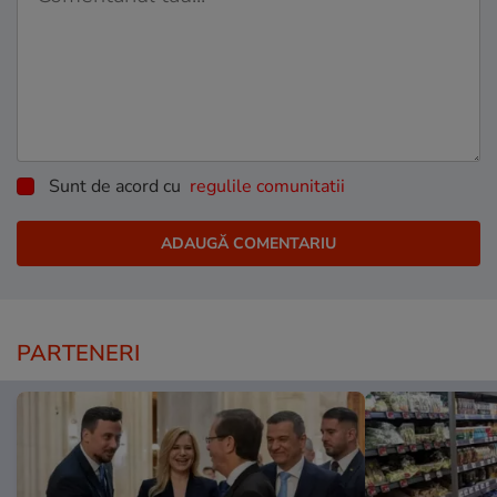
Sunt de acord cu
regulile comunitatii
PARTENERI