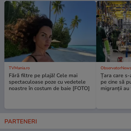
TVMania.ro
ObservatorNews
Fără filtre pe plajă! Cele mai
Ţara care s-a
spectaculoase poze cu vedetele
pe cine să p
noastre în costum de baie [FOTO]
migranţii au 
PARTENERI