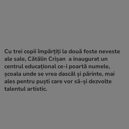
Cu trei copii împărțiți la două foste neveste
ale sale, Cătălin Crișan a inaugurat un
centrul educațional ce-i poartă numele,
școala unde se vrea dascăl și părinte, mai
ales pentru puști care vor să-și dezvolte
talentul artistic.