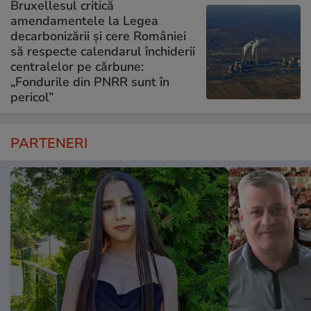
Bruxellesul critică
amendamentele la Legea
decarbonizării și cere României
să respecte calendarul închiderii
centralelor pe cărbune:
„Fondurile din PNRR sunt în
pericol”
PARTENERI