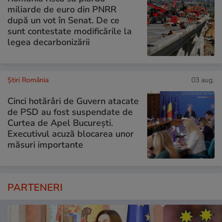
miliarde de euro din PNRR
după un vot în Senat. De ce
sunt contestate modificările la
legea decarbonizării
Știri România
03 aug.
Cinci hotărâri de Guvern atacate
de PSD au fost suspendate de
Curtea de Apel București.
Executivul acuză blocarea unor
măsuri importante
PARTENERI