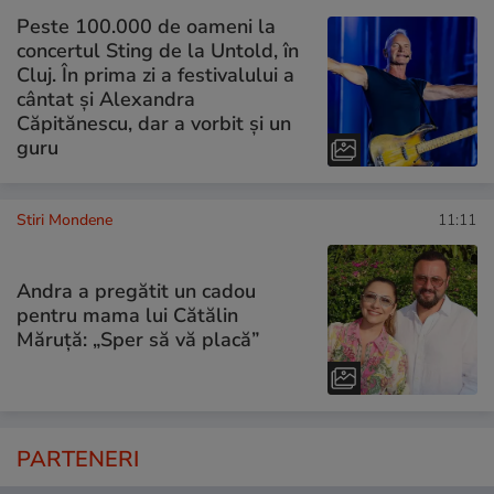
Peste 100.000 de oameni la
concertul Sting de la Untold, în
Cluj. În prima zi a festivalului a
cântat și Alexandra
Căpitănescu, dar a vorbit și un
guru
Stiri Mondene
11:11
Andra a pregătit un cadou
pentru mama lui Cătălin
Măruță: „Sper să vă placă”
PARTENERI