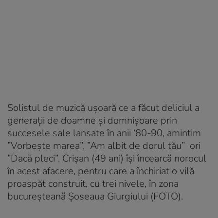
Solistul de muzică ușoară ce a făcut deliciul a
generații de doamne și domnișoare prin
succesele sale lansate în anii ‘80-90, amintim
”Vorbește marea”, ”Am albit de dorul tău” ori
”Dacă pleci”, Crișan (49 ani) își încearcă norocul
în acest afacere, pentru care a închiriat o vilă
proaspăt construit, cu trei nivele, în zona
bucureșteană Șoseaua Giurgiului (FOTO).