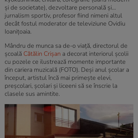
și de societate), dezvoltare personală și…
jurnalism sportiv, profesor fiind nimeni altul
decât fostul moderator de televiziune Ovidiu
Ioanițoaia.
Mândru de munca sa de-o viață, directorul de
școală
Cătălin Crișan
a decorat interiorul școlii
cu pozele ce ilustrează momente importante
din cariera muzicală (FOTO). Deși anul școlar a
început, artistul încă mai primește elevi,
preșcolari, școlari și liceeni să se înscrie la
clasele sus amintite.