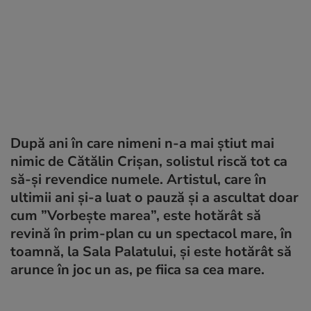
După ani în care nimeni n-a mai știut mai
nimic de Cătălin Crișan, solistul riscă tot ca
să-și revendice numele. Artistul, care în
ultimii ani și-a luat o pauză și a ascultat doar
cum ”Vorbește marea”, este hotărât să
revină în prim-plan cu un spectacol mare, în
toamnă, la Sala Palatului, și este hotărât să
arunce în joc un as, pe fiica sa cea mare.