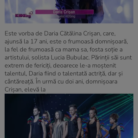
Este vorba de Daria Cătălina Crișan, care,
ajunsă la 17 ani, este o frumoasă domnișoară,
la fel de frumoasă ca mama sa, fosta soție a
artistului, solista Lucia Bubulac. Părinții săi sunt
extrem de fericiți, deoarece le-a moștenit
talentul, Daria fiind o talentată actriță, dar și
cântăreață. În urmă cu doi ani, domnișoara
Crișan, elevă la