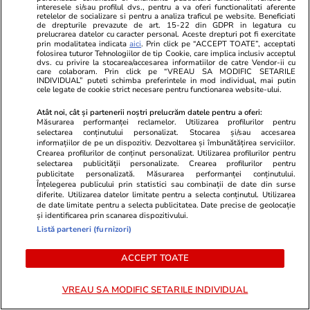
interesele si/sau profilul dvs., pentru a va oferi functionalitati aferente
Citește mai multe
retelelor de socializare si pentru a analiza traficul pe website. Beneficiati
de drepturile prevazute de art. 15-22 din GDPR in legatura cu
prelucrarea datelor cu caracter personal. Aceste drepturi pot fi exercitate
prin modalitatea indicata
aici
. Prin click pe “ACCEPT TOATE”, acceptati
folosirea tuturor Tehnologiilor de tip Cookie, care implica inclusiv acceptul
TRENDING
dvs. cu privire la stocarea/accesarea informatiilor de catre Vendor-ii cu
care colaboram. Prin click pe “VREAU SA MODIFIC SETARILE
INDIVIDUAL” puteti schimba preferintele in mod individual, mai putin
cele legate de cookie strict necesare pentru functionarea website-ului.
Horoscop
13 iul.
Horoscop 14 iulie 2026. Fecioarele este bine
Atât noi, cât și partenerii noștri prelucrăm datele pentru a oferi:
Măsurarea performanței reclamelor. Utilizarea profilurilor pentru
să fie mai prudente decât de obicei, în special
selectarea conținutului personalizat. Stocarea și/sau accesarea
informațiilor de pe un dispozitiv. Dezvoltarea și îmbunătățirea serviciilor.
atunci când evaluează situațiile prin care trec
Crearea profilurilor de conținut personalizat. Utilizarea profilurilor pentru
selectarea publicității personalizate. Crearea profilurilor pentru
publicitate personalizată. Măsurarea performanței conținutului.
Înțelegerea publicului prin statistici sau combinații de date din surse
diferite. Utilizarea datelor limitate pentru a selecta conținutul. Utilizarea
Bani și Afaceri
13 iul.
de date limitate pentru a selecta publicitatea. Date precise de geolocație
Cât primești în mână de la 1 iulie din noul
și identificarea prin scanarea dispozitivului.
Listă parteneri (furnizori)
salariu minim și ce mai poți cumpăra cu o oră
de muncă
ACCEPT TOATE
VREAU SA MODIFIC SETARILE INDIVIDUAL
Știri România
13 iul.