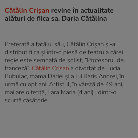
Cătălin Crișan
revine în actualitate
alături de fiica sa, Daria Cătălina
Preferată a tatălui său, Cătălin Crișan și-a
distribut fiica și într-o piesă de teatru a cărei
regie este semnată de solist, ”Profesorul de
franceză”.
Cătălin Crișan
a divorțat de Lucia
Bubulac, mama Dariei și a lui Raris Andrei, în
urmă cu opt ani. Artistul, în vârstă de 49 ani,
mai are o fetiță, Lara Maria (4 ani) , dintr-o
scurtă căsătorie .