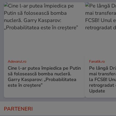
Adevarul.ro
Fanatik.ro
Cine l-ar putea împiedica pe Putin
Pe lângă Dră
să folosească bomba nucleră.
mai transfera
Garry Kasparov: „Probabilitatea
la FCSB! Unu
este în creștere”
retrogradat 
Update
PARTENERI