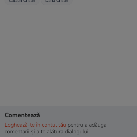
Catalin Crisan
Daria Crisan
Comentează
Loghează-te în contul tău
pentru a adăuga
comentarii și a te alătura dialogului.