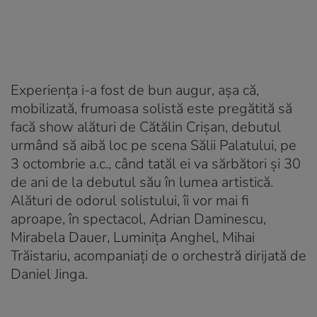
Experiența i-a fost de bun augur, așa că,
mobilizată, frumoasa solistă este pregătită să
facă show alături de Cătălin Crișan, debutul
urmând să aibă loc pe scena Sălii Palatului, pe
3 octombrie a.c., când tatăl ei va sărbători și 30
de ani de la debutul său în lumea artistică.
Alături de odorul solistului, îi vor mai fi
aproape, în spectacol, Adrian Daminescu,
Mirabela Dauer, Luminița Anghel, Mihai
Trăistariu, acompaniați de o orchestră dirijată de
Daniel Jinga.