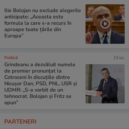
Ilie Bolojan nu exclude alegerile
anticipate: „Aceasta este
formula la care s-a recurs în
aproape toate ţările din
Europa”
Politică
13 iul.
Grindeanu a dezvăluit numele
de premier pronunțat la
Cotroceni în discuțiile dintre
Nicușor Dan, PSD, PNL, USR și
UDMR: „S-a vorbit de un
tehnocrat. Bolojan și Fritz se
opun”
PARTENERI