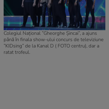
Colegiul Național ”Gheorghe Șincai”, a ajuns
până în finala show-ului concurs de televiziune
”KIDsing” de la Kanal D ( FOTO centru), dar a
ratat trofeul.