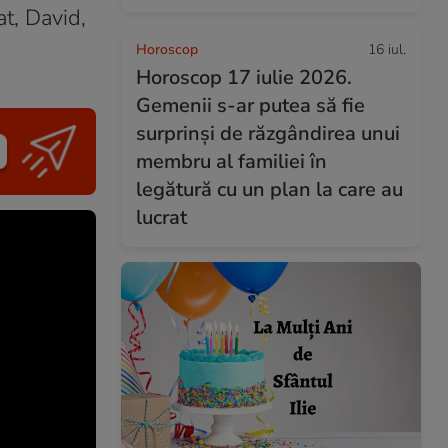
t, David,
Horoscop
16 iul.
Horoscop 17 iulie 2026.
Gemenii s-ar putea să fie
surprinși de răzgândirea unui
membru al familiei în
legătură cu un plan la care au
lucrat