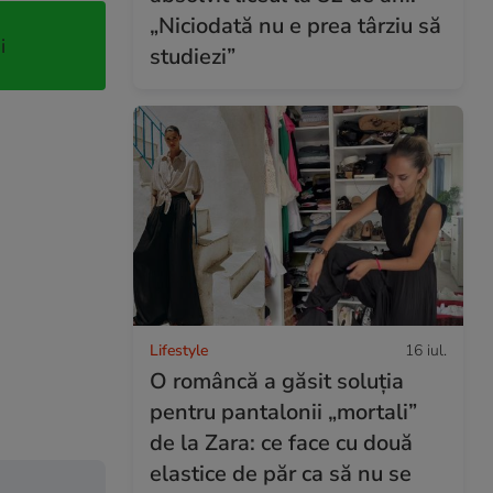
„Niciodată nu e prea târziu să
i
studiezi”
Lifestyle
16 iul.
O româncă a găsit soluția
pentru pantalonii „mortali”
de la Zara: ce face cu două
elastice de păr ca să nu se