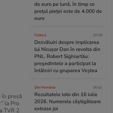
de euro pe lună, în timp ce
prețul pieței este de 4.000 de
euro
Politică
07:00
Dezvăluiri despre implicarea
lui Nicușor Dan în revolta din
PNL. Robert Sighiartău:
președintele a participat la
întâlniri cu gruparea Veștea
Știri România
16 iul.
Rezultatele loto din 16 iulie
 în presă
2026. Numerele câștigătoare
” la Pro
extrase joi
 la TVR 2