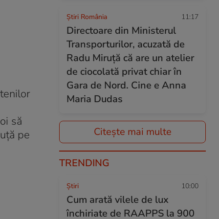
Știri România
11:17
Directoare din Ministerul
Transporturilor, acuzată de
Radu Miruță că are un atelier
de ciocolată privat chiar în
Gara de Nord. Cine e Anna
tenilor
Maria Dudas
oi să
Citește mai multe
ruță pe
TRENDING
Ştiri
10:00
Cum arată vilele de lux
închiriate de RAAPPS la 900