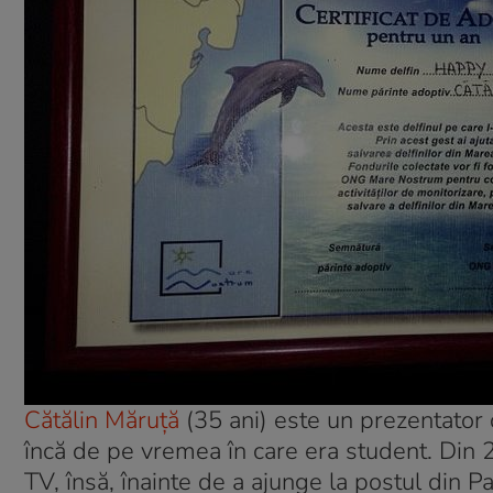
Cătălin Măruță
(35 ani) este un prezentator 
încă de pe vremea în care era student. Din 
TV, însă, înainte de a ajunge la postul din 