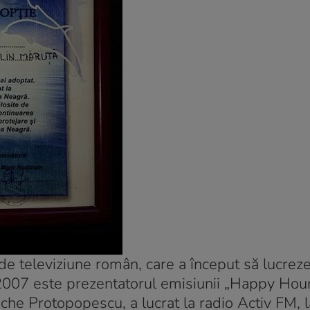
de televiziune român, care a început să lucreze
2007 este prezentatorul emisiunii „Happy Hour
Pache Protopopescu, a lucrat la radio Activ FM,