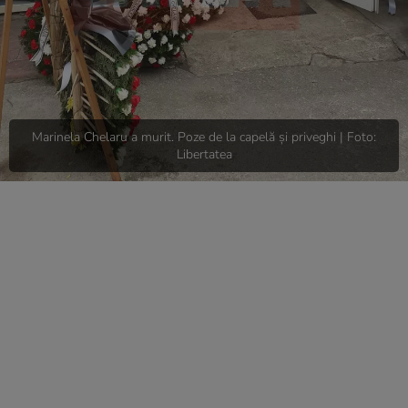
Marinela Chelaru a murit. Poze de la capelă și priveghi | Foto:
Libertatea