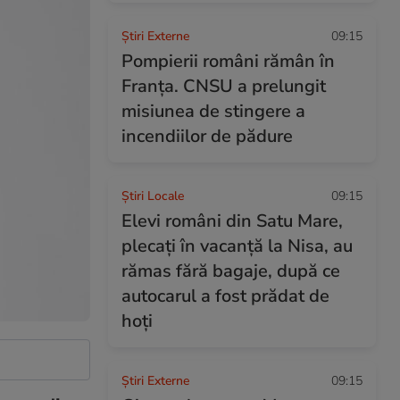
Știri Externe
09:15
Pompierii români rămân în
Franța. CNSU a prelungit
misiunea de stingere a
incendiilor de pădure
Știri Locale
09:15
Elevi români din Satu Mare,
plecați în vacanță la Nisa, au
rămas fără bagaje, după ce
autocarul a fost prădat de
hoți
Știri Externe
09:15