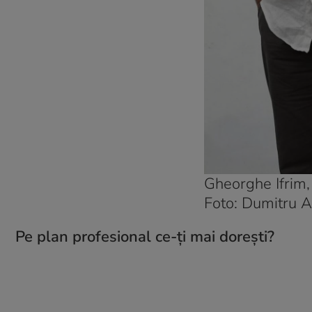
Gheorghe Ifrim,
Foto: Dumitru 
Pe plan profesional ce-ți mai dorești?