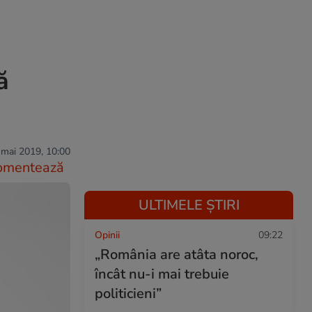
ă
 mai 2019, 10:00
omentează
ULTIMELE ȘTIRI
Opinii
09:22
„România are atâta noroc,
încât nu-i mai trebuie
politicieni”