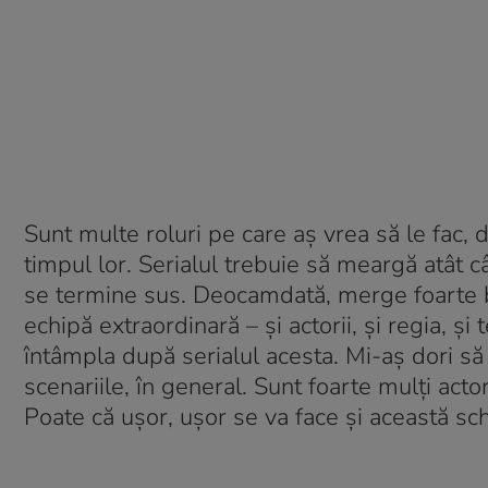
Sunt multe roluri pe care aș vrea să le fac, d
timpul lor. Serialul trebuie să meargă atât c
se termine sus. Deocamdată, merge foarte bi
echipă extraordinară – și actorii, și regia, și
întâmpla după serialul acesta. Mi-aș dori să v
scenariile, în general. Sunt foarte mulți actori
Poate că ușor, ușor se va face și această sc