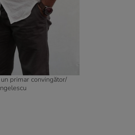
 un primar convingător/
Angelescu