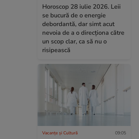
Horoscop 28 iulie 2026. Leii
se bucură de o energie
debordantă, dar simt acut
nevoia de a o direcționa către
un scop clar, ca să nu o
risipească
Vacanțe și Cultură
09:05