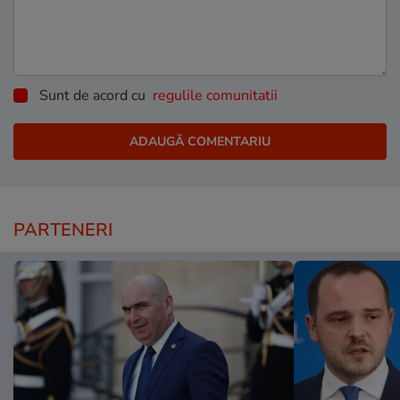
Sunt de acord cu
regulile comunitatii
PARTENERI