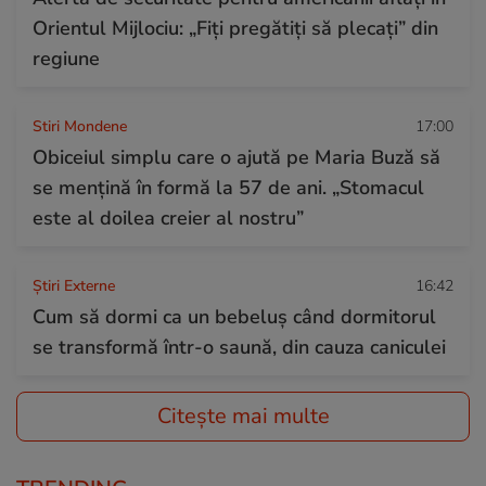
Orientul Mijlociu: „Fiți pregătiți să plecați” din
regiune
Stiri Mondene
17:00
Obiceiul simplu care o ajută pe Maria Buză să
se mențină în formă la 57 de ani. „Stomacul
este al doilea creier al nostru”
Știri Externe
16:42
Cum să dormi ca un bebeluș când dormitorul
se transformă într-o saună, din cauza caniculei
Citește mai multe