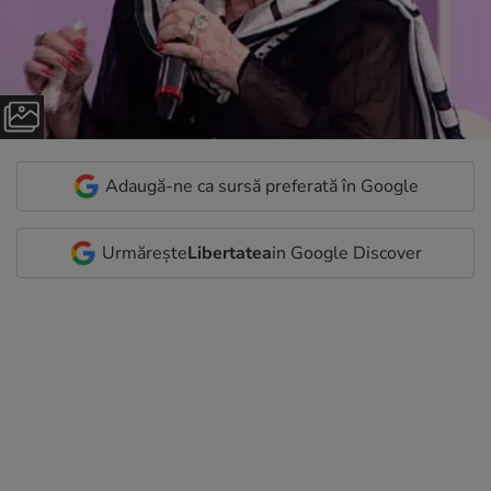
Adaugă-ne ca sursă preferată în Google
Urmărește
Libertatea
in Google Discover