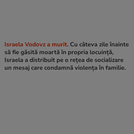
Israela Vodovz a murit
. Cu câteva zile înainte
să fie găsită moartă în propria locuinţă,
Israela a distribuit pe o reţea de socializare
un mesaj care condamnă violenţa în familie.