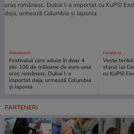
Adevarul.ro
Fanatik.ro
Festivalul care aduce în doar 4
Veste teribi
zile 100 de milioane de euro unui
starul lui Co
oraș românesc. Dubai l-a
cu KuPS! Exc
importat deja, urmează Columbia
și Japonia
PARTENERI