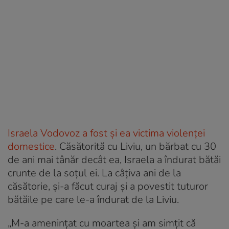
Israela Vodovoz a fost şi ea victima violenţei
domestice
. Căsătorită cu Liviu, un bărbat cu 30
de ani mai tânăr decât ea, Israela a îndurat bătăi
crunte de la soţul ei. La câţiva ani de la
căsătorie, şi-a făcut curaj şi a povestit tuturor
bătăile pe care le-a îndurat de la Liviu.
„M-a ameninţat cu moartea şi am simţit că