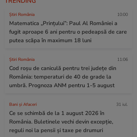
TRENDING
Știri România
10:00
Matematica „Prințului”: Paul Al României a
fugit aproape 6 ani pentru o pedeapsă de care
putea scăpa în maximum 18 luni
Știri România
11:06
Cod roșu de caniculă pentru trei județe din
România: temperaturi de 40 de grade la
umbră. Prognoza ANM pentru 1-5 august
Bani și Afaceri
31 iul.
Ce se schimbă de la 1 august 2026 în
România. Buletinele vechi devin excepție,
reguli noi la pensii și taxe pe drumuri