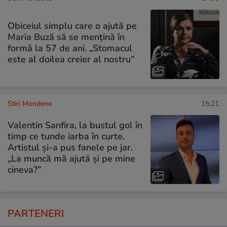
Obiceiul simplu care o ajută pe
Maria Buză să se mențină în
formă la 57 de ani. „Stomacul
este al doilea creier al nostru”
Stiri Mondene
15:21
Valentin Sanfira, la bustul gol în
timp ce tunde iarba în curte.
Artistul și-a pus fanele pe jar.
„La muncă mă ajută și pe mine
cineva?”
PARTENERI