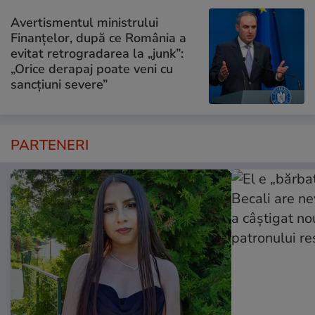
Avertismentul ministrului
Finanțelor, după ce România a
evitat retrogradarea la „junk”:
„Orice derapaj poate veni cu
sancțiuni severe”
PARTENERI