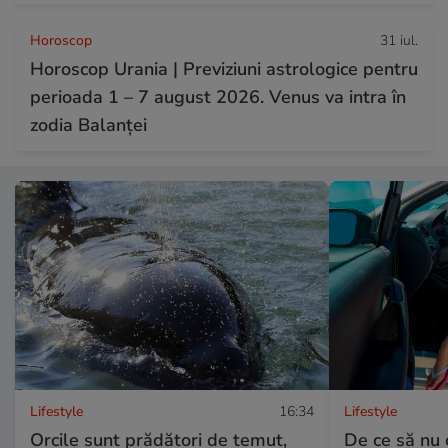
Horoscop
31 iul.
Horoscop Urania | Previziuni astrologice pentru
perioada 1 – 7 august 2026. Venus va intra în
zodia Balanței
Lifestyle
16:34
Lifestyle
Orcile sunt prădători de temut,
De ce să nu 