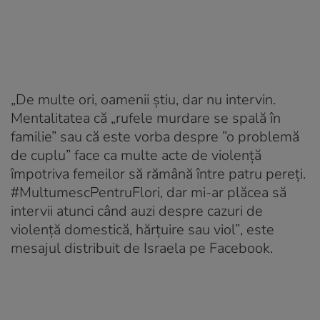
„De multe ori, oamenii știu, dar nu intervin.
Mentalitatea că „rufele murdare se spală în
familie” sau că este vorba despre ”o problemă
de cuplu” face ca multe
acte de violență
împotriva femeilor să rămână între patru pereți.
#
MultumescPentruFlori
, dar mi-ar plăcea să
intervii atunci când auzi despre cazuri de
violență domestică, hărțuire sau viol”
, este
mesajul distribuit de Israela pe Facebook.