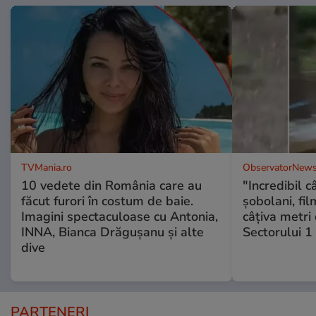
TVMania.ro
ObservatorNews
10 vedete din România care au
"Incredibil c
făcut furori în costum de baie.
șobolani, fi
Imagini spectaculoase cu Antonia,
câțiva metri
INNA, Bianca Drăgușanu și alte
Sectorului 1
dive
PARTENERI