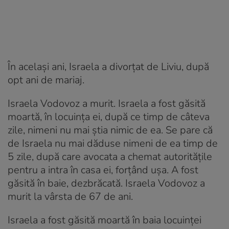
În acelaşi ani, Israela a divorţat de Liviu, după
opt ani de mariaj.
Israela Vodovoz a murit. Israela a fost găsită
moartă, în locuinţa ei, după ce timp de câteva
zile, nimeni nu mai ştia nimic de ea. Se pare că
de Israela nu mai dăduse nimeni de ea timp de
5 zile, după care avocata a chemat autoritățile
pentru a intra în casa ei, forțând ușa. A fost
găsită în baie, dezbrăcată. Israela Vodovoz a
murit la vârsta de 67 de ani.
Israela a fost găsită moartă în baia locuinţei