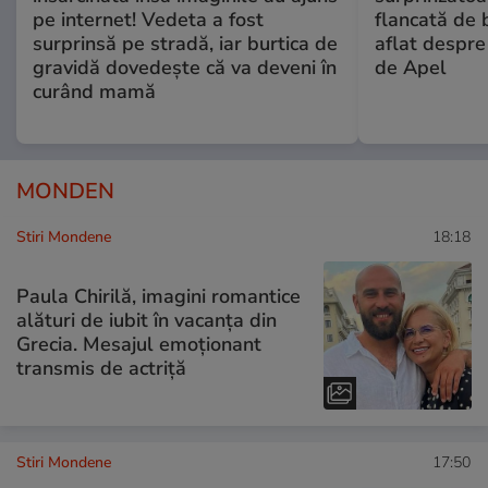
pe internet! Vedeta a fost
flancată de 
surprinsă pe stradă, iar burtica de
aflat despre
gravidă dovedește că va deveni în
de Apel
curând mamă
MONDEN
Stiri Mondene
18:18
Paula Chirilă, imagini romantice
alături de iubit în vacanța din
Grecia. Mesajul emoționant
transmis de actriță
Stiri Mondene
17:50