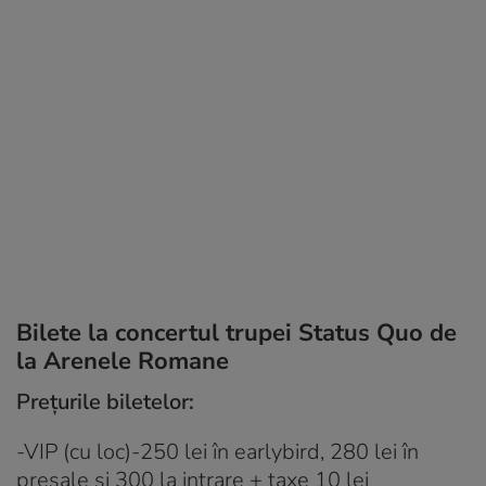
Bilete la concertul trupei Status Quo de
la Arenele Romane
Prețurile biletelor:
-VIP (cu loc)-250 lei în earlybird, 280 lei în
presale și 300 la intrare + taxe 10 lei