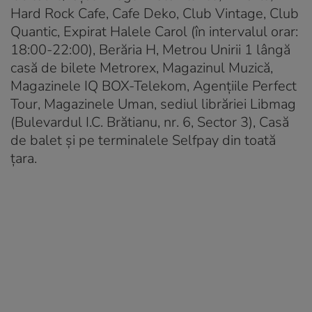
Hard Rock Cafe, Cafe Deko, Club Vintage, Club
Quantic, Expirat Halele Carol (în intervalul orar:
18:00-22:00), Berăria H, Metrou Unirii 1 lângă
casă de bilete Metrorex, Magazinul Muzică,
Magazinele IQ BOX-Telekom, Agențiile Perfect
Tour, Magazinele Uman, sediul librăriei Libmag
(Bulevardul I.C. Brătianu, nr. 6, Sector 3), Casă
de balet și pe terminalele Selfpay din toată
țara.