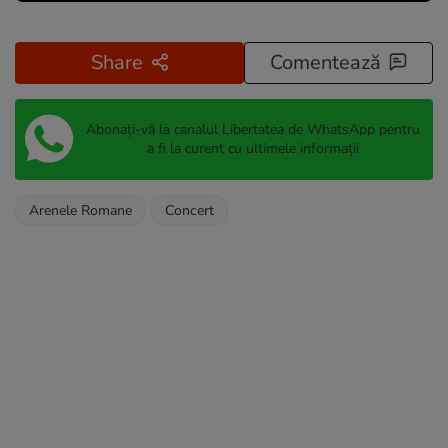
Share
Comentează
Abonați-vă la canalul Libertatea de WhatsApp pentru
a fi la curent cu ultimele informații
Arenele Romane
Concert