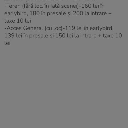
-Teren (fără loc, în față scenei)-160 lei în
earlybird, 180 în presale și 200 la intrare +
taxe 10 lei
-Acces General (cu loc)-119 lei în earlybird,
139 lei în presale și 150 lei la intrare + taxe 10
lei