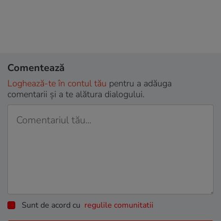
Comentează
Loghează-te în contul tău
pentru a adăuga
comentarii și a te alătura dialogului.
Sunt de acord cu
regulile comunitatii