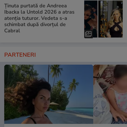
Ținuta purtată de Andreea
Ibacka la Untold 2026 a atras
atenția tuturor. Vedeta s-a
schimbat după divorțul de
Cabral
PARTENERI