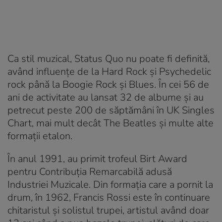
Ca stil muzical, Status Quo nu poate fi definită,
având influențe de la Hard Rock și Psychedelic
rock până la Boogie Rock și Blues. În cei 56 de
ani de activitate au lansat 32 de albume și au
petrecut peste 200 de săptămâni în UK Singles
Chart, mai mult decât The Beatles și multe alte
formații etalon.
În anul 1991, au primit trofeul Birt Award
pentru Contribuția Remarcabilă adusă
Industriei Muzicale. Din formația care a pornit la
drum, în 1962, Francis Rossi este în continuare
chitaristul și solistul trupei, artistul având doar