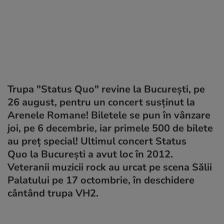
Trupa "Status Quo" revine la București, pe
26 august, pentru un concert susținut la
Arenele Romane! Biletele se pun în vânzare
joi, pe 6 decembrie, iar primele 500 de bilete
au preț special! Ultimul concert Status
Quo la București a avut loc în 2012.
Veteranii muzicii rock au urcat pe scena Sălii
Palatului pe 17 octombrie, în deschidere
cântând trupa VH2.