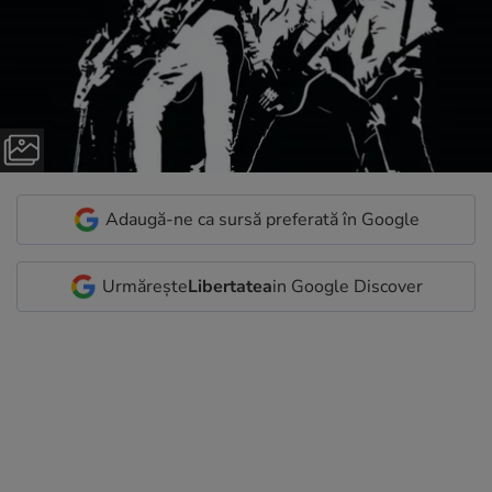
Adaugă-ne ca sursă preferată în Google
Urmărește
Libertatea
in Google Discover