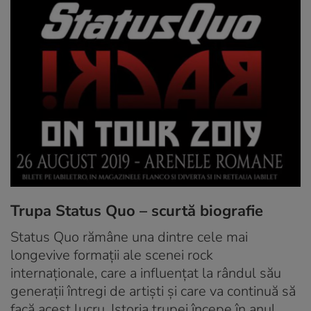
Trupa Status Quo – scurtă biografie
Status Quo rămâne una dintre cele mai
longevive formații ale scenei rock
internaționale, care a influențat la rândul său
generații întregi de artiști și care va continuă să
facă acest lucru. Istoria trupei începe în anul