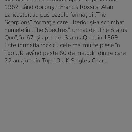
1962, când doi puști, Francis Rossi și Alan
Lancaster, au pus bazele formației „The
Scorpions”, formație care ulterior și-a schimbat
numele în „The Spectres”, urmat de „The Status
Quo”, în ’67, și apoi de „Status Quo”, în 1969.
Este formația rock cu cele mai multe piese în
Top UK, având peste 60 de melodii, dintre care
22 au ajuns în Top 10 UK Singles Chart.