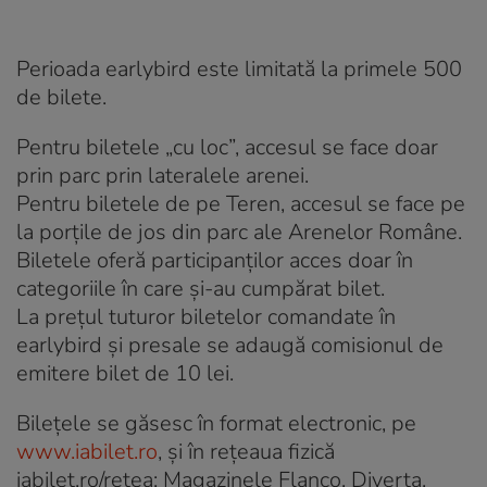
Perioada earlybird este limitată la primele 500
de bilete.
Pentru biletele „cu loc”, accesul se face doar
prin parc prin lateralele arenei.
Pentru biletele de pe Teren, accesul se face pe
la porțile de jos din parc ale Arenelor Române.
Biletele oferă participanților acces doar în
categoriile în care și-au cumpărat bilet.
La prețul tuturor biletelor comandate în
earlybird și presale se adaugă comisionul de
emitere bilet de 10 lei.
Bilețele se găsesc în format electronic, pe
www.iabilet.ro
, și în rețeaua fizică
iabilet.ro/rețea: Magazinele Flanco, Diverta,