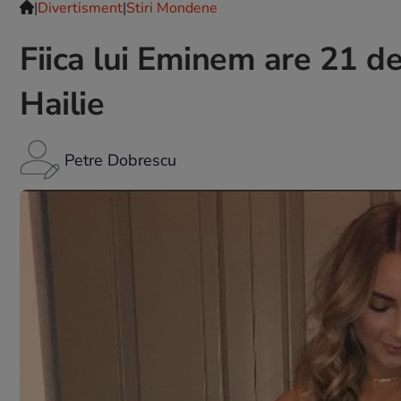
|
Divertisment
|
Stiri Mondene
Fiica lui Eminem are 21 de
Hailie
Petre Dobrescu