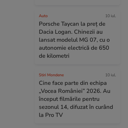
Auto
10 iul.
Porsche Taycan la preț de
Dacia Logan. Chinezii au
lansat modelul MG 07, cu o
autonomie electrică de 650
de kilometri
Stiri Mondene
10 iul.
Cine face parte din echipa
„Vocea României” 2026. Au
început filmările pentru
sezonul 14, difuzat în curând
la Pro TV