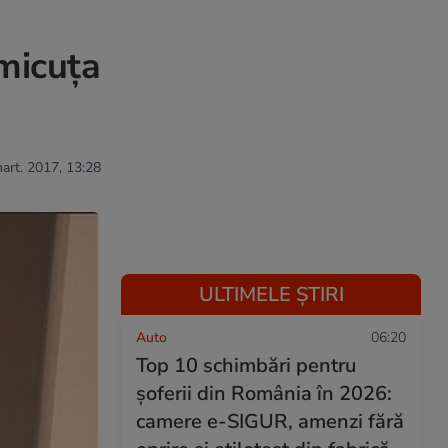
 micuța
mart. 2017, 13:28
ULTIMELE ȘTIRI
Auto
06:20
Top 10 schimbări pentru
șoferii din România în 2026:
camere e-SIGUR, amenzi fără