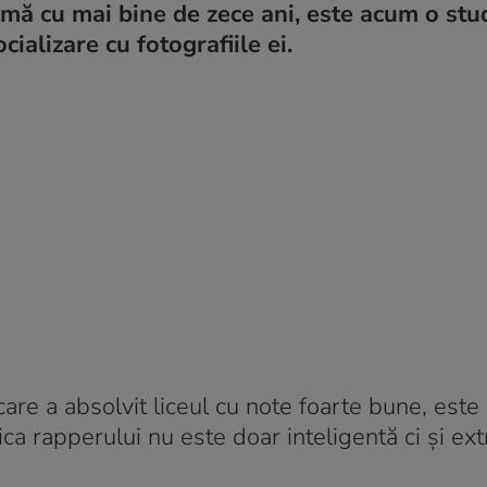
rmă cu mai bine de zece ani, este acum o stu
ializare cu fotografiile ei.
care a absolvit liceul cu note foarte bune, est
ica rapperului nu este doar inteligentă ci și e