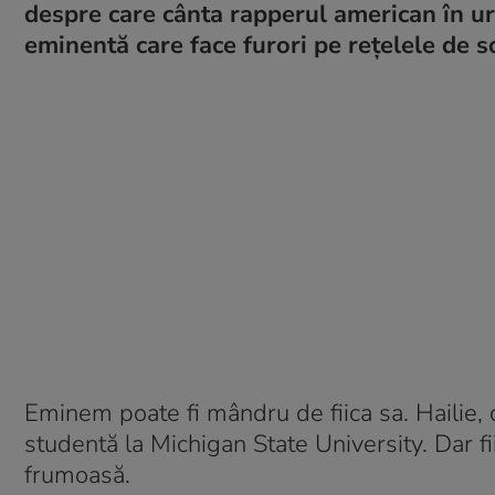
despre care cânta rapperul american în u
eminentă care face furori pe rețelele de soc
Eminem poate fi mândru de fiica sa. Hailie, 
studentă la Michigan State University. Dar fi
frumoasă.