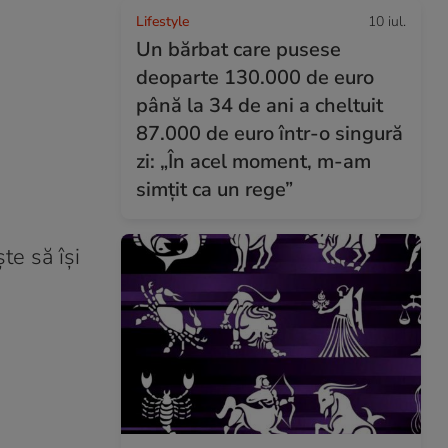
Lifestyle
10 iul.
Un bărbat care pusese
deoparte 130.000 de euro
până la 34 de ani a cheltuit
87.000 de euro într-o singură
zi: „În acel moment, m-am
simțit ca un rege”
te să își