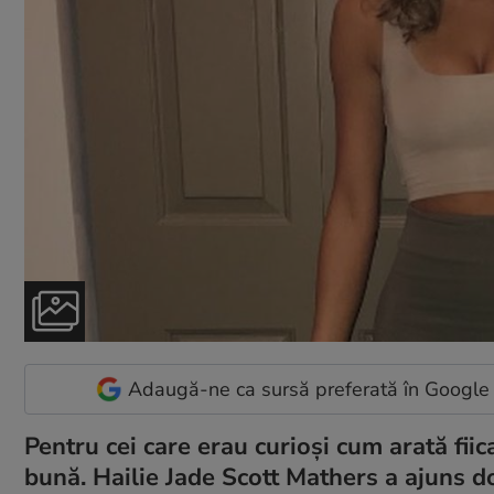
Adaugă-ne ca sursă preferată în Google
Pentru cei care erau curioși cum arată fii
bună. Hailie Jade Scott Mathers a ajuns d