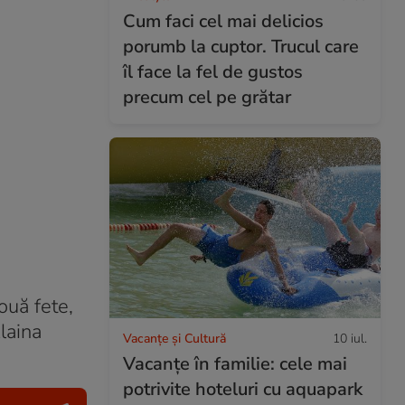
Cum faci cel mai delicios
porumb la cuptor. Trucul care
îl face la fel de gustos
precum cel pe grătar
ouă fete,
laina
Vacanțe și Cultură
10 iul.
Vacanțe în familie: cele mai
potrivite hoteluri cu aquapark