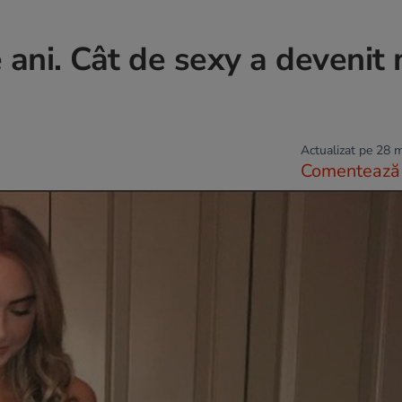
 ani. Cât de sexy a devenit
Actualizat pe 28 
Comentează