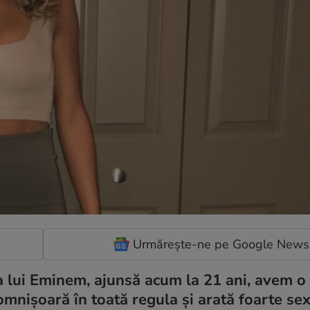
Urmărește-ne pe Google News
ca lui Eminem, ajunsă acum la 21 ani, avem o
omnișoară în toată regula și arată foarte sex