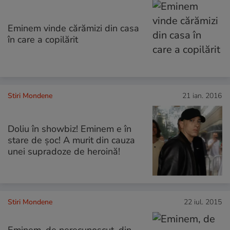
Eminem vinde cărămizi din casa
în care a copilărit
Stiri Mondene
21 ian. 2016
Doliu în showbiz! Eminem e în
stare de șoc! A murit din cauza
unei supradoze de heroină!
Stiri Mondene
22 iul. 2015
Eminem, de nerecunoscut, din