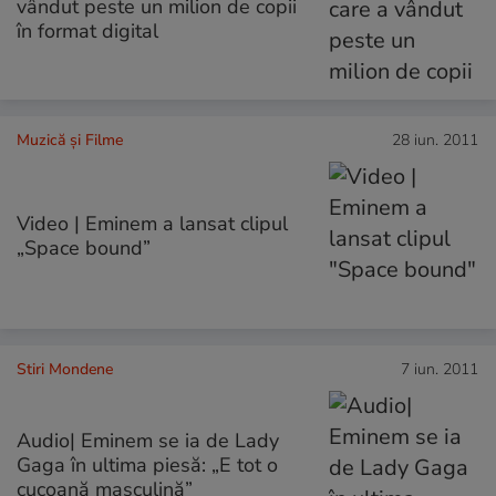
vândut peste un milion de copii
în format digital
Muzică și Filme
28 iun. 2011
Video | Eminem a lansat clipul
„Space bound”
Stiri Mondene
7 iun. 2011
Audio| Eminem se ia de Lady
Gaga în ultima piesă: „E tot o
cucoană masculină”