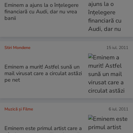
Eminem a ajuns la o înţelegere
financiară cu Audi, dar nu vrea
banii
Stiri Mondene
15 iul. 2011
Eminem a murit! Astfel sună un
mail virusat care a circulat astăzi
pe net
Muzică și Filme
6 iul. 2011
Eminem este primul artist care a