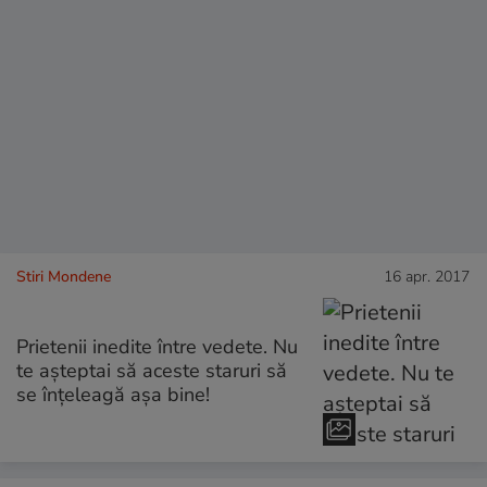
Stiri Mondene
16 apr. 2017
Prietenii inedite între vedete. Nu
te așteptai să aceste staruri să
se înțeleagă așa bine!