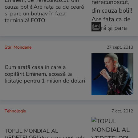
cauza bolii! Are fața ca de ceară
și pare un bolnav în faza
terminală! FOTO
Stiri Mondene
27 sept. 2013
Cum arată casa în care a
copilărit Eminem, scoasă la
licitaţie pentru 1 milion de dolari
Tehnologie
7 oct. 2012
TOPUL MONDIAL AL
VEDETELOR! Vezi care sunt cele