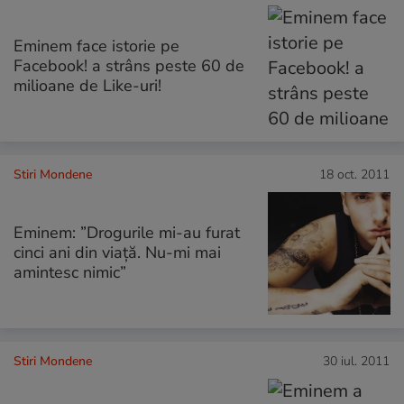
Eminem face istorie pe
Facebook! a strâns peste 60 de
milioane de Like-uri!
Stiri Mondene
18 oct. 2011
Eminem: ”Drogurile mi-au furat
cinci ani din viață. Nu-mi mai
amintesc nimic”
Stiri Mondene
30 iul. 2011