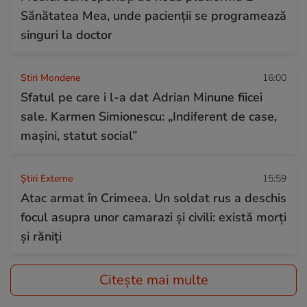
Sănătatea Mea, unde pacienții se programează
singuri la doctor
Stiri Mondene
16:00
Sfatul pe care i l-a dat Adrian Minune fiicei
sale. Karmen Simionescu: „Indiferent de case,
mașini, statut social”
Știri Externe
15:59
Atac armat în Crimeea. Un soldat rus a deschis
focul asupra unor camarazi și civili: există morți
și răniți
Citește mai multe