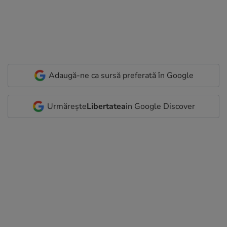
Adaugă-ne ca sursă preferată în Google
Urmărește
Libertatea
in Google Discover