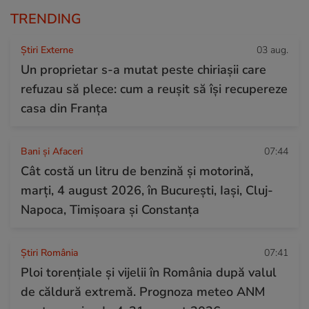
TRENDING
Știri Externe
03 aug.
Un proprietar s-a mutat peste chiriașii care
refuzau să plece: cum a reușit să își recupereze
casa din Franța
Bani și Afaceri
07:44
Cât costă un litru de benzină și motorină,
marți, 4 august 2026, în București, Iași, Cluj-
Napoca, Timișoara și Constanța
Știri România
07:41
Ploi torențiale și vijelii în România după valul
de căldură extremă. Prognoza meteo ANM