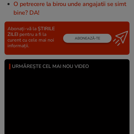
O petrecere la birou unde angajatii se simt
bine? DA!
Abonați-vă la
ȘTIRILE
ZILEI
pentru a fi la
ABONEAZĂ-TE
curent cu cele mai noi
informații.
URMĂREȘTE CEL MAI NOU VIDEO