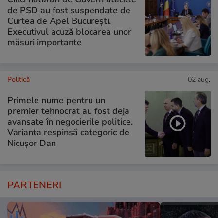
de PSD au fost suspendate de
Curtea de Apel București.
Executivul acuză blocarea unor
măsuri importante
Politică
02 aug.
Primele nume pentru un
premier tehnocrat au fost deja
avansate în negocierile politice.
Varianta respinsă categoric de
Nicușor Dan
PARTENERI