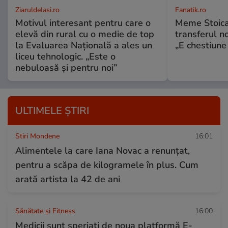
ZiaruldeIasi.ro
Fanatik.ro
Motivul interesant pentru care o
Meme Stoica
elevă din rural cu o medie de top
transferul n
la Evaluarea Națională a ales un
„E chestiune 
liceu tehnologic. „Este o
nebuloasă și pentru noi”
ULTIMELE ȘTIRI
Stiri Mondene
16:01
Alimentele la care Iana Novac a renunțat,
pentru a scăpa de kilogramele în plus. Cum
arată artista la 42 de ani
Sănătate și Fitness
16:00
Medicii sunt speriați de noua platformă E-