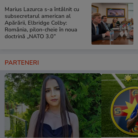
Marius Lazurca s-a întâlnit cu
subsecretarul american al
Apărării, Elbridge Colby:
România, pilon-cheie în noua
doctrină „NATO 3.0”
PARTENERI