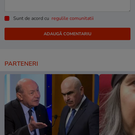
Sunt de acord cu
regulile comunitatii
PARTENERI