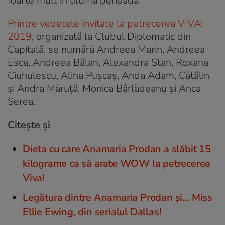
foarte mult în ultima perioadă.
Printre vedetele invitate la petrecerea VIVA!
2019
, organizată la Clubul Diplomatic din
Capitală, se numără Andreea Marin, Andreea
Esca, Andreea Bălan, Alexandra Stan, Roxana
Ciuhulescu, Alina Pușcaș, Anda Adam, Cătălin
și Andra Măruță, Monica Bârlădeanu și Anca
Serea.
Citește și
Dieta cu care Anamaria Prodan a slăbit 15
kilograme ca să arate WOW la petrecerea
Viva!
Legătura dintre Anamaria Prodan și… Miss
Ellie Ewing, din serialul Dallas!