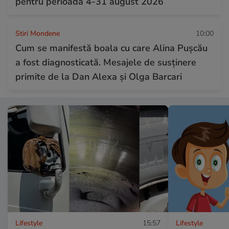
pentru perioada 4-31 august 2026
Stiri Mondene
10:00
Cum se manifestă boala cu care Alina Pușcău
a fost diagnosticată. Mesajele de susținere
primite de la Dan Alexa și Olga Barcari
Lifestyle
15:57
Lifestyle