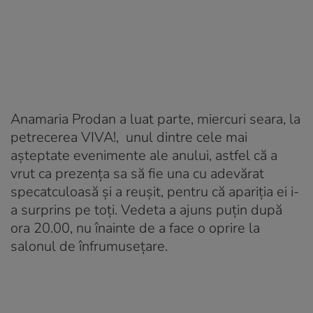
Anamaria Prodan a luat parte, miercuri seara, la
petrecerea VIVA!, unul dintre cele mai
aşteptate evenimente ale anului, astfel că a
vrut ca prezenţa sa să fie una cu adevărat
specatculoasă și a reușit, pentru că apariția ei i-
a surprins pe toți. Vedeta a ajuns puțin după
ora 20.00, nu înainte de a face o oprire la
salonul de înfrumusețare.