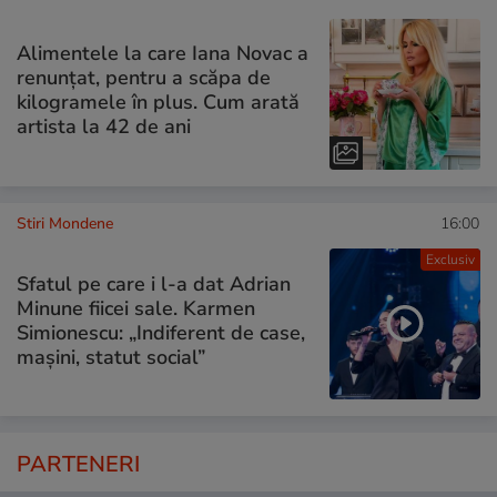
Alimentele la care Iana Novac a
renunțat, pentru a scăpa de
kilogramele în plus. Cum arată
artista la 42 de ani
Stiri Mondene
16:00
Exclusiv
Sfatul pe care i l-a dat Adrian
Minune fiicei sale. Karmen
Simionescu: „Indiferent de case,
mașini, statut social”
PARTENERI