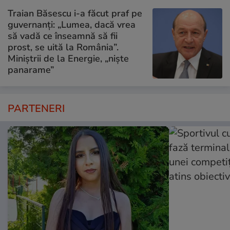
Traian Băsescu i-a făcut praf pe
guvernanți: „Lumea, dacă vrea
să vadă ce înseamnă să fii
prost, se uită la România”.
Miniștrii de la Energie, „niște
panarame”
PARTENERI