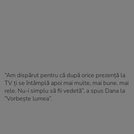
“Am dispărut pentru că după orice prezență la
TV ți se întâmplă apoi mai multe, mai bune, mai
rele. Nu-i simplu să fii vedetă”, a spus Dana la
“Vorbește lumea”.