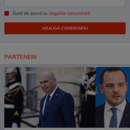
Sunt de acord cu
regulile comunitatii
PARTENERI