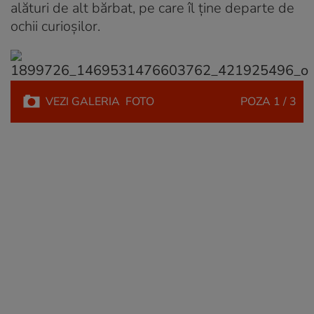
alături de alt bărbat, pe care îl ține departe de
ochii curioșilor.
VEZI
GALERIA
FOTO
POZA
1 / 3