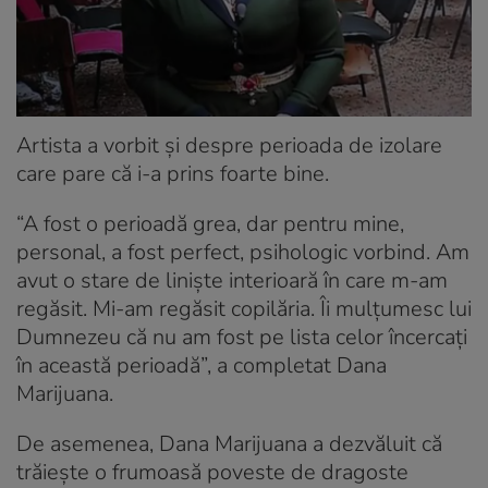
Artista a vorbit și despre perioada de izolare
care pare că i-a prins foarte bine.
“A fost o perioadă grea, dar pentru mine,
personal, a fost perfect, psihologic vorbind. Am
avut o stare de liniște interioară în care m-am
regăsit. Mi-am regăsit copilăria. Îi mulțumesc lui
Dumnezeu că nu am fost pe lista celor încercați
în această perioadă”, a completat Dana
Marijuana.
De asemenea, Dana Marijuana a dezvăluit că
trăiește o frumoasă poveste de dragoste