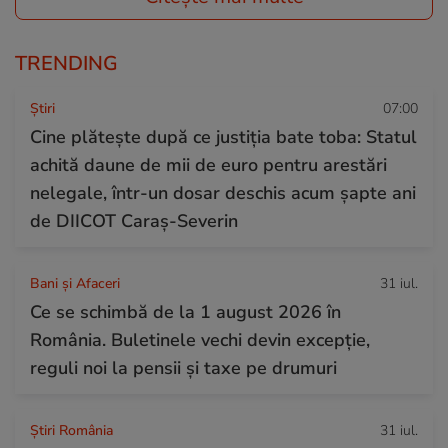
TRENDING
Ştiri
07:00
Cine plătește după ce justiția bate toba: Statul
achită daune de mii de euro pentru arestări
nelegale, într-un dosar deschis acum șapte ani
de DIICOT Caraș-Severin
Bani și Afaceri
31 iul.
Ce se schimbă de la 1 august 2026 în
România. Buletinele vechi devin excepție,
reguli noi la pensii și taxe pe drumuri
Știri România
31 iul.