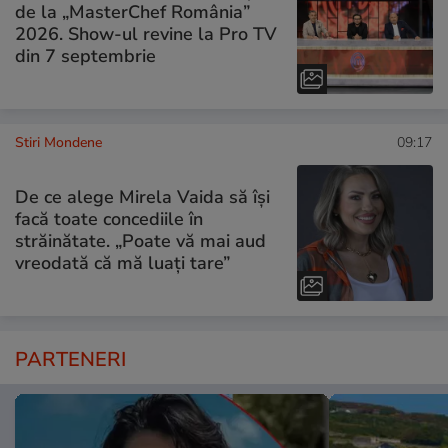
de la „MasterChef România”
2026. Show-ul revine la Pro TV
din 7 septembrie
Stiri Mondene
09:17
De ce alege Mirela Vaida să își
facă toate concediile în
străinătate. „Poate vă mai aud
vreodată că mă luați tare”
PARTENERI