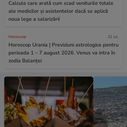
Calcule care arată cum scad veniturile totale
ale medicilor și asistentelor dacă se aplică
noua lege a salarizării
Horoscop
31 iul.
Horoscop Urania | Previziuni astrologice pentru
perioada 1 – 7 august 2026. Venus va intra în
zodia Balanței