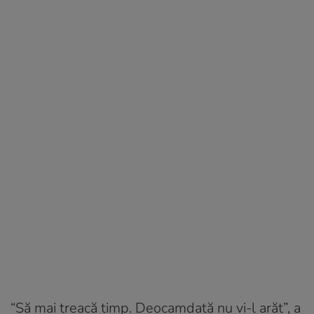
“Să mai treacă timp. Deocamdată nu vi-l arăt”, a