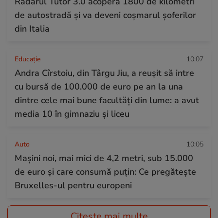
Radarul Tutor 3.0 acoperă 1800 de kilometri
de autostradă și va deveni coșmarul șoferilor
din Italia
Educație
10:07
Andra Cîrstoiu, din Târgu Jiu, a reușit să intre
cu bursă de 100.000 de euro pe an la una
dintre cele mai bune facultăți din lume: a avut
media 10 în gimnaziu și liceu
Auto
10:05
Mașini noi, mai mici de 4,2 metri, sub 15.000
de euro și care consumă puțin: Ce pregătește
Bruxelles-ul pentru europeni
Citește mai multe