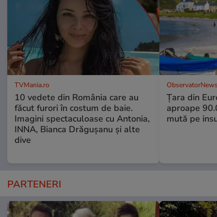
TVMania.ro
ObservatorNews
10 vedete din România care au
Țara din Eur
făcut furori în costum de baie.
aproape 90.0
Imagini spectaculoase cu Antonia,
mută pe insu
INNA, Bianca Drăgușanu și alte
dive
PARTENERI