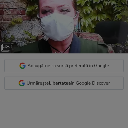
Adaugă-ne ca sursă preferată în Google
Urmărește
Libertatea
in Google Discover