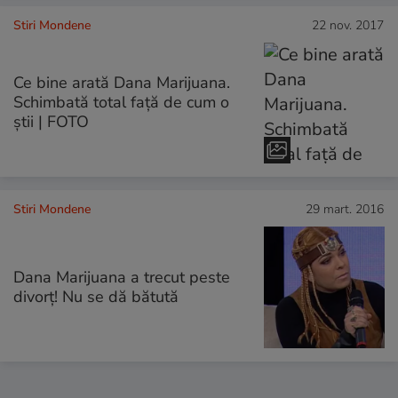
Stiri Mondene
22 nov. 2017
Ce bine arată Dana Marijuana.
Schimbată total față de cum o
știi | FOTO
Stiri Mondene
29 mart. 2016
Dana Marijuana a trecut peste
divorț! Nu se dă bătută