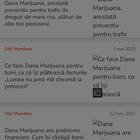
Dana Marijuana, arestată
preventiv pentru trafic de
droguri de mare risc, alături de
alte trei persoane
Stiri Mondene
7 mai 2023
Ce face Dana Marijuana pentru
bani, ca să își plătească facturile.
„Lumea nu prea mă cheamă la
petreceri”
Stiri Mondene
12 nov. 2022
Dana Marijuana are probleme
financiare. Cum își câștigă banii