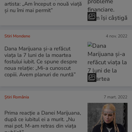
artista: „Am început o nouă viață
și nu îmi mai permit”
Stiri Mondene
4 nov. 2022
Dana Marijuana și-a refăcut
viața la 7 luni de la moartea
fostului iubit. Ce spune despre
noua relație: „Mi-a cunoscut
copiii. Avem planuri de nuntă”
Știri România
7 mart. 2022
Prima reacție a Danei Marijuana,
după ce iubitul ei a murit. „Nu
mai pot. M-am retras din viața