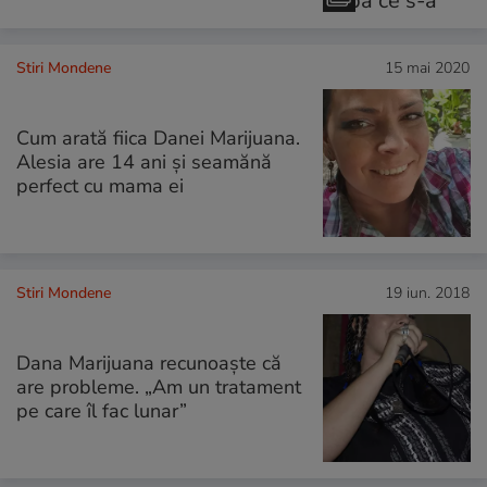
Stiri Mondene
15 mai 2020
Cum arată fiica Danei Marijuana.
Alesia are 14 ani și seamănă
perfect cu mama ei
Stiri Mondene
19 iun. 2018
Dana Marijuana recunoaște că
are probleme. „Am un tratament
pe care îl fac lunar”