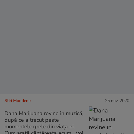
Stiri Mondene
25 nov. 2020
Dana Marijuana revine în muzică,
după ce a trecut peste
momentele grele din viața ei.
Cum arată cântăreața acum. „Voi