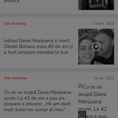
publică”
Știri România
7 mart. 2022
Iubitul Danei Marijuana a murit.
Daniel Burlacu avea 49 de ani și
a fost campion mondial la box
Stiri Mondene
18 ian. 2022
Cu ce se ocupă Dana Marijuana
acum. La 42 de ani a pus pe
picioare o afacere: „Mi-am dorit
mult acest loc numai al meu”