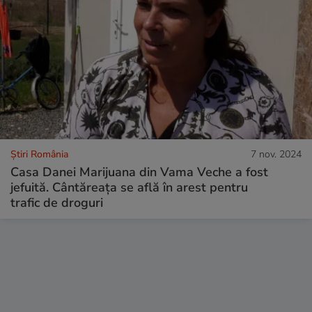
Știri România
7 nov. 2024
Casa Danei Marijuana din Vama Veche a fost
jefuită. Cântăreața se află în arest pentru
trafic de droguri