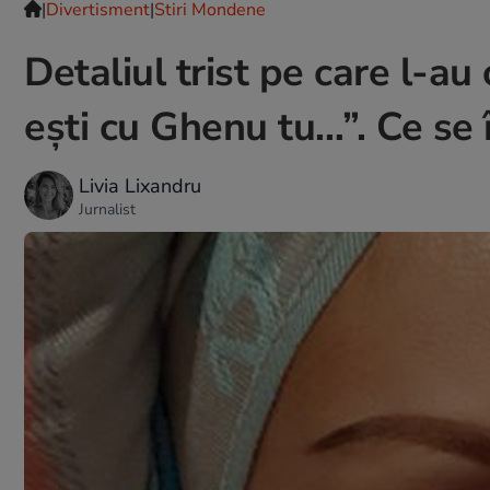
|
Divertisment
|
Stiri Mondene
Detaliul trist pe care l-au
eşti cu Ghenu tu…”. Ce se 
Livia Lixandru
Jurnalist