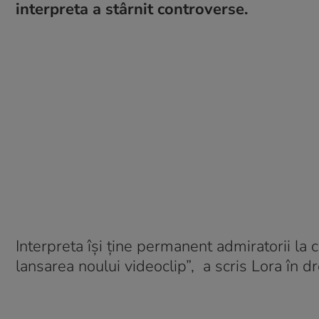
interpreta a stârnit controverse.
Interpreta îşi ţine permanent admiratorii la 
lansarea noului videoclip”, a scris Lora în d