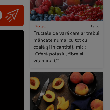
Lifestyle
13 iul.
Fructele de vară care ar trebui
mâncate numai cu tot cu
coajă și în cantități mici:
„Oferă potasiu, fibre și
vitamina C”