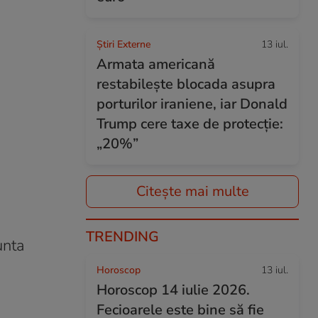
Știri Externe
13 iul.
Armata americană
restabilește blocada asupra
porturilor iraniene, iar Donald
Trump cere taxe de protecție:
„20%”
Citește mai multe
TRENDING
unta
Horoscop
13 iul.
Horoscop 14 iulie 2026.
Fecioarele este bine să fie