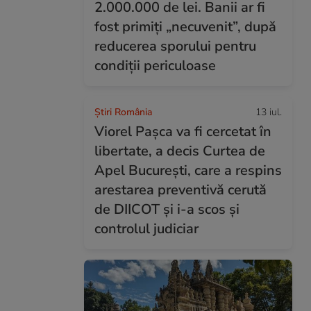
2.000.000 de lei. Banii ar fi
fost primiți „necuvenit”, după
reducerea sporului pentru
condiții periculoase
Știri România
13 iul.
Viorel Pașca va fi cercetat în
libertate, a decis Curtea de
Apel București, care a respins
arestarea preventivă cerută
de DIICOT și i-a scos și
controlul judiciar