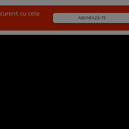
 curent cu cele
ABONEAZĂ-TE