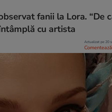
 observat fanii la Lora. “De 
întâmplă cu artista
Actualizat pe 20 
Comentează