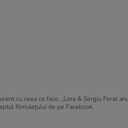
curent cu ceea ce face. „Lora & Sergiu Ferat an
reptul filmuleţului de pe Facebook.