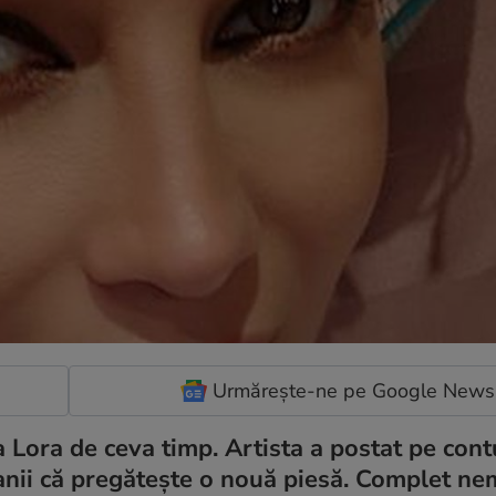
Urmărește-ne pe Google News
la Lora de ceva timp. Artista a postat pe cont
 fanii că pregăteşte o nouă piesă. Complet ne