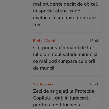
mai prudente decât de obicei,
în special atunci când
evaluează situațiile prin care
trec
Bani și Afaceri
13 iul.
Cât primești în mână de la 1
iulie din noul salariu minim și
ce mai poți cumpăra cu o oră
de muncă
Știri România
13 iul.
Zeci de angajați la Protecția
Copilului, dați în judecată
pentru a restitui peste