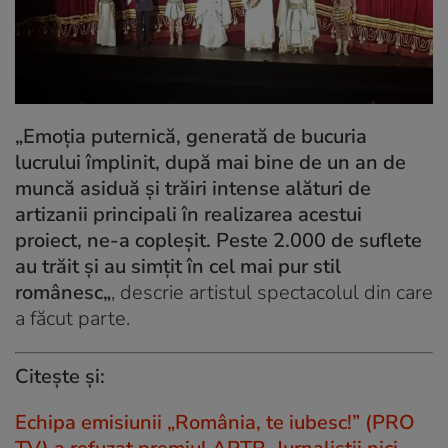
„Emoția puternică, generată de bucuria
lucrului împlinit, după mai bine de un an de
muncă asiduă și trăiri intense alături de
artizanii principali în realizarea acestui
proiect, ne-a copleșit. Peste 2.000 de suflete
au trăit și au simțit în cel mai pur stil
românesc
„
, descrie artistul spectacolul din care
a făcut parte.
Citește și:
Echipa emisiunii „România, te iubesc!” (PRO