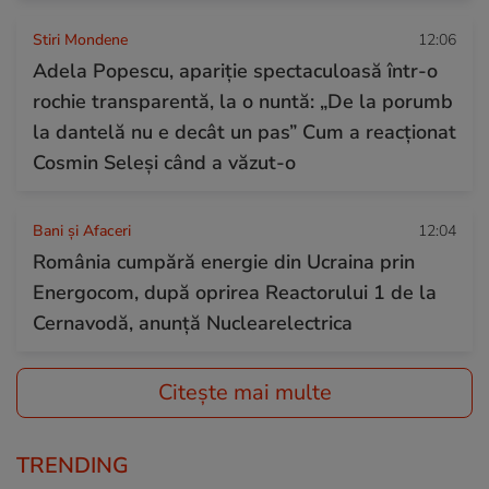
Stiri Mondene
12:06
Adela Popescu, apariție spectaculoasă într-o
rochie transparentă, la o nuntă: „De la porumb
la dantelă nu e decât un pas” Cum a reacționat
Cosmin Seleși când a văzut-o
Bani și Afaceri
12:04
România cumpără energie din Ucraina prin
Energocom, după oprirea Reactorului 1 de la
Cernavodă, anunță Nuclearelectrica
Citește mai multe
TRENDING