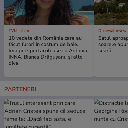
TVMania.ro
ObservatorNews
10 vedete din România care au
Satul aproa
făcut furori în costum de baie.
soarele apun
Imagini spectaculoase cu Antonia,
seară
INNA, Bianca Drăgușanu și alte
dive
PARTENERI