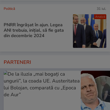
Politică
31 iul.
Analiză
PNRR îngrășat în ajun. Legea
ANI trebuia, inițial, să fie gata
din decembrie 2024
PARTENERI