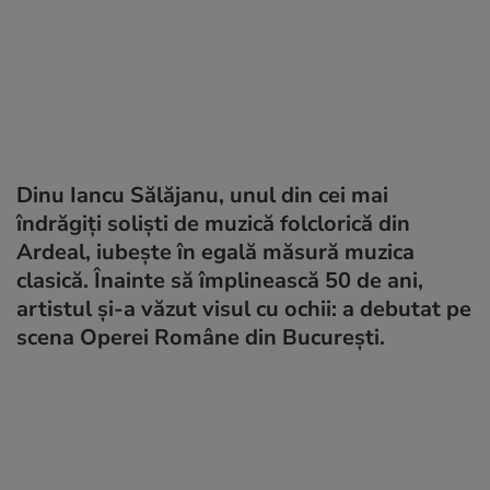
Dinu Iancu Sălăjanu, unul din cei mai
îndrăgiți soliști de muzică folclorică din
Ardeal, iubește în egală măsură muzica
clasică. Înainte să împlinească 50 de ani,
artistul și-a văzut visul cu ochii: a debutat pe
scena Operei Române din București.