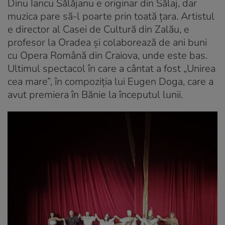
Dinu Iancu Sălăjanu e originar din Sălaj, dar
muzica pare să-l poarte prin toată țara. Artistul
e director al Casei de Cultură din Zalău, e
profesor la Oradea și colaborează de ani buni
cu Opera Română din Craiova, unde este bas.
Ultimul spectacol în care a cântat a fost „Unirea
cea mare”, în compoziția lui Eugen Doga, care a
avut premiera în Bănie la începutul lunii.