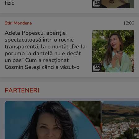
fizic
Stiri Mondene
12:06
Adela Popescu, apariție
spectaculoasă într-o rochie
transparentă, la o nuntă: „De la
porumb la dantelă nu e decât
un pas” Cum a reacționat
Cosmin Seleși când a văzut-o
PARTENERI