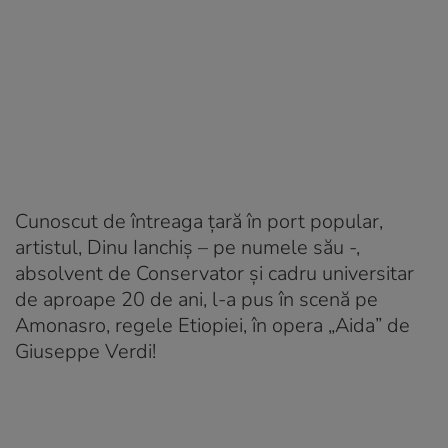
Cunoscut de întreaga țară în port popular,
artistul, Dinu Ianchiș – pe numele său -,
absolvent de Conservator și cadru universitar
de aproape 20 de ani, l-a pus în scenă pe
Amonasro, regele Etiopiei, în opera „Aida” de
Giuseppe Verdi!