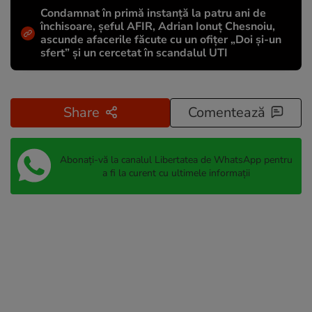
Condamnat în primă instanță la patru ani de
închisoare, șeful AFIR, Adrian Ionuț Chesnoiu,
ascunde afacerile făcute cu un ofițer „Doi și-un
sfert” și un cercetat în scandalul UTI
Share
Comentează
Abonați-vă la canalul Libertatea de WhatsApp pentru
a fi la curent cu ultimele informații