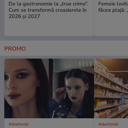
De la gastronomie la „true crime”.
Femeie lovit
Cum se transformă croazierele în
făcea plajă: „
2026 și 2027
PROMO
Advertorial
Advertorial