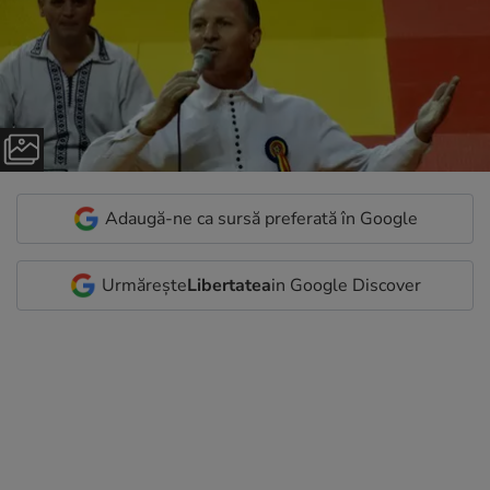
Adaugă-ne ca sursă preferată în Google
Urmărește
Libertatea
in Google Discover