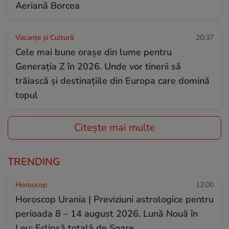
Aeriană Borcea
Vacanțe și Cultură
20:37
Cele mai bune orașe din lume pentru
Generația Z în 2026. Unde vor tinerii să
trăiască și destinațiile din Europa care domină
topul
Citește mai multe
TRENDING
Horoscop
12:00
Horoscop Urania | Previziuni astrologice pentru
perioada 8 – 14 august 2026. Lună Nouă în
Leu; Eclipsă totală de Soare