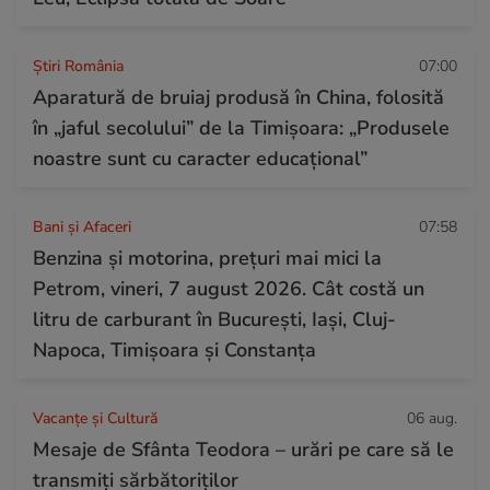
Știri România
07:00
Aparatură de bruiaj produsă în China, folosită
în „jaful secolului” de la Timișoara: „Produsele
noastre sunt cu caracter educațional”
Bani și Afaceri
07:58
Benzina și motorina, prețuri mai mici la
Petrom, vineri, 7 august 2026. Cât costă un
litru de carburant în București, Iași, Cluj-
Napoca, Timișoara și Constanța
Vacanțe și Cultură
06 aug.
Mesaje de Sfânta Teodora – urări pe care să le
transmiți sărbătoriților