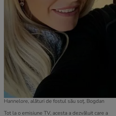
Hannelore, alături de fostul său soț, Bogdan
Tot la o emisiune TV, acesta a dezvăluit care a