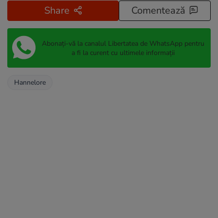
Share
Comentează
Abonați-vă la canalul Libertatea de WhatsApp pentru
a fi la curent cu ultimele informații
Hannelore