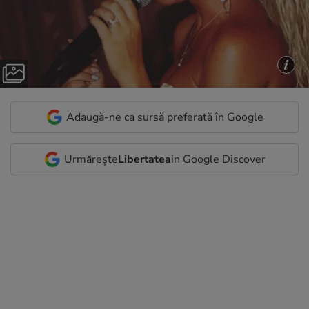
Adaugă-ne ca sursă preferată în Google
Urmărește
Libertatea
in Google Discover