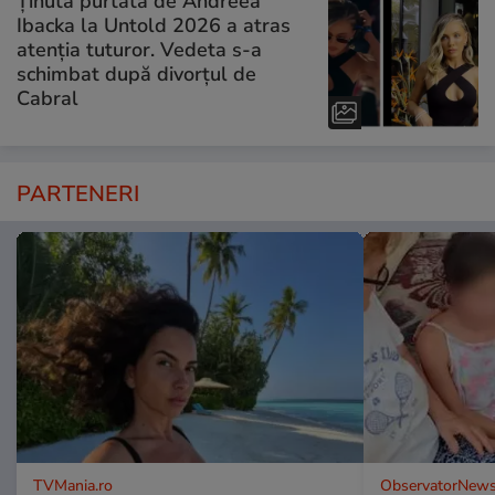
Ținuta purtată de Andreea
Ibacka la Untold 2026 a atras
atenția tuturor. Vedeta s-a
schimbat după divorțul de
Cabral
PARTENERI
TVMania.ro
ObservatorNews