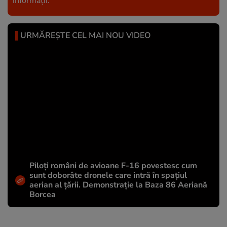
informații.
URMĂREȘTE CEL MAI NOU VIDEO
Piloți români de avioane F-16 povestesc cum
sunt doborâte dronele care intră în spațiul
aerian al țării. Demonstrație la Baza 86 Aeriană
Borcea