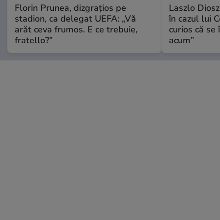
Florin Prunea, dizgrațios pe
Laszlo Diosz
stadion, ca delegat UEFA: „Vă
în cazul lui 
arăt ceva frumos. E ce trebuie,
curios că se
fratello?”
acum”