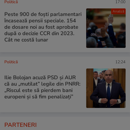
Politică
17:00
Analiză
Peste 900 de foști parlamentari
încasează pensii speciale. 154
de dosare noi au fost aprobate
după o decizie CCR din 2023.
Cât ne costă lunar
Politică
12:24
Ilie Bolojan acuză PSD și AUR
că au „mutilat” legile din PNRR:
„Riscul este să pierdem bani
europeni și să fim penalizați”
PARTENERI