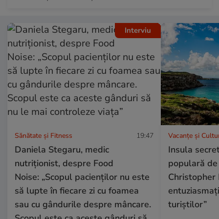
Interviu
Sănătate și Fitness
19:47
Vacanțe și Cultu
Daniela Stegaru, medic
Insula secret
nutriționist, despre Food
populară de 
Noise: „Scopul pacienților nu este
Christopher 
să lupte în fiecare zi cu foamea
entuziasmați
sau cu gândurile despre mâncare.
turiștilor”
Scopul este ca aceste gânduri să