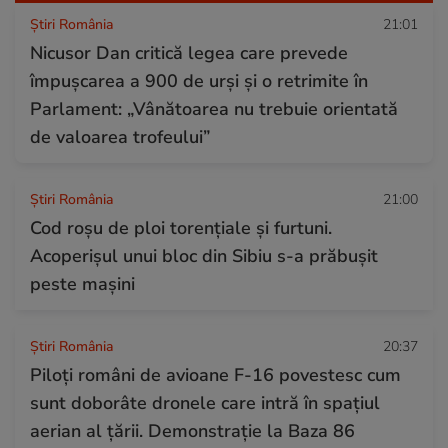
Știri România
21:01
Nicusor Dan critică legea care prevede
împușcarea a 900 de urși și o retrimite în
Parlament: „Vânătoarea nu trebuie orientată
de valoarea trofeului”
Știri România
21:00
Cod roșu de ploi torențiale și furtuni.
Acoperișul unui bloc din Sibiu s-a prăbușit
peste mașini
Știri România
20:37
Piloți români de avioane F-16 povestesc cum
sunt doborâte dronele care intră în spațiul
aerian al țării. Demonstrație la Baza 86