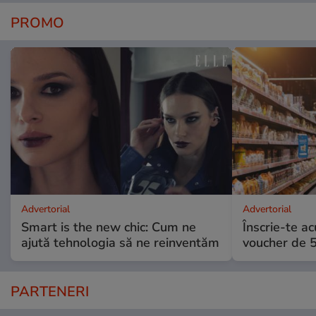
PROMO
Advertorial
Advertorial
Smart is the new chic: Cum ne
Înscrie-te ac
ajută tehnologia să ne reinventăm
voucher de 5
PARTENERI