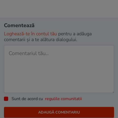
Comentează
Loghează-te în contul tău
pentru a adăuga
comentarii și a te alătura dialogului.
Sunt de acord cu
regulile comunitatii