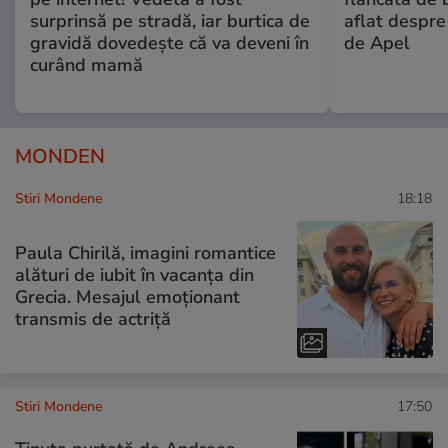
surprinsă pe stradă, iar burtica de
aflat despre
gravidă dovedește că va deveni în
de Apel
curând mamă
MONDEN
Stiri Mondene
18:18
Paula Chirilă, imagini romantice
alături de iubit în vacanța din
Grecia. Mesajul emoționant
transmis de actriță
Stiri Mondene
17:50