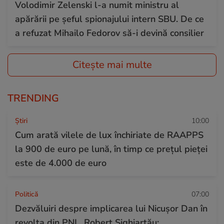
Volodimir Zelenski l-a numit ministru al
apărării pe șeful spionajului intern SBU. De ce
a refuzat Mihailo Fedorov să-i devină consilier
Citește mai multe
TRENDING
Ştiri
10:00
Cum arată vilele de lux închiriate de RAAPPS
la 900 de euro pe lună, în timp ce prețul pieței
este de 4.000 de euro
Politică
07:00
Dezvăluiri despre implicarea lui Nicușor Dan în
revolta din PNL. Robert Sighiartău: