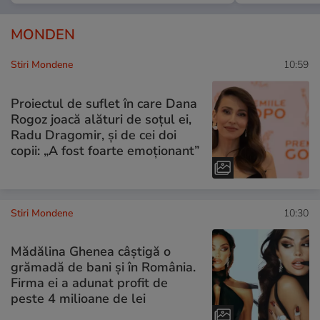
MONDEN
Stiri Mondene
10:59
Proiectul de suflet în care Dana
Rogoz joacă alături de soțul ei,
Radu Dragomir, și de cei doi
copii: „A fost foarte emoționant”
Stiri Mondene
10:30
Mădălina Ghenea câștigă o
grămadă de bani și în România.
Firma ei a adunat profit de
peste 4 milioane de lei