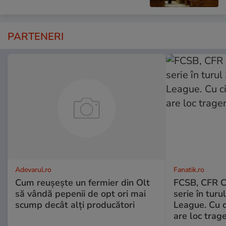
PARTENERI
Adevarul.ro
Fanatik.ro
Cum reușește un fermier din Olt
FCSB, CFR Cl
să vândă pepenii de opt ori mai
serie în turu
scump decât alți producători
League. Cu c
are loc trage