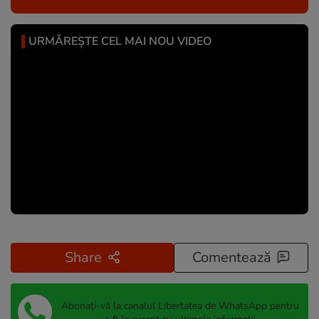
URMĂREȘTE CEL MAI NOU VIDEO
Share
Comentează
Abonați-vă la canalul Libertatea de WhatsApp pentru