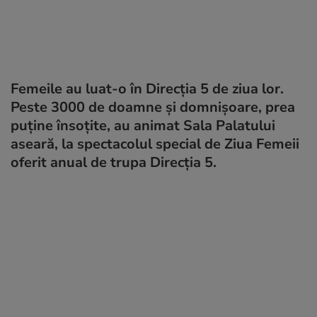
Femeile au luat-o în Direcția 5 de ziua lor.
Peste 3000 de doamne și domnișoare, prea
puține însoțite, au animat Sala Palatului
aseară, la spectacolul special de Ziua Femeii
oferit anual de trupa Direcția 5.