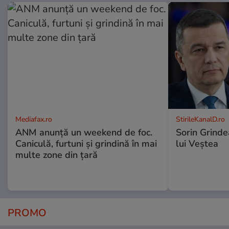
Mediafax.ro
StirileKanalD.ro
ANM anunță un weekend de foc.
Sorin Grinde
Caniculă, furtuni și grindină în mai
lui Veștea
multe zone din țară
PROMO