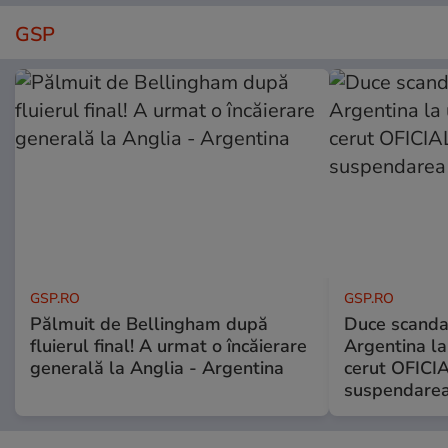
GSP
GSP.RO
GSP.RO
Pălmuit de Bellingham după
Duce scandal
fluierul final! A urmat o încăierare
Argentina la
generală la Anglia - Argentina
cerut OFICIA
suspendarea