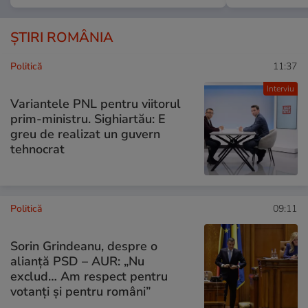
ȘTIRI ROMÂNIA
Politică
11:37
Interviu
Variantele PNL pentru viitorul
prim-ministru. Sighiartău: E
greu de realizat un guvern
tehnocrat
Politică
09:11
Sorin Grindeanu, despre o
alianță PSD – AUR: „Nu
exclud… Am respect pentru
votanți și pentru români”