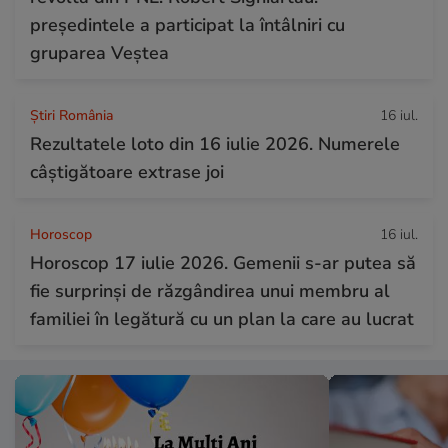
președintele a participat la întâlniri cu
gruparea Veștea
Știri România
16 iul.
Rezultatele loto din 16 iulie 2026. Numerele
câștigătoare extrase joi
Horoscop
16 iul.
Horoscop 17 iulie 2026. Gemenii s-ar putea să
fie surprinși de răzgândirea unui membru al
familiei în legătură cu un plan la care au lucrat