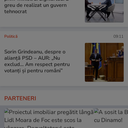
greu de realizat un guvern
tehnocrat
Politică
09:11
Sorin Grindeanu, despre o
alianță PSD – AUR: „Nu
exclud… Am respect pentru
votanți și pentru români”
PARTENERI