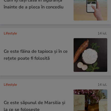
înainte de a pleca în concediu
Lifestyle
14 iul.
Ce este făina de tapioca și în ce
rețete poate fi folosită
Lifestyle
14 iul.
Ce este săpunul de Marsilia și
la ce se folosește