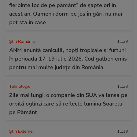
fierbinte loc de pe pământ” de șapte ori în
acest an. Oamenii dorm pe jos în gări, nu mai
pot sta în case
Știri România
11:29
ANM anunță caniculă, nopți tropicale și furtuni
în perioada 17-19 iulie 2026. Cod galben emis
pentru mai multe județe din România
Tehnologie
11:23
Zile mai lungi: o companie din SUA va lansa pe
orbită oglinzi care să reflecte lumina Soarelui
pe Pământ
Știri Externe
11:19