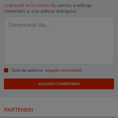
Loghează-te în contul tău
pentru a adăuga
comentarii și a te alătura dialogului.
Sunt de acord cu
regulile comunitatii
PARTENERI