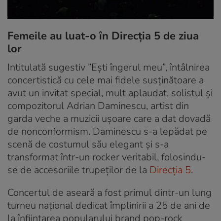
Femeile au luat-o în Direcția 5 de ziua
lor
Intitulată sugestiv ”Ești îngerul meu”, întâlnirea
concertistică cu cele mai fidele susținătoare a
avut un invitat special, mult aplaudat, solistul și
compozitorul Adrian Daminescu, artist din
garda veche a muzicii ușoare care a dat dovadă
de nonconformism. Daminescu s-a lepădat pe
scenă de costumul său elegant și s-a
transformat într-un rocker veritabil, folosindu-
se de accesoriile trupeților de la
Direcția 5
.
Concertul de aseară a fost primul dintr-un lung
turneu național dedicat împlinirii a 25 de ani de
la înființarea popularului brand pop-rock