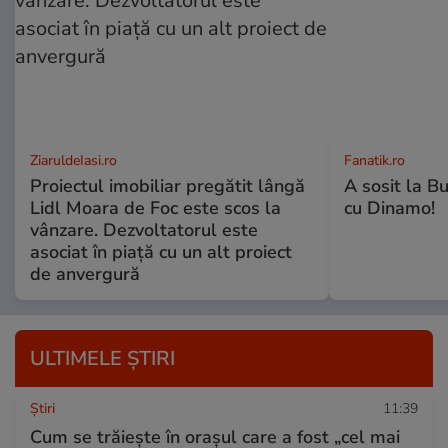
ZiaruldeIasi.ro
Fanatik.ro
Proiectul imobiliar pregătit lângă
A sosit la B
Lidl Moara de Foc este scos la
cu Dinamo!
vânzare. Dezvoltatorul este
asociat în piață cu un alt proiect
de anvergură
ULTIMELE ȘTIRI
Ştiri
11:39
Cum se trăiește în orașul care a fost „cel mai