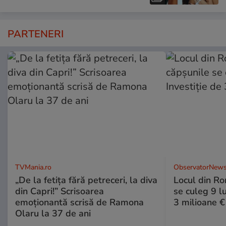
PARTENERI
TVMania.ro
ObservatorNews
„De la fetița fără petreceri, la diva
Locul din R
din Capri!” Scrisoarea
se culeg 9 lu
emoționantă scrisă de Ramona
3 milioane €
Olaru la 37 de ani