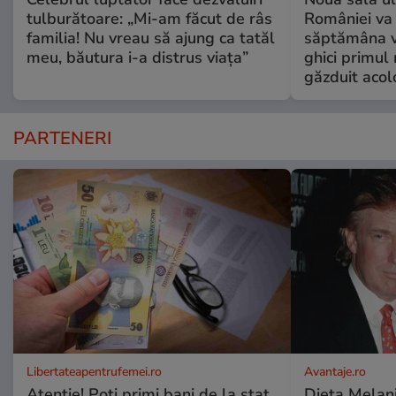
tulburătoare: „Mi-am făcut de râs
României va 
familia! Nu vreau să ajung ca tatăl
săptămâna vi
meu, băutura i-a distrus viața”
ghici primul 
găzduit acol
PARTENERI
Libertateapentrufemei.ro
Avantaje.ro
Atenție! Poți primi bani de la stat
Dieta Melan