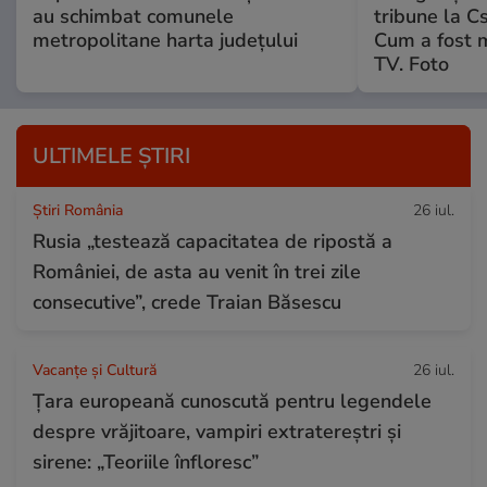
au schimbat comunele
tribune la C
metropolitane harta județului
Cum a fost 
TV. Foto
ULTIMELE ȘTIRI
Știri România
26 iul.
Rusia „testează capacitatea de ripostă a
României, de asta au venit în trei zile
consecutive”, crede Traian Băsescu
Vacanțe și Cultură
26 iul.
Țara europeană cunoscută pentru legendele
despre vrăjitoare, vampiri extratereștri și
sirene: „Teoriile înfloresc”