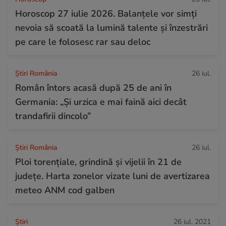
Horoscop 27 iulie 2026. Balanțele vor simți
nevoia să scoată la lumină talente și înzestrări
pe care le folosesc rar sau deloc
Știri România
26 iul.
Român întors acasă după 25 de ani în
Germania: „Și urzica e mai faină aici decât
trandafirii dincolo”
Știri România
26 iul.
Ploi torențiale, grindină și vijelii în 21 de
județe. Harta zonelor vizate luni de avertizarea
meteo ANM cod galben
Ştiri
26 iul. 2021