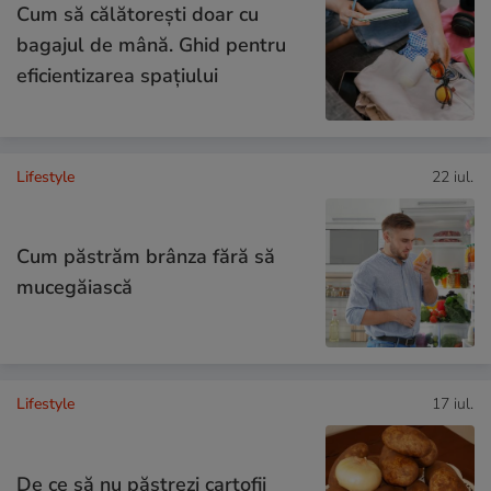
Cum să călătoreşti doar cu
bagajul de mână. Ghid pentru
eficientizarea spaţiului
Lifestyle
22 iul.
Cum păstrăm brânza fără să
mucegăiască
Lifestyle
17 iul.
De ce să nu păstrezi cartofii