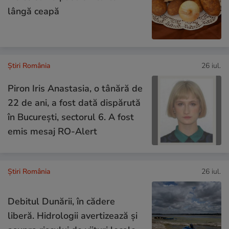
lângă ceapă
Știri România
26 iul.
Piron Iris Anastasia, o tânără de
22 de ani, a fost dată dispărută
în București, sectorul 6. A fost
emis mesaj RO-Alert
Știri România
26 iul.
Debitul Dunării, în cădere
liberă. Hidrologii avertizează și