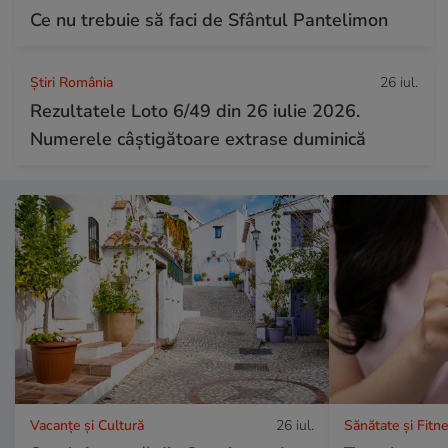
Ce nu trebuie să faci de Sfântul Pantelimon
Știri România
26 iul.
Rezultatele Loto 6/49 din 26 iulie 2026.
Numerele câștigătoare extrase duminică
Vacanțe și Cultură
26 iul.
Sănătate și Fitn