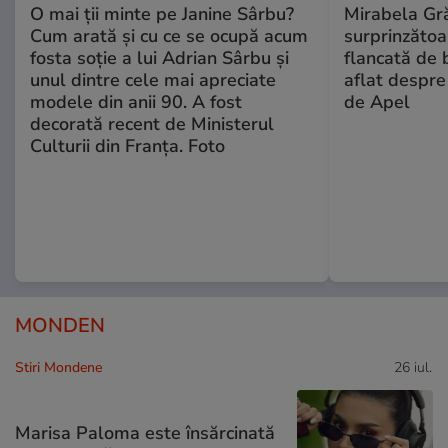
O mai ții minte pe Janine Sârbu?
Mirabela Gră
Cum arată și cu ce se ocupă acum
surprinzătoar
fosta soție a lui Adrian Sârbu și
flancată de 
unul dintre cele mai apreciate
aflat despre
modele din anii 90. A fost
de Apel
decorată recent de Ministerul
Culturii din Franța. Foto
MONDEN
Stiri Mondene
26 iul.
Marisa Paloma este însărcinată