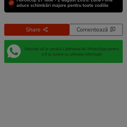
Horoscop 27 iulie - 2 august 2026. Luna Plină
aduce schimbări majore pentru toate zodiile
Share
Comentează
Abonați-vă la canalul Libertatea de WhatsApp pentru
a fi la curent cu ultimele informații