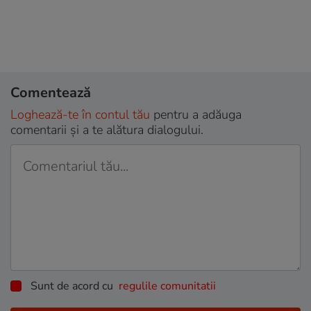
Comentează
Loghează-te în contul tău
pentru a adăuga
comentarii și a te alătura dialogului.
Sunt de acord cu
regulile comunitatii