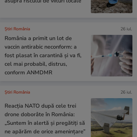
asupra riscului de viituri locale
Știri România
26 iul.
România a primit un lot de
vaccin antirabic neconform: a
fost plasat în carantină și va fi,
cel mai probabil, distrus,
conform ANMDMR
Știri România
26 iul.
Reacția NATO după cele trei
drone doborâte în România:
„Suntem în alertă și pregătiți să
ne apărăm de orice amenințare”