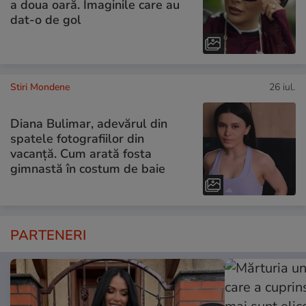
a doua oară. Imaginile care au
dat-o de gol
Stiri Mondene
26 iul.
Diana Bulimar, adevărul din
spatele fotografiilor din
vacanță. Cum arată fosta
gimnastă în costum de baie
PARTENERI