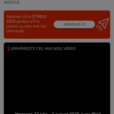
actorul.
Abonați-vă la
ȘTIRILE
ZILEI
pentru a fi la
ABONEAZĂ-TE
curent cu cele mai noi
informații.
URMĂREȘTE CEL MAI NOU VIDEO