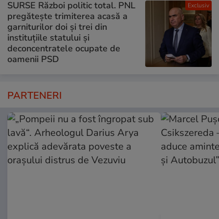
SURSE Război politic total. PNL
Exclusiv
pregătește trimiterea acasă a
garniturilor doi și trei din
instituțiile statului și
deconcentratele ocupate de
oamenii PSD
PARTENERI