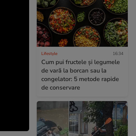
Lifestyle
16:34
Cum pui fructele și legumele
de vară la borcan sau la
congelator: 5 metode rapide
de conservare