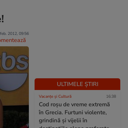
!
feb. 2012, 09:56
omentează
ULTIMELE ȘTIRI
Vacanțe și Cultură
16:38
Cod roșu de vreme extremă
în Grecia. Furtuni violente,
grindină și vijelii în