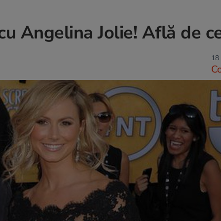
cu Angelina Jolie! Află de ce
18 
C