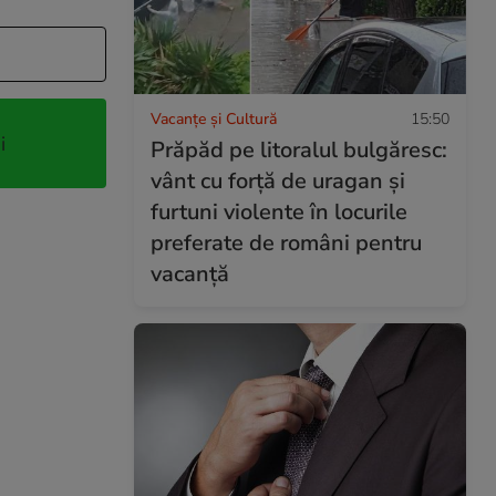
Vacanțe și Cultură
15:50
i
Prăpăd pe litoralul bulgăresc:
vânt cu forță de uragan și
furtuni violente în locurile
preferate de români pentru
vacanță