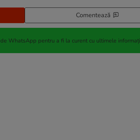
Comentează
 de WhatsApp pentru a fi la curent cu ultimele informați