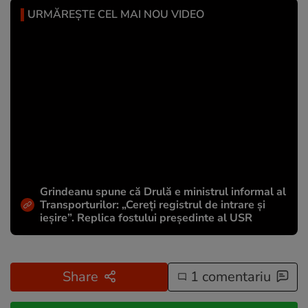
URMĂREȘTE CEL MAI NOU VIDEO
Grindeanu spune că Drulă e ministrul informal al
Transporturilor: „Cereți registrul de intrare și
ieșire”. Replica fostului președinte al USR
Share
1 comentariu