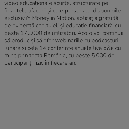
video educaționale scurte, structurate pe
finanțele afacerii și cele personale, disponibile
exclusiv în Money in Motion, aplicația gratuită
de evidență cheltuieli și educație financiară, cu
peste 172.000 de utilizatori. Acolo voi continua
să produc și să ofer webinariile cu podcasturi
lunare si cele 14 conferințe anuale live q&a cu
mine prin toata România, cu peste 5.000 de
participanți fizic în fiecare an.