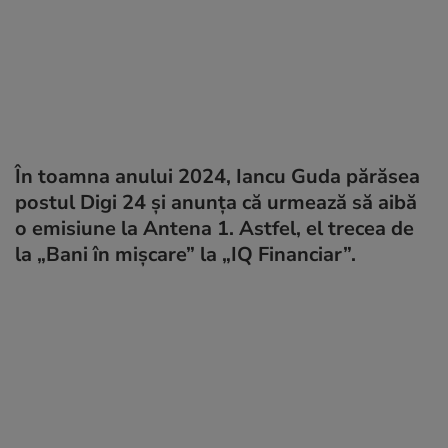
În toamna anului 2024, Iancu Guda părăsea
postul Digi 24 și anunța că urmează să aibă
o emisiune la Antena 1. Astfel, el trecea de
la „Bani în mișcare” la „IQ Financiar”.