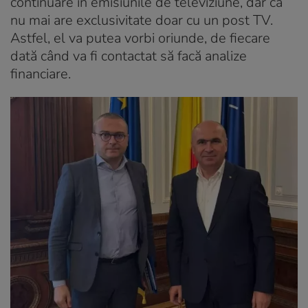
continuare în emisiunile de televiziune, dar că
nu mai are exclusivitate doar cu un post TV.
Astfel, el va putea vorbi oriunde, de fiecare
dată când va fi contactat să facă analize
financiare.