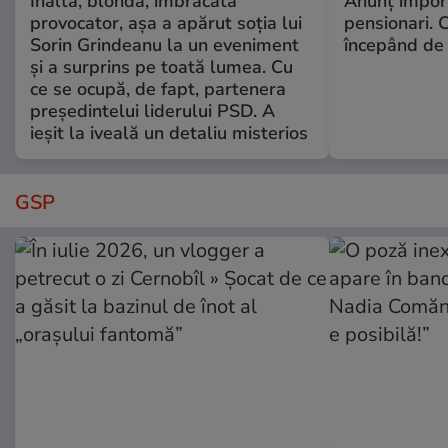
Înaltă, blondă, îmbrăcată
Anunț impor
provocator, așa a apărut soția lui
pensionari. 
Sorin Grindeanu la un eveniment
începând de 
și a surprins pe toată lumea. Cu
ce se ocupă, de fapt, partenera
președintelui liderului PSD. A
ieșit la iveală un detaliu misterios
GSP