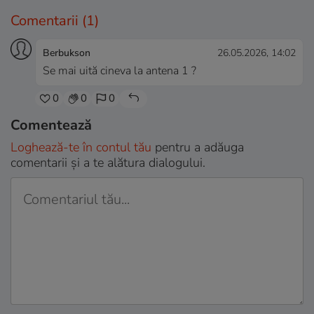
Comentarii
(1)
Berbukson
26.05.2026, 14:02
Se mai uită cineva la antena 1 ?
0
0
0
Comentează
Loghează-te în contul tău
pentru a adăuga
comentarii și a te alătura dialogului.