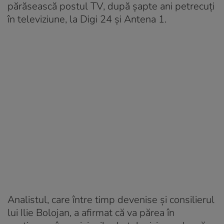
părăsească postul TV, după șapte ani petrecuți
în televiziune, la Digi 24 și Antena 1.
Analistul, care între timp devenise și consilierul
lui Ilie Bolojan, a afirmat că va părea în