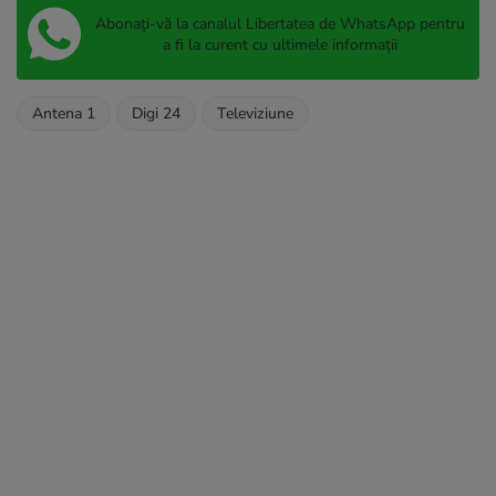
Abonați-vă la canalul Libertatea de WhatsApp pentru
a fi la curent cu ultimele informații
Antena 1
Digi 24
Televiziune