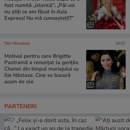
fost numită „isterică”: „Păi voi
nu știți ce am făcut în Asia
Express! Nu mă cunoașteți!?”
Stiri Mondene
16:57
Motivul pentru care Brigitte
Pastramă a renunțat la gențile
Chanel din timpul mariajului cu
Ilie Năstase. Cine se bucură
acum de ele
PARTENERI