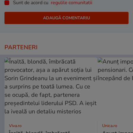
Sunt de acord cu
regulile comunitatii
PARTENERI
Viva.ro
Unica.ro