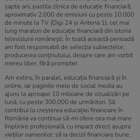
șapte ani, pastila zilnica de educație financiară,
aproximativ 2.000 de emisiuni cu peste 10.000
de minute la TV (Digi 24 și Antena 1), cel mai
lung maraton de educație financiară din istoria
televiziunii românești. În toată această perioadă
am fost responsabil de selecția subiectelor,
producerea conținutului, despre care am vorbit
mereu liber, fără prompter.
Am extins, în paralel, educația financiară și în
online, iar paginile mele de social media au
ajuns la aproape 10 milioane de vizualizări pe
lună, cu peste 300.000 de urmăritori. Să
contribui la creșterea educației financiare în
România va continua să-mi ofere cea mai mare
împlinire profesională, cu impact direct asupra
vieților oamenilor: să ia decizii financiare bune,