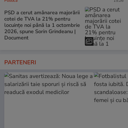
Politică
15:26
PSD a cerut amânarea majorării
cotei de TVA la 21% pentru
locuințe noi până la 1 octombrie
2026, spune Sorin Grindeanu |
Document
PARTENERI