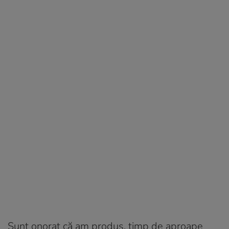
Sunt onorat că am produs, timp de aproape