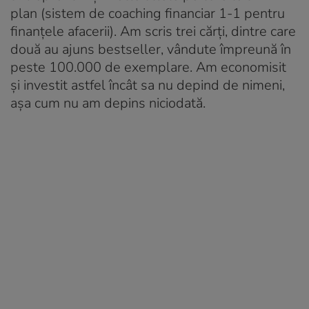
plan (sistem de coaching financiar 1-1 pentru
finanțele afacerii). Am scris trei cărți, dintre care
două au ajuns bestseller, vândute împreună în
peste 100.000 de exemplare. Am economisit
și investit astfel încât sa nu depind de nimeni,
așa cum nu am depins niciodată.