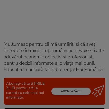
Mulțumesc pentru că mă urmăriți și că aveți
încredere în mine. Toți românii au nevoie să afle
adevărul economic obiectiv și profesionist,
pentru decizii informate și o viață mai bună.
Educația financiară face diferența! Hai România”
Abonați-vă la
ȘTIRILE
ZILEI
pentru a fi la
ABONEAZĂ-TE
curent cu cele mai noi
informații.