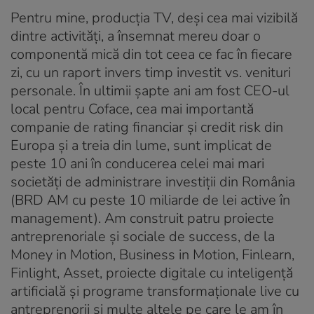
Pentru mine, producția TV, deși cea mai vizibilă
dintre activități, a însemnat mereu doar o
componentă mică din tot ceea ce fac în fiecare
zi, cu un raport invers timp investit vs. venituri
personale. În ultimii șapte ani am fost CEO-ul
local pentru Coface, cea mai importantă
companie de rating financiar și credit risk din
Europa și a treia din lume, sunt implicat de
peste 10 ani în conducerea celei mai mari
societăți de administrare investiții din România
(BRD AM cu peste 10 miliarde de lei active în
management). Am construit patru proiecte
antreprenoriale și sociale de success, de la
Money in Motion, Business in Motion, Finlearn,
Finlight, Asset, proiecte digitale cu inteligență
artificială și programe transformaționale live cu
antreprenorii și multe altele pe care le am în