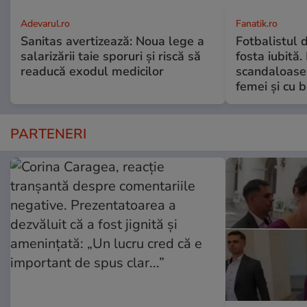
Adevarul.ro
Fanatik.ro
Sanitas avertizează: Noua lege a
Fotbalistul d
salarizării taie sporuri și riscă să
fosta iubită.
readucă exodul medicilor
scandaloase:
femei și cu b
PARTENERI