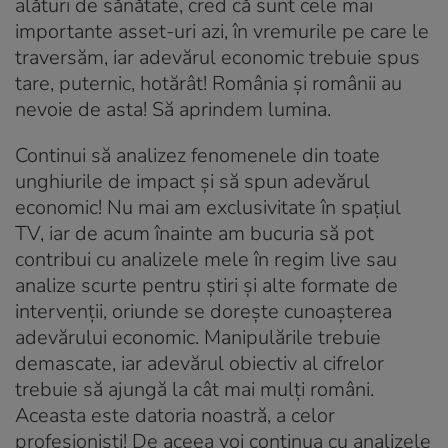
alături de sănătate, cred că sunt cele mai
importante asset-uri azi, în vremurile pe care le
traversăm, iar adevărul economic trebuie spus
tare, puternic, hotărât! România și românii au
nevoie de asta! Să aprindem lumina.
Continui să analizez fenomenele din toate
unghiurile de impact și să spun adevărul
economic! Nu mai am exclusivitate în spațiul
TV, iar de acum înainte am bucuria să pot
contribui cu analizele mele în regim live sau
analize scurte pentru știri și alte formate de
intervenții, oriunde se dorește cunoașterea
adevărului economic. Manipulările trebuie
demascate, iar adevărul obiectiv al cifrelor
trebuie să ajungă la cât mai mulți români.
Aceasta este datoria noastră, a celor
profesioniști! De aceea voi continua cu analizele