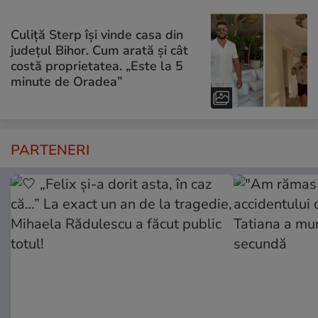
Culiță Sterp își vinde casa din
județul Bihor. Cum arată și cât
costă proprietatea. „Este la 5
minute de Oradea”
PARTENERI