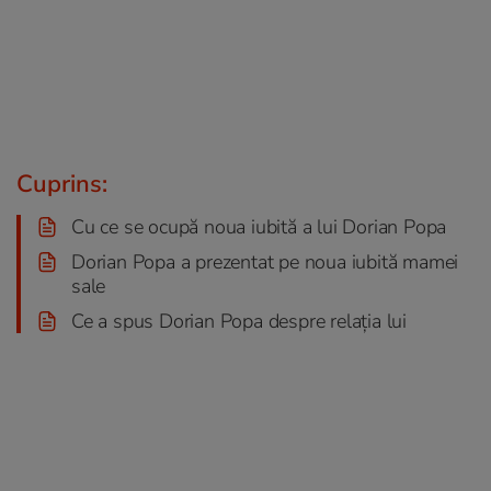
Cuprins:
Cu ce se ocupă noua iubită a lui Dorian Popa
Dorian Popa a prezentat pe noua iubită mamei
sale
Ce a spus Dorian Popa despre relația lui