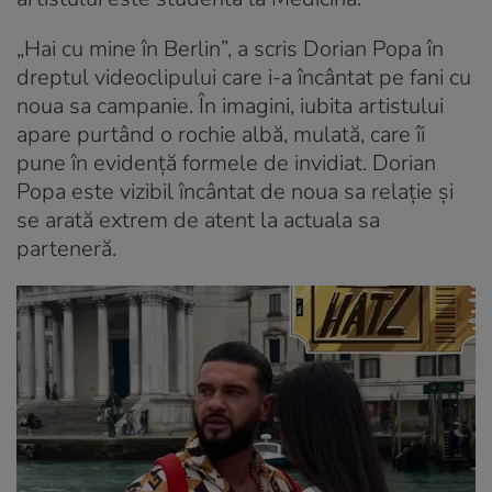
„Hai cu mine în Berlin”, a scris Dorian Popa în
dreptul videoclipului care i-a încântat pe fani cu
noua sa campanie. În imagini, iubita artistului
apare purtând o rochie albă, mulată, care îi
pune în evidență formele de invidiat. Dorian
Popa este vizibil încântat de noua sa relație și
se arată extrem de atent la actuala sa
parteneră.