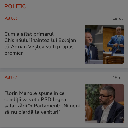
POLITIC
Politică
18 iul.
Cum a aflat primarul
Chișinăului înaintea lui Bolojan
că Adrian Veștea va fi propus
premier
Politică
18 iul.
Florin Manole spune în ce
condiții va vota PSD legea
salarizării în Parlament: „Nimeni
să nu piardă la venituri”