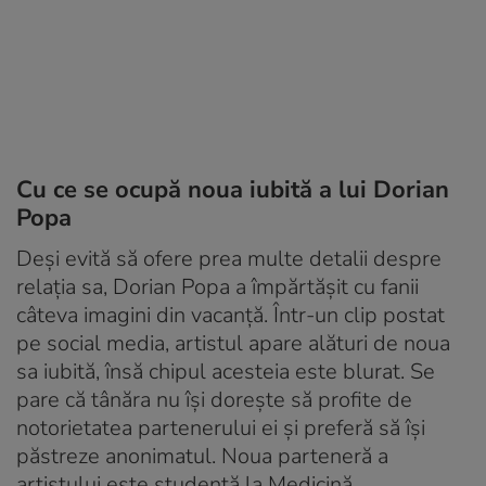
Cu ce se ocupă noua iubită a lui Dorian
Popa
Deși evită să ofere prea multe detalii despre
relația sa, Dorian Popa a împărtășit cu fanii
câteva imagini din vacanță. Într-un clip postat
pe social media, artistul apare alături de noua
sa iubită, însă chipul acesteia este blurat. Se
pare că tânăra nu își dorește să profite de
notorietatea partenerului ei și preferă să își
păstreze anonimatul. Noua parteneră a
artistului este studentă la Medicină.