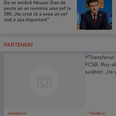
De ce amână Nicușor Dan de
peste un an numirea unui șef la
SRI: „Nu cred că a avea un şef
civil e așa important”
PARTENERI
Adevarul.ro
Fanatik.ro