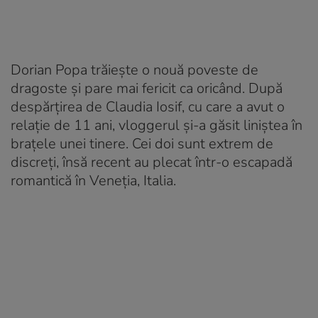
Dorian Popa trăiește o nouă poveste de
dragoste și pare mai fericit ca oricând. După
despărțirea de Claudia Iosif, cu care a avut o
relație de 11 ani, vloggerul și-a găsit liniștea în
brațele unei tinere. Cei doi sunt extrem de
discreți, însă recent au plecat într-o escapadă
romantică în Veneția, Italia.