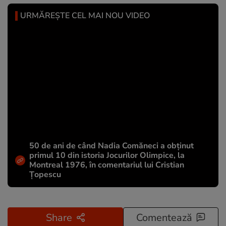
URMĂREȘTE CEL MAI NOU VIDEO
50 de ani de când Nadia Comăneci a obţinut
primul 10 din istoria Jocurilor Olimpice, la
Montreal 1976, în comentariul lui Cristian
Țopescu
Share
Comentează