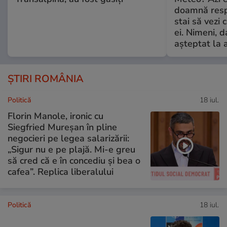
doamnă respe
stai să vezi 
ei. Nimeni, d
așteptat la 
ȘTIRI ROMÂNIA
Politică
18 iul.
Florin Manole, ironic cu
Siegfried Mureșan în pline
negocieri pe legea salarizării:
„Sigur nu e pe plajă. Mi-e greu
să cred că e în concediu și bea o
cafea”. Replica liberalului
Politică
18 iul.