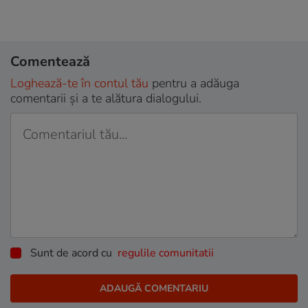
Comentează
Loghează-te în contul tău
pentru a adăuga
comentarii și a te alătura dialogului.
Sunt de acord cu
regulile comunitatii