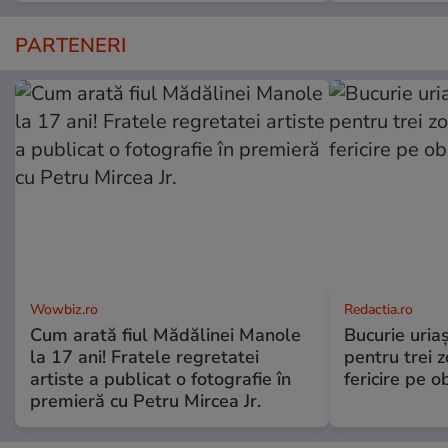
PARTENERI
Wowbiz.ro
Redactia.ro
Cum arată fiul Mădălinei Manole
Bucurie uria
la 17 ani! Fratele regretatei
pentru trei z
artiste a publicat o fotografie în
fericire pe o
premieră cu Petru Mircea Jr.