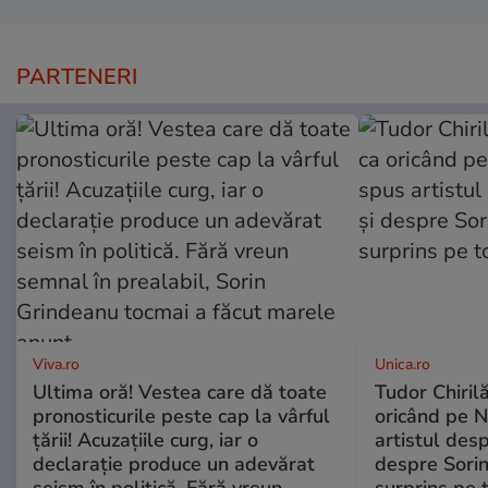
PARTENERI
Viva.ro
Unica.ro
Ultima oră! Vestea care dă toate
Tudor Chiril
pronosticurile peste cap la vârful
oricând pe N
țării! Acuzațiile curg, iar o
artistul desp
declarație produce un adevărat
despre Sorin
seism în politică. Fără vreun
surprins pe 