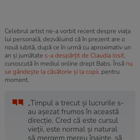
Celebrul artist ne-a vorbit recent despre viața
lui personală, dezvăluind că în prezent are o
nouă iubită, după ce în urmă cu aproximativ un
an și jumătate
s-a despărțit de Claudia Iosif
,
cunoscută în mediul online drept Babs. Însă
nu
se gândește la căsătorie și la copii,
pentru
moment.
„Timpul a trecut și lucrurile s-
au așezat frumos în această
direcție. Cred că este cursul
vieții, este normal și natural
să mergem mereu înainte, să