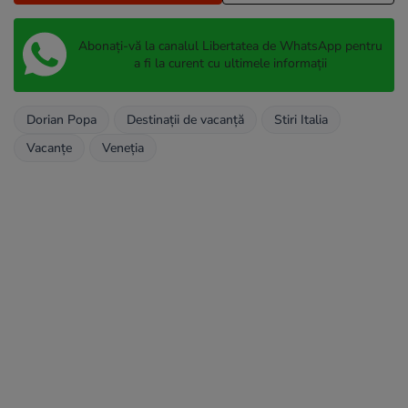
Abonați-vă la canalul Libertatea de WhatsApp pentru
a fi la curent cu ultimele informații
Dorian Popa
Destinații de vacanță
Stiri Italia
Vacanțe
Veneția