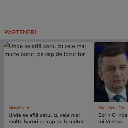
PARTENERI
Mediafax.ro
StirileKanalD.ro
Unde se află satul cu cele mai
Sorin Grinde
multe baruri pe cap de locuritor
lui Veștea