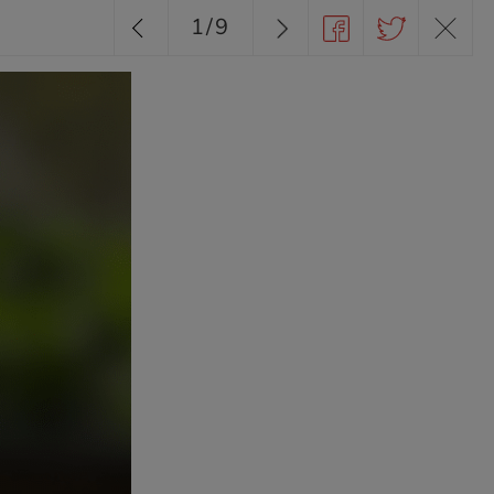
1
/
9