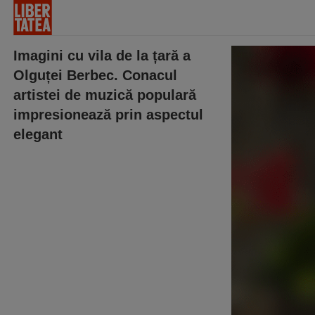
Imagini cu vila de la țară a
Olguței Berbec. Conacul
artistei de muzică populară
impresionează prin aspectul
elegant