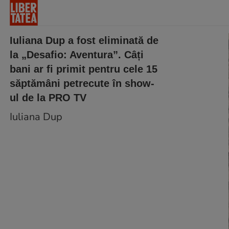
Iuliana Dup a fost eliminată de
la „Desafio: Aventura”. Câți
bani ar fi primit pentru cele 15
săptămâni petrecute în show-
ul de la PRO TV
Iuliana Dup