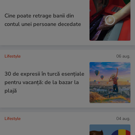
Cine poate retrage banii din
contul unei persoane decedate
Lifestyle
06 aug.
30 de expresii în turcă esențiale
pentru vacanță: de la bazar la
plajă
Lifestyle
04 aug.