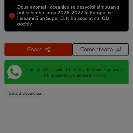
Două anomalii oceanice se dezvoltă simultan și
pot schimba iarna 2026-2027 în Europa: ce
înseamnă un Super El Niño asociat cu IOD
pozitiv
Share
Comentează
Abonați-vă la canalul Libertatea de WhatsApp pentru
a fi la curent cu ultimele informații
Gérard Depardieu