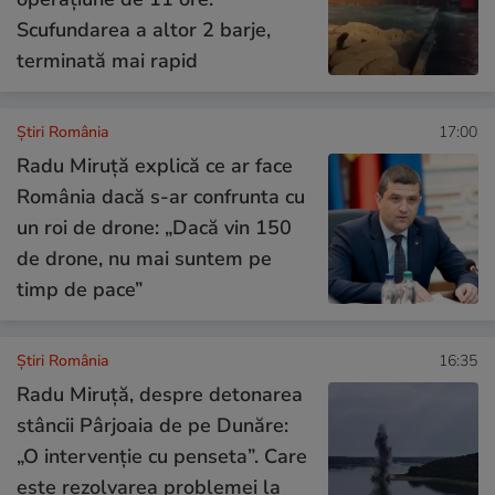
Scufundarea a altor 2 barje,
terminată mai rapid
Știri România
17:00
Radu Miruță explică ce ar face
România dacă s-ar confrunta cu
un roi de drone: „Dacă vin 150
de drone, nu mai suntem pe
timp de pace”
Știri România
16:35
Radu Miruță, despre detonarea
stâncii Pârjoaia de pe Dunăre:
„O intervenție cu penseta”. Care
este rezolvarea problemei la