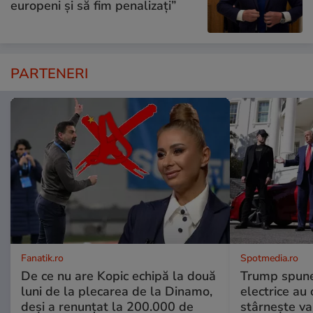
europeni și să fim penalizați”
PARTENERI
Fanatik.ro
Spotmedia.ro
De ce nu are Kopic echipă la două
Trump spune 
luni de la plecarea de la Dinamo,
electrice au 
deși a renunțat la 200.000 de
stârnește val