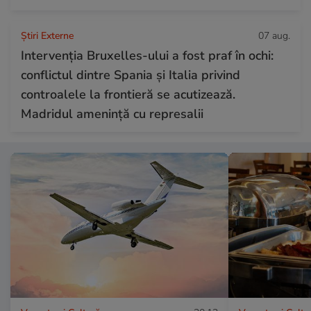
Știri Externe
07 aug.
Intervenția Bruxelles-ului a fost praf în ochi:
conflictul dintre Spania și Italia privind
controalele la frontieră se acutizează.
Madridul amenință cu represalii