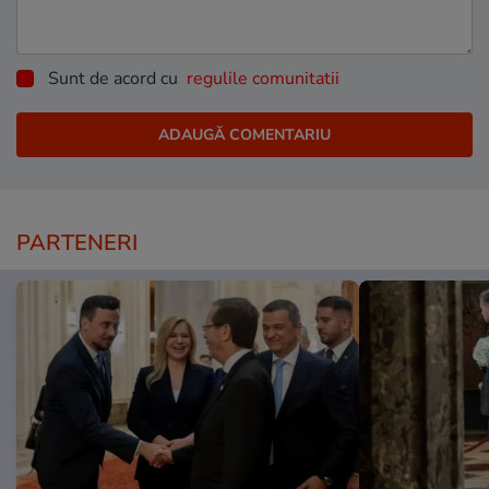
Sunt de acord cu
regulile comunitatii
PARTENERI