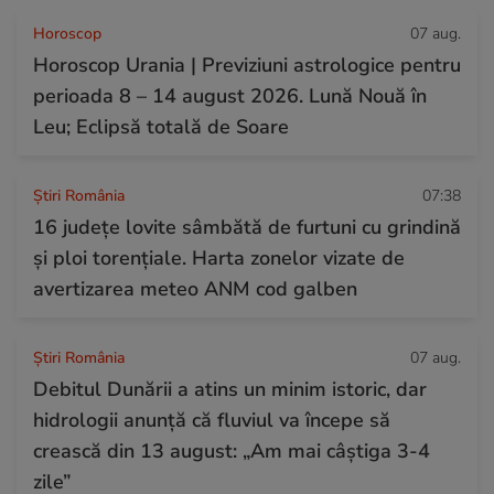
Horoscop
07 aug.
Horoscop Urania | Previziuni astrologice pentru
perioada 8 – 14 august 2026. Lună Nouă în
Leu; Eclipsă totală de Soare
Știri România
07:38
16 județe lovite sâmbătă de furtuni cu grindină
și ploi torențiale. Harta zonelor vizate de
avertizarea meteo ANM cod galben
Știri România
07 aug.
Debitul Dunării a atins un minim istoric, dar
hidrologii anunță că fluviul va începe să
crească din 13 august: „Am mai câștiga 3-4
zile”