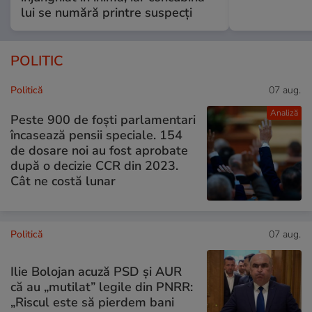
lui se numără printre suspecți
POLITIC
Politică
07 aug.
Analiză
Peste 900 de foști parlamentari
încasează pensii speciale. 154
de dosare noi au fost aprobate
după o decizie CCR din 2023.
Cât ne costă lunar
Politică
07 aug.
Ilie Bolojan acuză PSD și AUR
că au „mutilat” legile din PNRR:
„Riscul este să pierdem bani