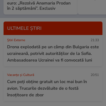
euro: „Rezolvă Anamaria Prodan
în 2 săptămâni”. Exclusiv
ULTIMELE ȘTIRI
Știri Externe
21:33
Drona explodată pe un câmp din Bulgaria este
ucraineană, potrivit autorităților de la Sofia.
Ambasadoarea Ucrainei va fi convocată luni
Vacanțe și Cultură
20:51
Cum poți obține gratuit un loc mai bun în
avion. Trucurile dezvăluite de o fostă
însoțitoare de zbor