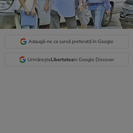
Adaugă-ne ca sursă preferată în Google
Urmărește
Libertatea
in Google Discover