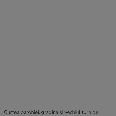
Curtea parohiei, grădina şi vechiul turn de