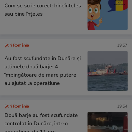
Cum se scrie corect: bineînțeles
sau bine înțeles
Știri România
19:57
Au fost scufundate în Dunăre și
ultimele două barje: 4
împingătoare de mare putere
au ajutat la operațiune
Știri România
19:54
Două barje au fost scufundate
controlat în Dunăre, într-o
operațiune de 11 ore.