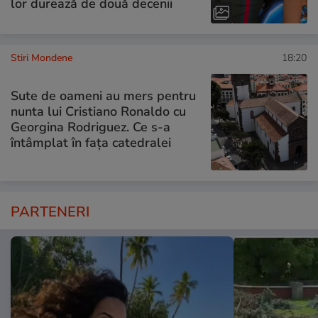
lor durează de două decenii
Stiri Mondene
18:20
Sute de oameni au mers pentru
nunta lui Cristiano Ronaldo cu
Georgina Rodriguez. Ce s-a
întâmplat în fața catedralei
PARTENERI