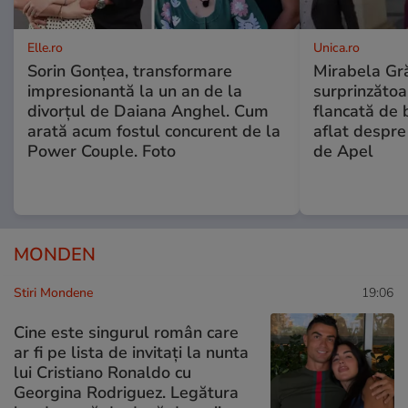
Elle.ro
Unica.ro
Sorin Gonțea, transformare
Mirabela Gră
impresionantă la un an de la
surprinzătoar
divorțul de Daiana Anghel. Cum
flancată de 
arată acum fostul concurent de la
aflat despre
Power Couple. Foto
de Apel
MONDEN
Stiri Mondene
19:06
Cine este singurul român care
ar fi pe lista de invitați la nunta
lui Cristiano Ronaldo cu
Georgina Rodriguez. Legătura