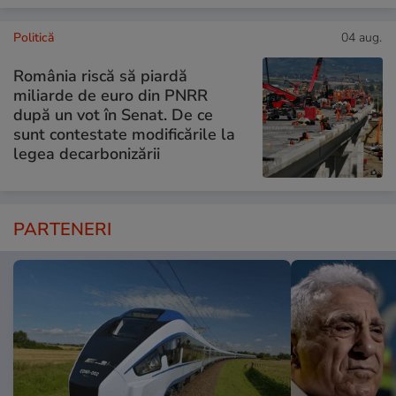
Politică
04 aug.
România riscă să piardă
miliarde de euro din PNRR
după un vot în Senat. De ce
sunt contestate modificările la
legea decarbonizării
PARTENERI