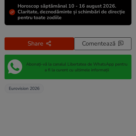
Horoscop săptămânal 10 - 16 august 2026.
Claritate, deznodăminte și schimbări de direcție
pentru toate zodiile
Share
Comentează
Abonați-vă la canalul Libertatea de WhatsApp pentru
a fi la curent cu ultimele informații
Eurovision 2026