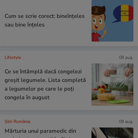
Cum se scrie corect: bineînțeles
sau bine înțeles
Lifestyle
08 aug.
Ce se întâmplă dacă congelezi
greșit legumele. Lista completă
a legumelor pe care le poți
congela în august
Știri România
09 aug.
Mărturia unui paramedic din