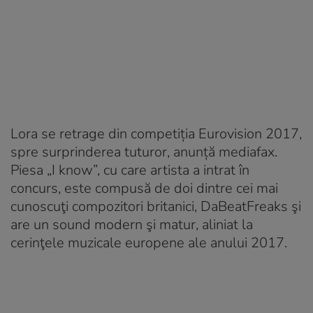
Lora se retrage din competiția Eurovision 2017,
spre surprinderea tuturor, anunță mediafax.
Piesa „I know”, cu care artista a intrat în
concurs, este compusă de doi dintre cei mai
cunoscuţi compozitori britanici, DaBeatFreaks şi
are un sound modern şi matur, aliniat la
cerinţele muzicale europene ale anului 2017.