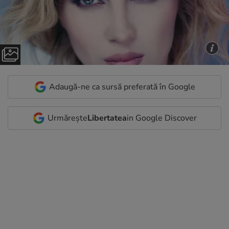
Adaugă-ne ca sursă preferată în Google
Urmărește
Libertatea
in Google Discover