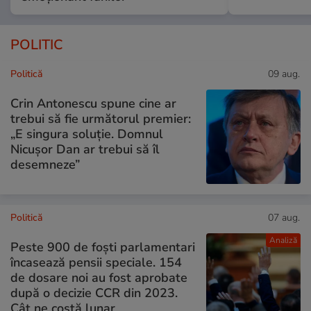
POLITIC
Politică
09 aug.
Crin Antonescu spune cine ar
trebui să fie următorul premier:
„E singura soluție. Domnul
Nicușor Dan ar trebui să îl
desemneze”
Politică
07 aug.
Analiză
Peste 900 de foști parlamentari
încasează pensii speciale. 154
de dosare noi au fost aprobate
după o decizie CCR din 2023.
Cât ne costă lunar