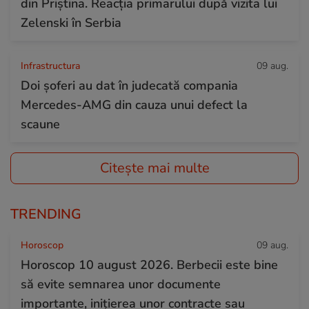
din Priștina. Reacția primarului după vizita lui
Zelenski în Serbia
Infrastructura
09 aug.
Doi șoferi au dat în judecată compania
Mercedes-AMG din cauza unui defect la
scaune
Citește mai multe
TRENDING
Horoscop
09 aug.
Horoscop 10 august 2026. Berbecii este bine
să evite semnarea unor documente
importante, inițierea unor contracte sau