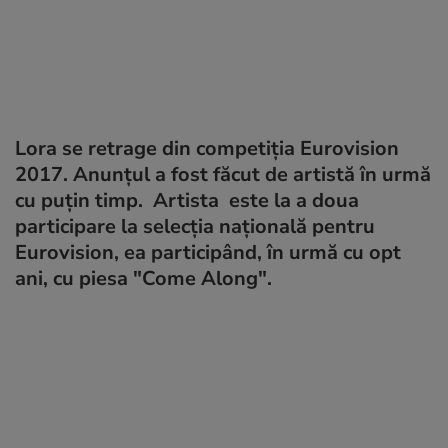
Lora se retrage din competiția Eurovision
2017. Anunțul a fost făcut de artistă în urmă
cu puțin timp. Artista este la a doua
participare la selecţia naţională pentru
Eurovision, ea participând, în urmă cu opt
ani, cu piesa "Come Along".