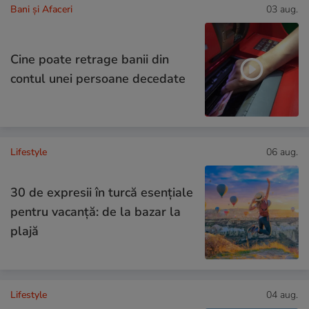
Bani și Afaceri
03 aug.
Cine poate retrage banii din
contul unei persoane decedate
Lifestyle
06 aug.
30 de expresii în turcă esențiale
pentru vacanță: de la bazar la
plajă
Lifestyle
04 aug.