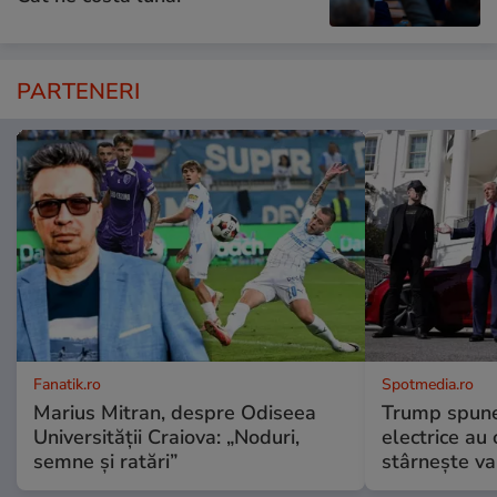
PARTENERI
Fanatik.ro
Spotmedia.ro
Marius Mitran, despre Odiseea
Trump spune 
Universității Craiova: „Noduri,
electrice au 
semne și ratări”
stârnește val