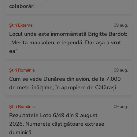
colaborări
Știri Externe
09 aug.
Locul unde este înmormântată Brigitte Bardot:
„Merita mausoleu, e legendă. Dar așa a vrut
ea”
Știri România
09 aug.
Cum se vede Dunărea din avion, de la 7.000
de metri înălțime, în apropiere de Călărași
Știri România
09 aug.
Rezultatele Loto 6/49 din 9 august
2026. Numerele câștigătoare extrase
duminică