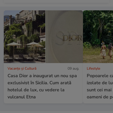
Vacanțe și Cultură
09 aug.
Lifestyle
Casa Dior a inaugurat un nou spa
Popoarele c
exclusivist în Sicilia. Cum arată
izolate de 
hotelul de lux, cu vedere la
sunt cei mai 
vulcanul Etna
oameni de 