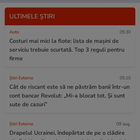
ULTIMELE ȘTIRI
Auto
05:30
Costuri mai mici la flote: lista de mașini de
serviciu trebuie scurtată. Top 3 reguli pentru
firme
Știri Externe
05:10
Cât de riscant este să ne păstrăm banii într-un
cont bancar Revolut: „Mi-a blocat tot. Și sunt
sute de cazuri”
Știri Externe
09 aug.
Drapelul Ucrainei, îndepărtat de pe o clădire