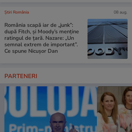
Știri România
08 aug.
România scapă iar de „junk”:
după Fitch, și Moody’s menține
ratingul de țară. Nazare: „Un
semnal extrem de important”.
Ce spune Nicușor Dan
PARTENERI