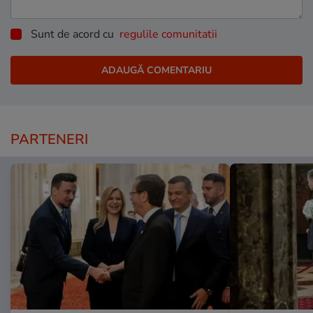
Sunt de acord cu
regulile comunitatii
PARTENERI