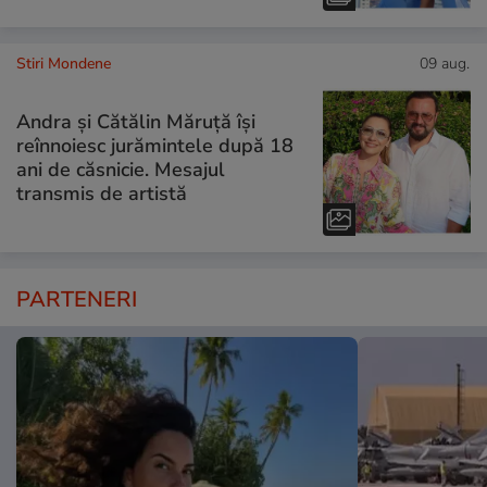
Stiri Mondene
09 aug.
Andra și Cătălin Măruță își
reînnoiesc jurămintele după 18
ani de căsnicie. Mesajul
transmis de artistă
PARTENERI