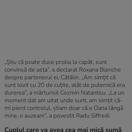
„Știu că poate duce proba la capăt, sunt
convinsă de asta”, a declarat Roxana Blenche
despre partenerul ei, Cătălin. „Am simțit că
sunt lovit cu 20 de cuțite, atât de puternică era
durerea”, a mărturisit Cosmin Natanticu. „La un
moment dat am uitat unde sunt, am simțit că-
mi pierd controlul, știam doar că e Oana lângă
mine, o auzeam”, a povestit Radu Siffredi.
Cuplul care va avea cea mai mică sumă