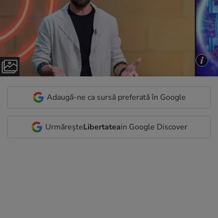
Adaugă-ne ca sursă preferată în Google
Urmărește
Libertatea
in Google Discover