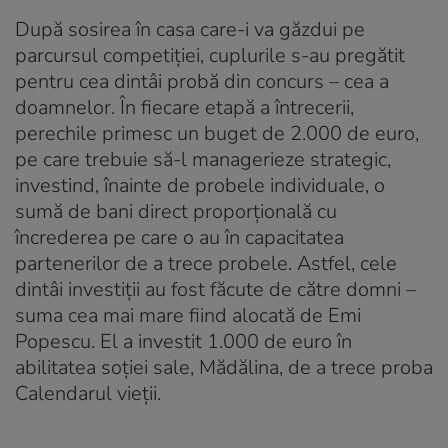
După sosirea în casa care-i va găzdui pe
parcursul competiției, cuplurile s-au pregătit
pentru cea dintâi probă din concurs – cea a
doamnelor. În fiecare etapă a întrecerii,
perechile primesc un buget de 2.000 de euro,
pe care trebuie să-l managerieze strategic,
investind, înainte de probele individuale, o
sumă de bani direct proporțională cu
încrederea pe care o au în capacitatea
partenerilor de a trece probele. Astfel, cele
dintâi investiții au fost făcute de către domni –
suma cea mai mare fiind alocată de Emi
Popescu. El a investit 1.000 de euro în
abilitatea soției sale, Mădălina, de a trece proba
Calendarul vieții.