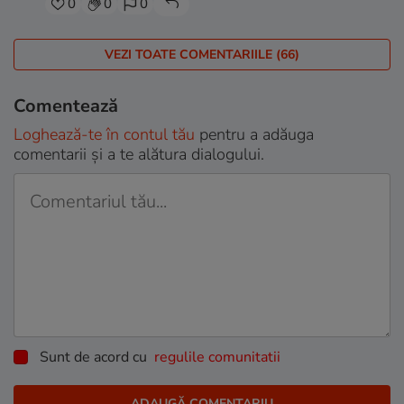
0
0
0
VEZI TOATE COMENTARIILE (66)
Comentează
Loghează-te în contul tău
pentru a adăuga
comentarii și a te alătura dialogului.
Sunt de acord cu
regulile comunitatii