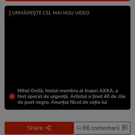
URMĂREȘTE CEL MAI NOU VIDEO
Mihai Onilă, fostul membru al trupei AXXA, a
fost operat de urgență. Artistul a ținut 40 de zile
de post negru. Anunțul făcut de soția lui
Share
66 comentarii