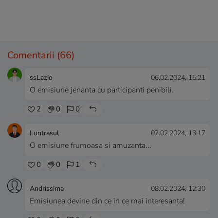
Comentarii
(66)
ssLazio
06.02.2024, 15:21
O emisiune jenanta cu participanti penibili.
2
0
0
Luntrasul
07.02.2024, 13:17
O emisiune frumoasa si amuzanta...
0
0
1
Andrissima
08.02.2024, 12:30
Emisiunea devine din ce in ce mai interesanta!