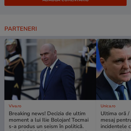
PARTENERI
Viva.ro
Unica.ro
Breaking news! Decizia de ultim
Ultima oră /
moment a lui Ilie Bolojan! Tocmai
mesaj pentr
s-a produs un seism în politică.
incidentele 