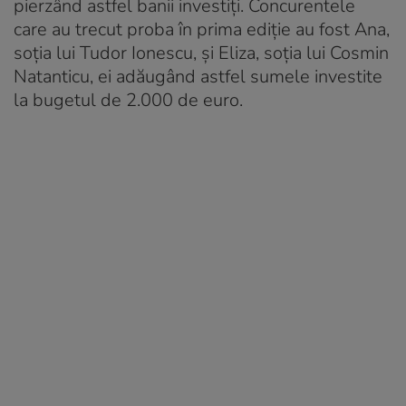
pierzând astfel banii investiți. Concurentele
care au trecut proba în prima ediție au fost Ana,
soția lui Tudor Ionescu, și Eliza, soția lui Cosmin
Natanticu, ei adăugând astfel sumele investite
la bugetul de 2.000 de euro.