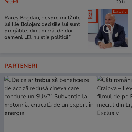
Politică
29 iul.
Exclusiv
Rareș Bogdan, despre mutările
lui Ilie Bolojan: deciziile lui sunt
pregătite, din umbră, de doi
oameni. „El nu știe politică”
PARTENERI