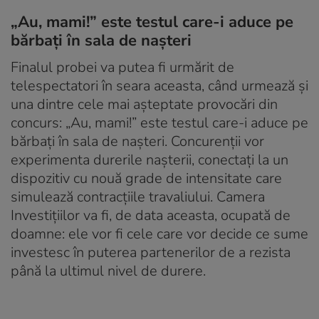
„Au, mami!” este testul care-i aduce pe
bărbați în sala de nașteri
Finalul probei va putea fi urmărit de
telespectatori în seara aceasta, când urmează și
una dintre cele mai așteptate provocări din
concurs: „Au, mami!” este testul care-i aduce pe
bărbați în sala de nașteri. Concurenții vor
experimenta durerile nașterii, conectați la un
dispozitiv cu nouă grade de intensitate care
simulează contracțiile travaliului. Camera
Investițiilor va fi, de data aceasta, ocupată de
doamne: ele vor fi cele care vor decide ce sume
investesc în puterea partenerilor de a rezista
până la ultimul nivel de durere.