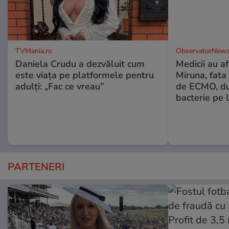
TVMania.ro
ObservatorNews
Daniela Crudu a dezvăluit cum
Medicii au af
este viața pe platformele pentru
Miruna, fata 
adulți: „Fac ce vreau”
de ECMO, du
bacterie pe l
PARTENERI