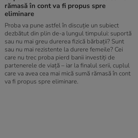
rămasă în cont va fi propus spre
eliminare
Proba va pune astfel în discuție un subiect
dezbătut din plin de-a lungul timpului: suportă
sau nu mai greu durerea fizică bărbații? Sunt
sau nu mai rezistente la durere femeile? Cei
care nu trec proba pierd banii investiți de
partenerele de viață – iar la finalul serii, cuplul
care va avea cea mai mică sumă rămasă în cont
va fi propus spre eliminare.