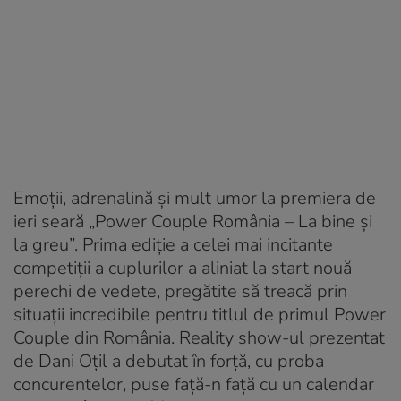
Emoții, adrenalină și mult umor la premiera de
ieri seară „Power Couple România – La bine și
la greu”. Prima ediție a celei mai incitante
competiții a cuplurilor a aliniat la start nouă
perechi de vedete, pregătite să treacă prin
situații incredibile pentru titlul de primul Power
Couple din România. Reality show-ul prezentat
de Dani Oțil a debutat în forță, cu proba
concurentelor, puse față-n față cu un calendar