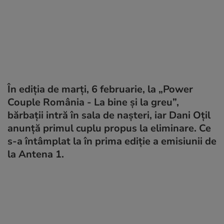
În ediția de marți, 6 februarie, la „Power
Couple România - La bine și la greu”,
bărbații intră în sala de nașteri, iar Dani Oțil
anunță primul cuplu propus la eliminare. Ce
s-a întâmplat la în prima ediție a emisiunii de
la Antena 1.