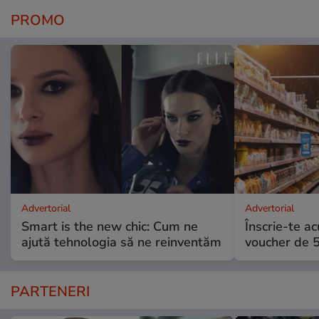
PROMO
Advertorial
Advertorial
Smart is the new chic: Cum ne
Înscrie-te ac
ajută tehnologia să ne reinventăm
voucher de 5
PARTENERI