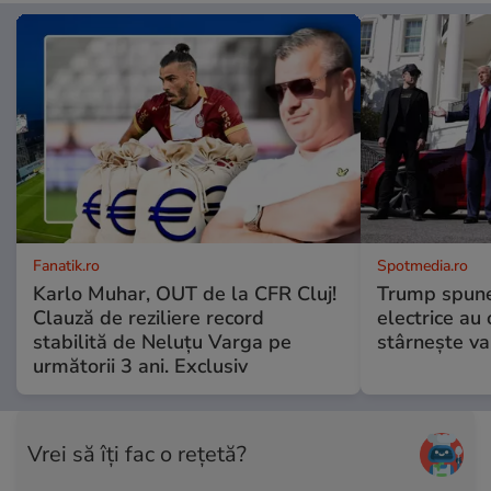
Fanatik.ro
Spotmedia.ro
Karlo Muhar, OUT de la CFR Cluj!
Trump spune 
Clauză de reziliere record
electrice au 
stabilită de Neluțu Varga pe
stârnește val
următorii 3 ani. Exclusiv
Vrei să îți fac o rețetă?