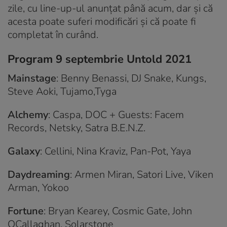
zile, cu line-up-ul anunțat până acum, dar și că
acesta poate suferi modificări și că poate fi
completat în curând.
Program 9 septembrie Untold 2021
Mainstage
: Benny Benassi, DJ Snake, Kungs,
Steve Aoki, Tujamo,Tyga
Alchemy
: Caspa, DOC + Guests: Facem
Records, Netsky, Satra B.E.N.Z.
Galaxy
: Cellini, Nina Kraviz, Pan-Pot, Yaya
Daydreaming
: Armen Miran, Satori Live, Viken
Arman, Yokoo
Fortune
: Bryan Kearey, Cosmic Gate, John
OCallaghan, Solarstone