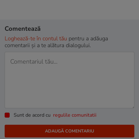
Comentează
Loghează-te în contul tău
pentru a adăuga
comentarii și a te alătura dialogului.
Sunt de acord cu
regulile comunitatii