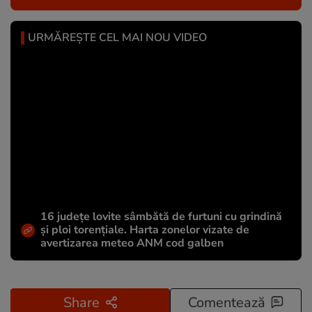
URMĂREȘTE CEL MAI NOU VIDEO
16 județe lovite sâmbătă de furtuni cu grindină
și ploi torențiale. Harta zonelor vizate de
avertizarea meteo ANM cod galben
Share
Comentează