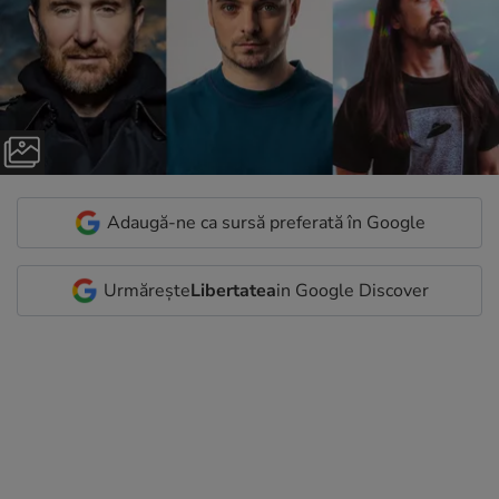
Adaugă-ne ca sursă preferată în Google
Urmărește
Libertatea
in Google Discover