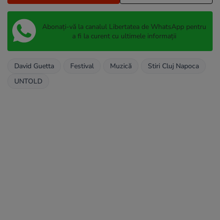
Abonați-vă la canalul Libertatea de WhatsApp pentru
a fi la curent cu ultimele informații
David Guetta
Festival
Muzică
Stiri Cluj Napoca
UNTOLD