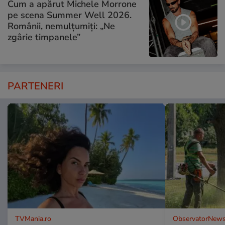
Cum a apărut Michele Morrone
pe scena Summer Well 2026.
Românii, nemulțumiți: „Ne
zgârie timpanele”
PARTENERI
TVMania.ro
ObservatorNews