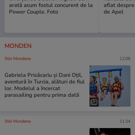
arată acum fostul concurent de la
aflat despre
Power Couple. Foto
de Apel
MONDEN
Stiri Mondene
12:08
Gabriela Prisăcariu și Dani Oțil,
aventură în Turcia, alături de fiul
lor. Modelul a încercat
parasailing pentru prima dată
Stiri Mondene
11:34