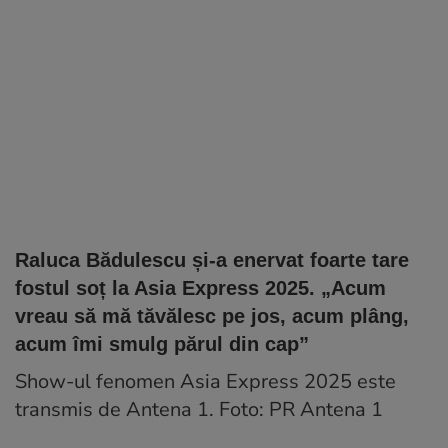
Raluca Bădulescu și-a enervat foarte tare
fostul soț la Asia Express 2025. „Acum
vreau să mă tăvălesc pe jos, acum plâng,
acum îmi smulg părul din cap”
Show-ul fenomen Asia Express 2025 este
transmis de Antena 1. Foto: PR Antena 1