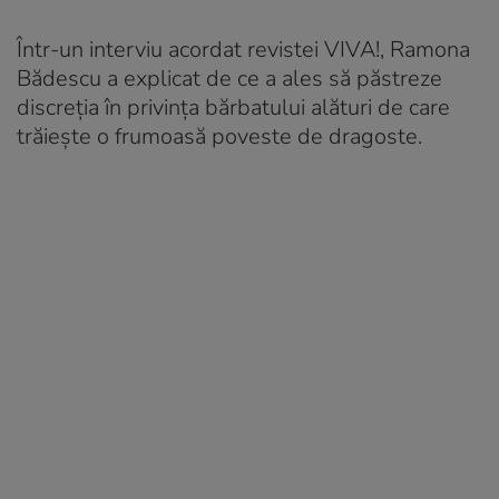
Într-un interviu acordat revistei VIVA!, Ramona
Bădescu a explicat de ce a ales să păstreze
discreția în privința bărbatului alături de care
trăiește o frumoasă poveste de dragoste.