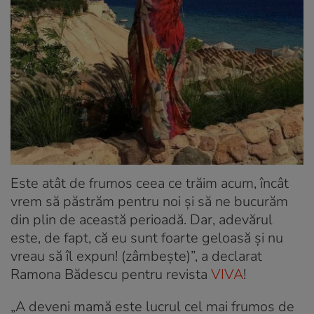
Este atât de frumos ceea ce trăim acum, încât
vrem să păstrăm pentru noi şi să ne bucurăm
din plin de această perioadă. Dar, adevărul
este, de fapt, că eu sunt foarte geloasă şi nu
vreau să îl expun! (zâmbeşte)”, a declarat
Ramona Bădescu pentru revista
VIVA
!
„A deveni mamă este lucrul cel mai frumos de