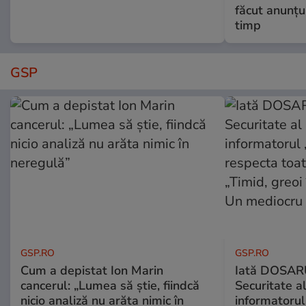
făcut anunțu
timp
GSP
GSP.RO
GSP.RO
Cum a depistat Ion Marin
Iată DOSAR
cancerul: „Lumea să știe, fiindcă
Securitate al
nicio analiză nu arăta nimic în
informatorul