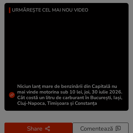
URMĂREȘTE CEL MAI NOU VIDEO
Niciun lanț mare de benzinării din Capitală nu
mai vinde motorina sub 10 lei, joi, 30 iulie 2026.
Cât costă un litru de carburant în București, Iași,
Cluj-Napoca, Timișoara și Constanța
Share
Comentează