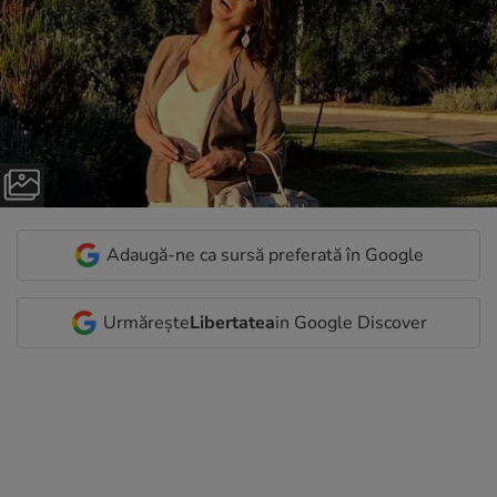
Adaugă-ne ca sursă preferată în Google
Urmărește
Libertatea
in Google Discover