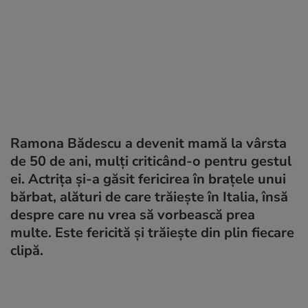
Ramona Bădescu a devenit mamă la vârsta
de 50 de ani, mulți criticând-o pentru gestul
ei. Actrița și-a găsit fericirea în brațele unui
bărbat, alături de care trăiește în Italia, însă
despre care nu vrea să vorbească prea
multe. Este fericită și trăiește din plin fiecare
clipă.