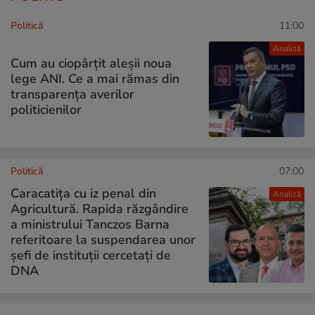
Politică
11:00
Analiză
Cum au ciopârțit aleșii noua
lege ANI. Ce a mai rămas din
transparența averilor
politicienilor
Politică
07:00
Caracatița cu iz penal din
Analiză
Agricultură. Rapida răzgândire
a ministrului Tanczos Barna
referitoare la suspendarea unor
șefi de instituții cercetați de
DNA