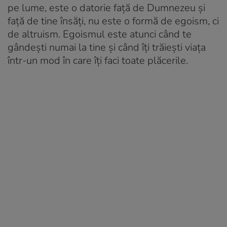
pe lume, este o datorie față de Dumnezeu şi
față de tine însăți, nu este o formă de egoism, ci
de altruism. Egoismul este atunci când te
gândeşti numai la tine şi când îți trăieşti viața
într-un mod în care îți faci toate plăcerile.