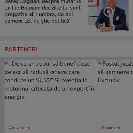
Rareș Bogdan, despre mutările
lui Ilie Bolojan: deciziile lui sunt
pregătite, din umbră, de doi
oameni. „El nu știe politică”
PARTENERI
Adevarul.ro
Fanatik.ro