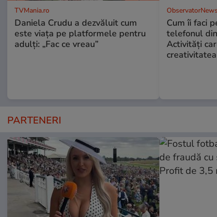
TVMania.ro
ObservatorNews
Daniela Crudu a dezvăluit cum
Cum îi faci p
este viața pe platformele pentru
telefonul di
adulți: „Fac ce vreau”
Activități ca
creativitatea
PARTENERI