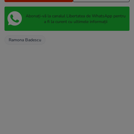
Abonați-vă la canalul Libertatea de WhatsApp pentru
a fi la curent cu ultimele informații
Ramona Badescu