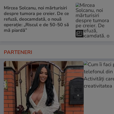
Mircea Solcanu, noi mărturisiri
despre tumora pe creier. De ce
refuză, deocamdată, o nouă
operație: „Riscul e de 50-50 să
mă piardă”
PARTENERI