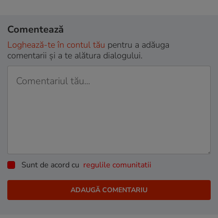
Comentează
Loghează-te în contul tău
pentru a adăuga
comentarii și a te alătura dialogului.
Sunt de acord cu
regulile comunitatii