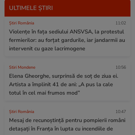
ULTIMELE ȘTIRI
Știri România
11:02
Violențe în fața sediului ANSVSA, la protestul
fermierilor: au forțat gardurile, iar jandarmii au
intervenit cu gaze lacrimogene
Stiri Mondene
10:56
Elena Gheorghe, surprinsă de soț de ziua ei.
Artista a împlinit 41 de ani: „A pus la cale
totul în cel mai frumos mod”
Știri România
10:47
Mesaj de recunoștință pentru pompierii români
detașați în Franța în lupta cu incendiile de