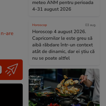
meteo ANM pentru perioada
4-31 august 2026
Horoscop
03 aug.
Horoscop 4 august 2026.
 n-are
Capricornilor le este greu să
aibă răbdare într-un context
atât de dinamic, dar ei știu că
nu se poate altfel