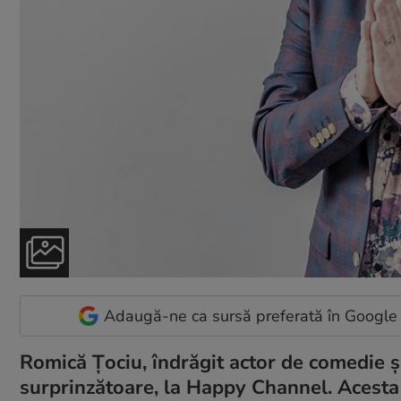
Adaugă-ne ca sursă preferată în Google
Romică Țociu, îndrăgit actor de comedie și
surprinzătoare, la Happy Channel. Acesta 