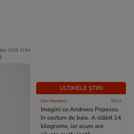
 dec. 2018, 11:54
ă
ULTIMELE ȘTIRI
Stiri Mondene
09:01
Imagini cu Andreea Popescu
în costum de baie. A slăbit 14
kilograme, iar acum are