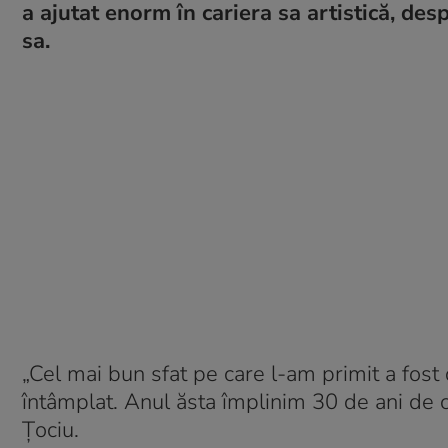
a ajutat enorm în cariera sa artistică, des
sa.
„Cel mai bun sfat pe care l-am primit a fos
întâmplat. Anul ăsta împlinim 30 de ani de
Țociu.