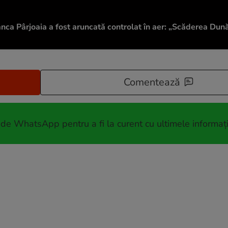
nca Pârjoaia a fost aruncată controlat în aer: „Scăderea Dună
Comentează
 de WhatsApp pentru a fi la curent cu ultimele informați