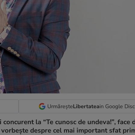
Urmărește
Libertatea
in Google Dis
 concurent la “Te cunosc de undeva!”, face d
vorbește despre cel mai important sfat primi