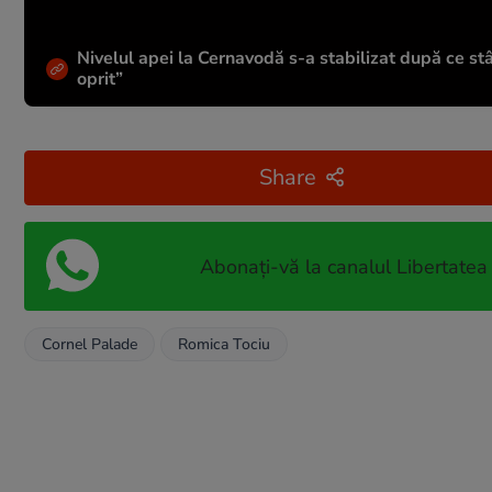
Nivelul apei la Cernavodă s-a stabilizat după ce stâ
oprit”
Share
Abonați-vă la canalul Libertatea
Cornel Palade
Romica Tociu