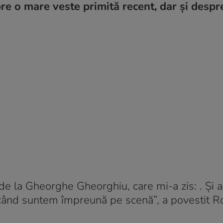
pre o mare veste primită recent, dar și despr
t de la Gheorghe Gheorghiu, care mi-a zis:
. Și 
 când suntem împreună pe scenă”, a povestit 