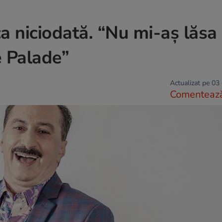
a niciodată. “Nu mi-aș lăsa
e Palade”
Actualizat pe 03
Comenteaz