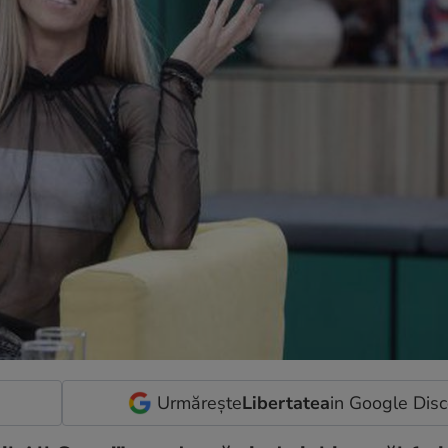
Urmărește
Libertatea
in Google Dis