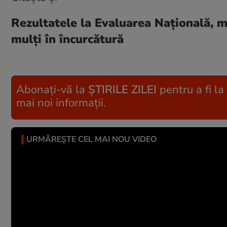
Rezultatele la Evaluarea Națională, m
mulți în încurcătură
Abonați-vă la
ȘTIRILE ZILEI
pentru a fi la
mai noi informații.
URMĂREȘTE CEL MAI NOU VIDEO