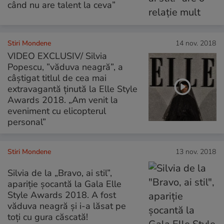
când nu are talent la ceva”
Stiri Mondene
14 nov. 2018
VIDEO EXCLUSIV/ Silvia
Popescu, ”văduva neagră”, a
câștigat titlul de cea mai
extravagantă ținută la Elle Style
Awards 2018. „Am venit la
eveniment cu elicopterul
personal”
Stiri Mondene
13 nov. 2018
Silvia de la „Bravo, ai stil”,
apariție șocantă la Gala Elle
Style Awards 2018. A fost
văduva neagră și i-a lăsat pe
toți cu gura căscată!