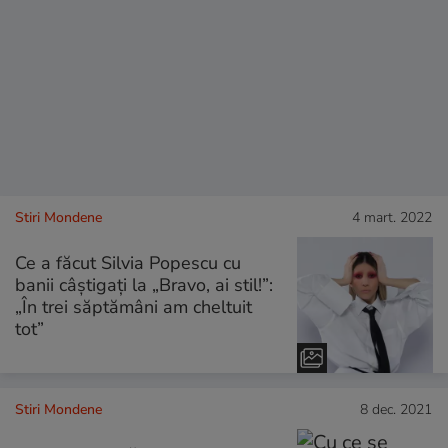
Stiri Mondene
4 mart. 2022
Ce a făcut Silvia Popescu cu
banii câștigați la „Bravo, ai stil!”:
„În trei săptămâni am cheltuit
tot”
Stiri Mondene
8 dec. 2021