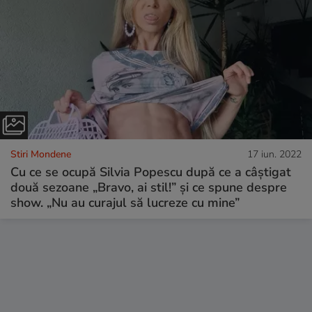
Stiri Mondene
17 iun. 2022
Cu ce se ocupă Silvia Popescu după ce a câștigat
două sezoane „Bravo, ai stil!” și ce spune despre
show. „Nu au curajul să lucreze cu mine”