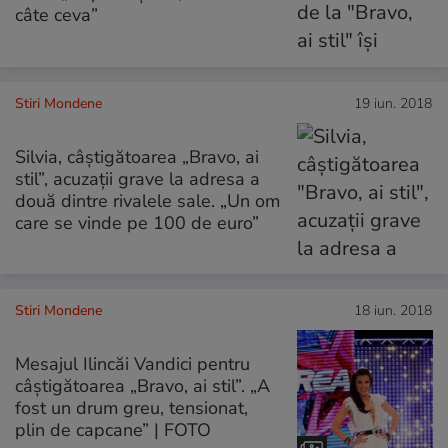
câte ceva”
Stiri Mondene
19 iun. 2018
Silvia, câștigătoarea „Bravo, ai
stil”, acuzații grave la adresa a
două dintre rivalele sale. „Un om
care se vinde pe 100 de euro”
Stiri Mondene
18 iun. 2018
Mesajul Ilincăi Vandici pentru
câștigătoarea „Bravo, ai stil”. „A
fost un drum greu, tensionat,
plin de capcane” | FOTO