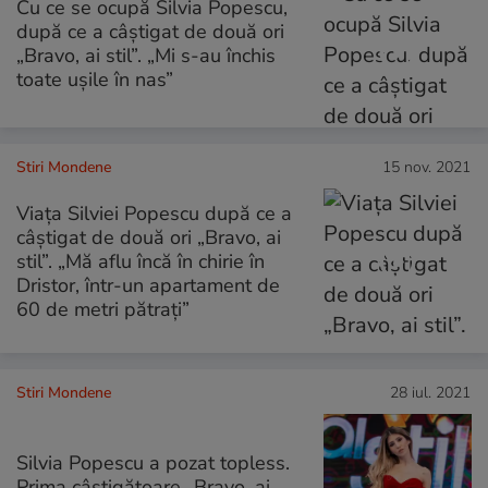
Cu ce se ocupă Silvia Popescu,
după ce a câștigat de două ori
„Bravo, ai stil”. „Mi s-au închis
toate ușile în nas”
Stiri Mondene
15 nov. 2021
Viața Silviei Popescu după ce a
câștigat de două ori „Bravo, ai
stil”. „Mă aflu încă în chirie în
Dristor, într-un apartament de
60 de metri pătrați”
Stiri Mondene
28 iul. 2021
Silvia Popescu a pozat topless.
Prima câștigătoare „Bravo, ai