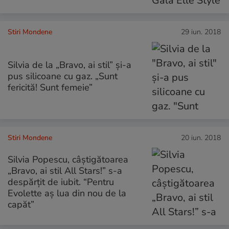
Stiri Mondene
29 iun. 2018
Silvia de la „Bravo, ai stil” și-a
pus silicoane cu gaz. „Sunt
fericită! Sunt femeie”
Stiri Mondene
20 iun. 2018
Silvia Popescu, câştigătoarea
„Bravo, ai stil All Stars!” s-a
despărțit de iubit. “Pentru
Evolette aş lua din nou de la
capăt”