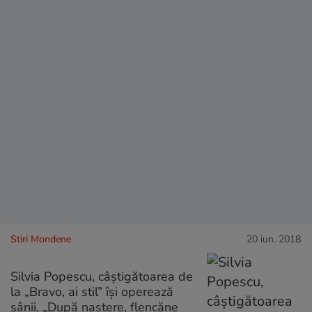
Stiri Mondene
20 iun. 2018
Silvia Popescu, câștigătoarea de
la „Bravo, ai stil” își operează
sânii. „După naștere, flencăne