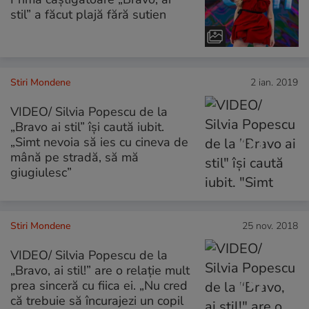
stil” a făcut plajă fără sutien
Stiri Mondene
2 ian. 2019
VIDEO/ Silvia Popescu de la
„Bravo ai stil” își caută iubit.
„Simt nevoia să ies cu cineva de
mână pe stradă, să mă
giugiulesc”
Stiri Mondene
25 nov. 2018
VIDEO/ Silvia Popescu de la
„Bravo, ai stil!” are o relație mult
prea sinceră cu fiica ei. „Nu cred
că trebuie să încurajezi un copil