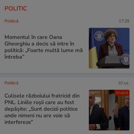
POLITIC
Politică
17:29
Momentul în care Oana
Gheorghiu a decis să intre în
politică: „Foarte multă lume mă
întreba”
Politică
10 iul.
Analiză
Culisele războiului fratricid din
PNL. Liniile roșii care au fost
depășite: „Sunt decizii politice
unde nimeni nu are voie să
interfereze”