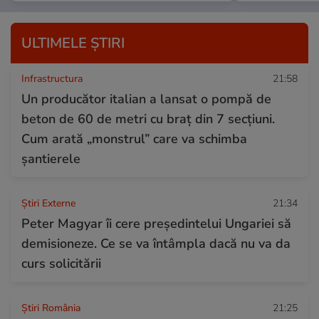
ULTIMELE ȘTIRI
Infrastructura
21:58
Un producător italian a lansat o pompă de
beton de 60 de metri cu braț din 7 secțiuni.
Cum arată „monstrul” care va schimba
șantierele
Știri Externe
21:34
Peter Magyar îi cere președintelui Ungariei să
demisioneze. Ce se va întâmpla dacă nu va da
curs solicitării
Știri România
21:25