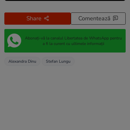
Share
Comentează
Abonați-vă la canalul Libertatea de WhatsApp pentru
a fi la curent cu ultimele informații
Alexandra Dinu
Stefan Lungu