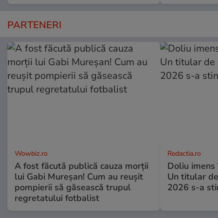
PARTENERI
Wowbiz.ro
Redactia.ro
A fost făcută publică cauza morții
Doliu imens 
lui Gabi Mureșan! Cum au reușit
Un titular d
pompierii să găsească trupul
2026 s-a sti
regretatului fotbalist