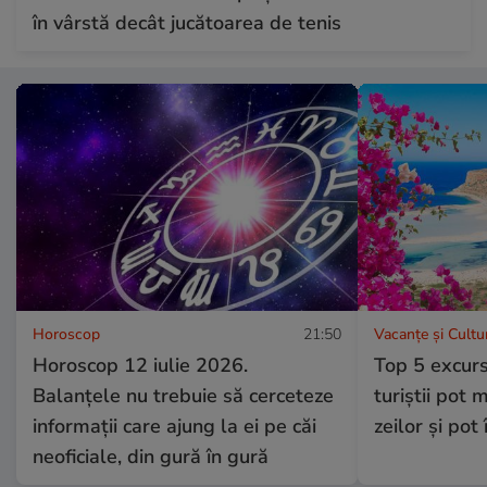
în vârstă decât jucătoarea de tenis
Horoscop
21:50
Vacanțe și Cultu
Horoscop 12 iulie 2026.
Top 5 excursi
Balanțele nu trebuie să cerceteze
turiștii pot 
informații care ajung la ei pe căi
zeilor și pot
neoficiale, din gură în gură