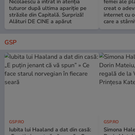
Nicolaescu a intrat în atenția
femei ale pl
tuturor după ultima apariție pe
creat o adev
străzile din Capitală. Surpriză!
internet cu o
Alături DE CINE a apărut
care a stârni
GSP
GSP.RO
GSP.RO
Iubita lui Haaland a dat din casă:
Simona Halep