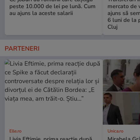
peste 10.000 de lei pe lună. Cum
mercato de v
au ajuns la aceste salarii
ajuns să se
6 luni de la
Cluj
PARTENERI
Elle.ro
Unica.ro
Livia Eftimie, prima reacție după
Mirabela Gră