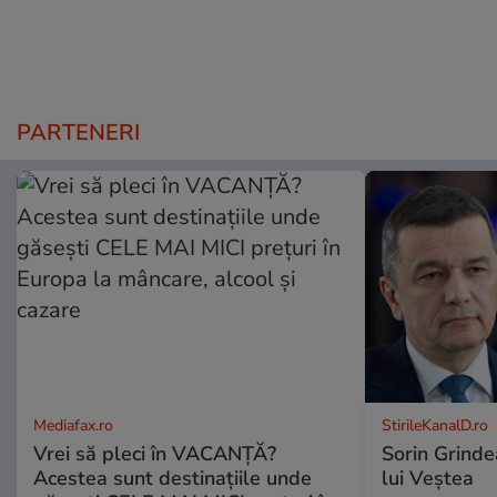
PARTENERI
Mediafax.ro
StirileKanalD.ro
Vrei să pleci în VACANȚĂ?
Sorin Grinde
Acestea sunt destinațiile unde
lui Veștea