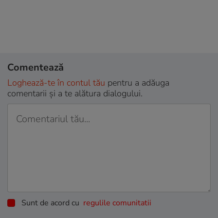
Comentează
Loghează-te în contul tău
pentru a adăuga
comentarii și a te alătura dialogului.
Sunt de acord cu
regulile comunitatii