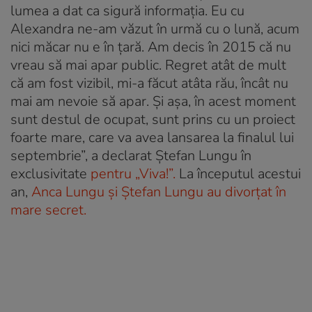
lumea a dat ca sigură informaţia. Eu cu
Alexandra ne-am văzut în urmă cu o lună, acum
nici măcar nu e în ţară. Am decis în 2015 că nu
vreau să mai apar public. Regret atât de mult
că am fost vizibil, mi-a făcut atâta rău, încât nu
mai am nevoie să apar. Şi aşa, în acest moment
sunt destul de ocupat, sunt prins cu un proiect
foarte mare, care va avea lansarea la finalul lui
septembrie”, a declarat Ștefan Lungu în
exclusivitate
pentru „Viva!”.
La începutul acestui
an,
Anca Lungu și Ștefan Lungu au divorțat în
mare secret.