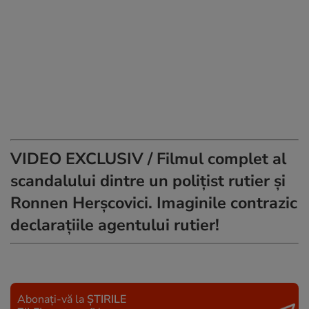
VIDEO EXCLUSIV / Filmul complet al
scandalului dintre un polițist rutier și
Ronnen Herșcovici. Imaginile contrazic
declarațiile agentului rutier!
Abonați-vă la
ȘTIRILE