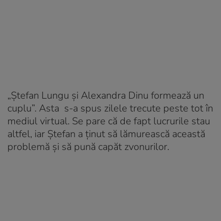
„Ștefan Lungu și Alexandra Dinu formează un
cuplu”. Asta s-a spus zilele trecute peste tot în
mediul virtual. Se pare că de fapt lucrurile stau
altfel, iar Ștefan a ținut să lămurească această
problemă și să pună capăt zvonurilor.