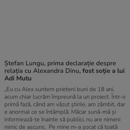
Ștefan Lungu, prima declarație despre
relația cu Alexandra Dinu
, fost soție a lui
Adi Mutu
„Eu cu Alex suntem prieteni buni de 18 ani,
acum chiar lucrăm împreună la un proiect. Într-o
primă fază, când am văzut ştirile, am zâmbit, dar
e anormal ce se întâmplă. Măcar sună-mă şi
informează-te înainte să publici, nu are nimeni
nimic de ascuns. Pe mine m-a şocat că toată