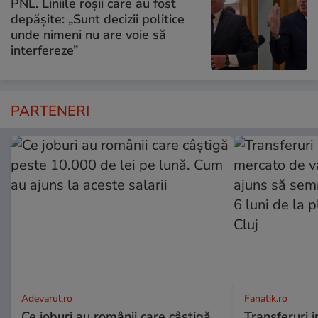
PNL. Liniile roșii care au fost
depășite: „Sunt decizii politice
unde nimeni nu are voie să
interfereze”
PARTENERI
Adevarul.ro
Fanatik.ro
Ce joburi au românii care câștigă
Transferuri 