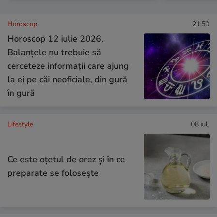
Horoscop
21:50
Horoscop 12 iulie 2026.
Balanțele nu trebuie să
cerceteze informații care ajung
la ei pe căi neoficiale, din gură
în gură
Lifestyle
08 iul.
Ce este oțetul de orez și în ce
preparate se folosește