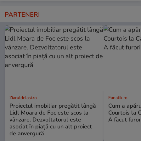
PARTENERI
ZiaruldeIasi.ro
Fanatik.ro
Proiectul imobiliar pregătit lângă
Cum a apărut
Lidl Moara de Foc este scos la
Courtois la 
vânzare. Dezvoltatorul este
A făcut furor
asociat în piață cu un alt proiect
de anvergură