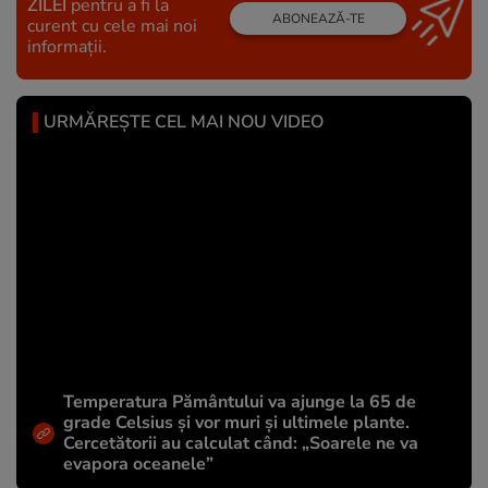
ZILEI
pentru a fi la
ABONEAZĂ-TE
curent cu cele mai noi
informații.
URMĂREȘTE CEL MAI NOU VIDEO
Temperatura Pământului va ajunge la 65 de
grade Celsius și vor muri și ultimele plante.
Cercetătorii au calculat când: „Soarele ne va
evapora oceanele”