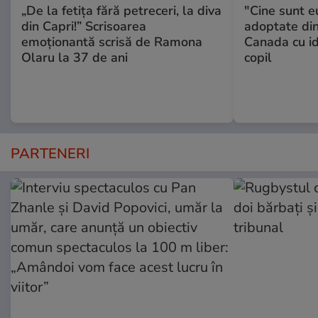
„De la fetița fără petreceri, la diva
"Cine sunt e
din Capri!” Scrisoarea
adoptate din
emoționantă scrisă de Ramona
Canada cu id
Olaru la 37 de ani
copil
PARTENERI