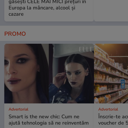
găsești CELE MAI MICI prețuri în
Europa la mâncare, alcool și
cazare
PROMO
Advertorial
Advertorial
Smart is the new chic: Cum ne
Înscrie-te ac
ajută tehnologia să ne reinventăm
voucher de 5