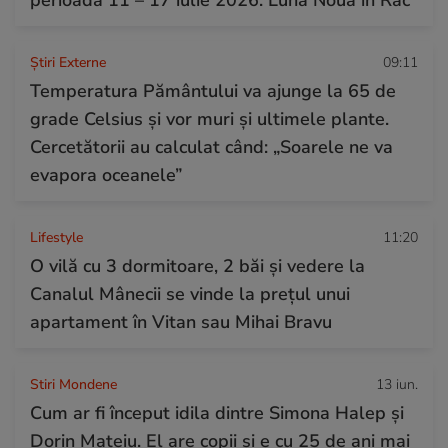
Știri Externe
09:11
Temperatura Pământului va ajunge la 65 de
grade Celsius și vor muri și ultimele plante.
Cercetătorii au calculat când: „Soarele ne va
evapora oceanele”
Lifestyle
11:20
O vilă cu 3 dormitoare, 2 băi și vedere la
Canalul Mânecii se vinde la prețul unui
apartament în Vitan sau Mihai Bravu
Stiri Mondene
13 iun.
Cum ar fi început idila dintre Simona Halep și
Dorin Mateiu. El are copii și e cu 25 de ani mai