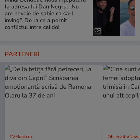
la adresa lui Dan Negru: „Nu
am nevoie de sabie ca să-l
înving”. De la ce a pornit
conflictul între cei doi
PARTENERI
TVMania.ro
ObservatorNews