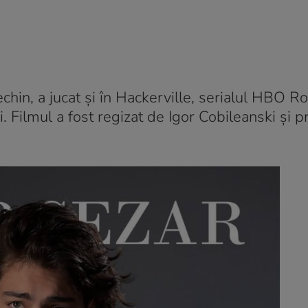
hin, a jucat și în Hackerville, serialul HBO R
 Filmul a fost regizat de Igor Cobileanski și 