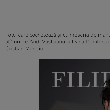
Toto, care cochetează și cu meseria de manec
alături de Andi Vasluianu şi Dana Dembinski.
Cristian Mungiu.