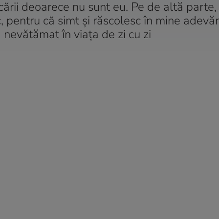
cării deoarece nu sunt eu. Pe de altă parte,
, pentru că simt și răscolesc în mine adevă
 nevătămat în viața de zi cu zi