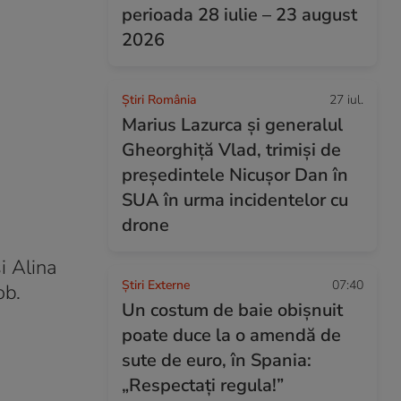
perioada 28 iulie – 23 august
2026
Știri România
27 iul.
Marius Lazurca și generalul
Gheorghiță Vlad, trimiși de
președintele Nicușor Dan în
SUA în urma incidentelor cu
drone
i Alina
Știri Externe
07:40
ob.
Un costum de baie obișnuit
poate duce la o amendă de
sute de euro, în Spania:
„Respectați regula!”