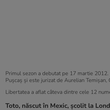
Primul sezon a debutat pe 17 martie 2012. 
Pușcaș și este jurizat de Aurelian Temișan,
Libertatea a aflat câteva dintre cele 12 nume
Toto, născut în Mexic, școlit la Lon