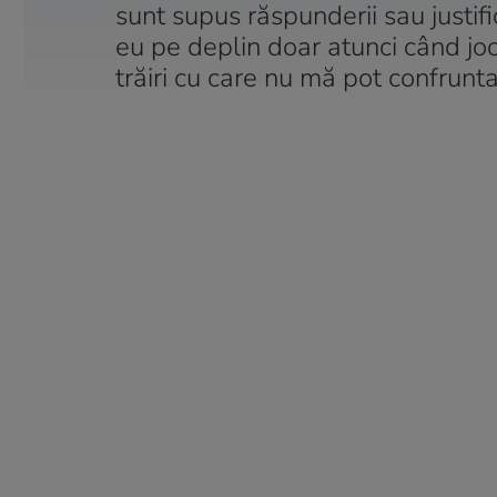
sunt supus răspunderii sau justifi
eu pe deplin doar atunci când joc
trăiri cu care nu mă pot confrunta