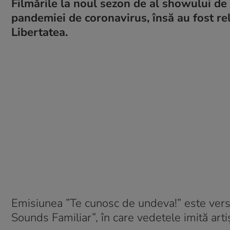
Filmările la noul sezon de al showului de
pandemiei de coronavirus, însă au fost re
Libertatea.
Emisiunea ”Te cunosc de undeva!” este vers
Sounds Familiar”, în care vedetele imită artiș