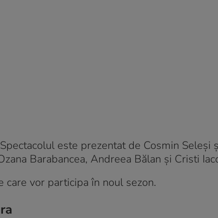
Spectacolul este prezentat de Cosmin Seleși ș
 Ozana Barabancea, Andreea Bălan și Cristi Iac
 care vor participa în noul sezon.
dra