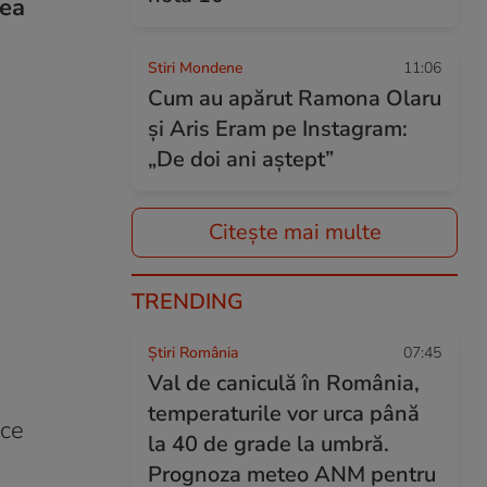
rea
Stiri Mondene
11:06
Cum au apărut Ramona Olaru
și Aris Eram pe Instagram:
„De doi ani aștept”
Citește mai multe
TRENDING
Știri România
07:45
Val de caniculă în România,
temperaturile vor urca până
ace
la 40 de grade la umbră.
Prognoza meteo ANM pentru