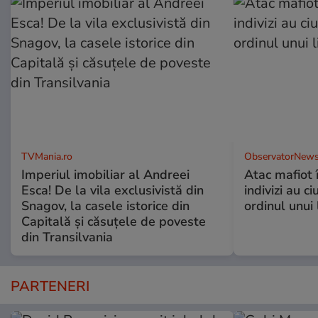
TVMania.ro
ObservatorNews
Imperiul imobiliar al Andreei
Atac mafiot î
Esca! De la vila exclusivistă din
indivizi au ci
Snagov, la casele istorice din
ordinul unui 
Capitală și căsuțele de poveste
din Transilvania
PARTENERI