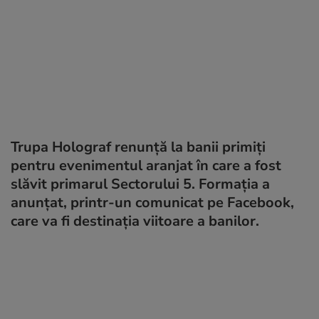
Trupa Holograf renunță la banii primiţi
pentru evenimentul aranjat în care a fost
slăvit primarul Sectorului 5. Formația a
anunțat, printr-un comunicat pe Facebook,
care va fi destinația viitoare a banilor.