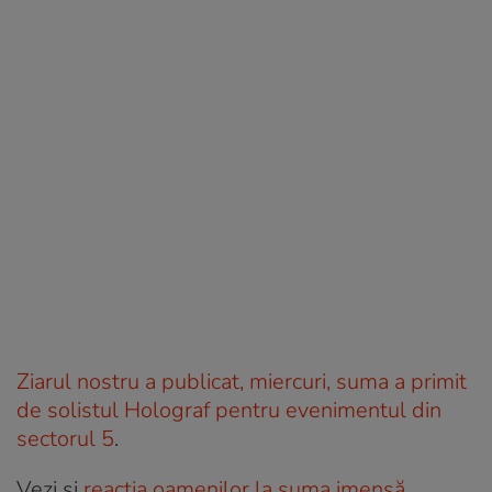
Ziarul nostru a publicat, miercuri, suma a primit
de solistul Holograf pentru evenimentul din
sectorul 5
.
Vezi și
reacția oamenilor la suma imensă