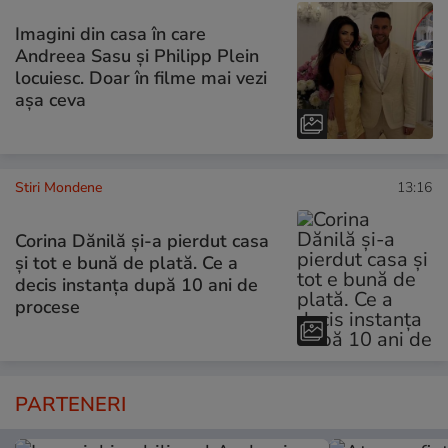
Imagini din casa în care
Andreea Sasu și Philipp Plein
locuiesc. Doar în filme mai vezi
așa ceva
Stiri Mondene
13:16
Corina Dănilă și-a pierdut casa
și tot e bună de plată. Ce a
decis instanța după 10 ani de
procese
PARTENERI