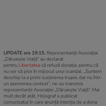
UPDATE ora 19:15.
Reprezentanții Asociațiai
„Dăruiește Viață” au declarat
pentru
Libertatea
că refuză donația, pentru că
nu vor să pice în mijlocul unui scandal.
„Suntem
deschiși la a primi susținerea trupei, dar nu într-
un asemenea context”
, ne-au transmis
reprezentanții Asociației „Dăruiește Viață”. Mai
mult decât atât, Holograf a publicat
comunicatul în care anunță intenția de a dona