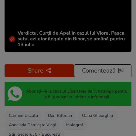
Verdictul Curții de Apel în cazul lui Viorel Pașca,
șeful azilelor ilegale din Bihor, se amână pentru
13 iulie
Share
Comentează
Abonați-vă la canalul Libertatea de WhatsApp pentru
a fi la curent cu ultimele informații
Carmen Uscatu
Dan Bittman
Oana Gheorghiu
Asociaţia Dăruieşte Viaţă
Holograf
Stiri Sectorul 5 - Bucuresti