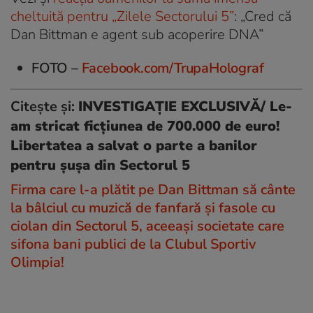
cheltuită pentru „Zilele Sectorului 5”
: „Cred că
Dan Bittman e agent sub acoperire DNA”
FOTO –
Facebook.com/TrupaHolograf
Citește și:
INVESTIGAȚIE EXCLUSIVĂ/ Le-
am stricat ficțiunea de 700.000 de euro!
Libertatea a salvat o parte a banilor
pentru șușa din Sectorul 5
Firma care l-a plătit pe Dan Bittman să cânte
la bâlciul cu muzică de fanfară și fasole cu
ciolan din Sectorul 5, aceeași societate care
sifona bani publici de la Clubul Sportiv
Olimpia!