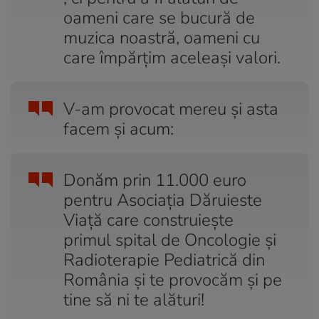
oameni care se bucură de
muzica noastră, oameni cu
care împărțim aceleași valori.
V-am provocat mereu și asta
facem și acum:
Donăm prin 11.000 euro
pentru Asociația Dăruieste
Viață care construiește
primul spital de Oncologie și
Radioterapie Pediatrică din
România și te provocăm și pe
tine să ni te alături!