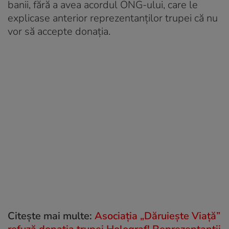
banii, fără a avea acordul ONG-ului, care le
explicase anterior reprezentanților trupei că nu
vor să accepte donația.
Citește mai multe:
Asociația „Dăruiește Viață”