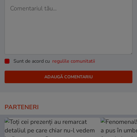
Sunt de acord cu
regulile comunitatii
PARTENERI