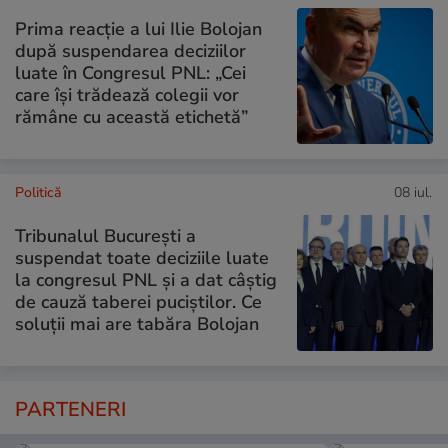
Prima reacție a lui Ilie Bolojan
după suspendarea deciziilor
luate în Congresul PNL: „Cei
care își trădează colegii vor
rămâne cu această etichetă”
Politică
08 iul.
Tribunalul București a
suspendat toate deciziile luate
la congresul PNL și a dat câștig
de cauză taberei puciștilor. Ce
soluții mai are tabăra Bolojan
PARTENERI