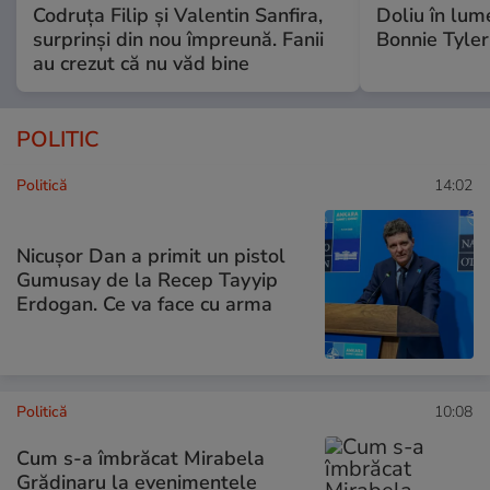
Codruța Filip și Valentin Sanfira,
Doliu în lum
surprinși din nou împreună. Fanii
Bonnie Tyler
au crezut că nu văd bine
POLITIC
Politică
14:02
Nicușor Dan a primit un pistol
Gumusay de la Recep Tayyip
Erdogan. Ce va face cu arma
Politică
10:08
Cum s-a îmbrăcat Mirabela
Grădinaru la evenimentele