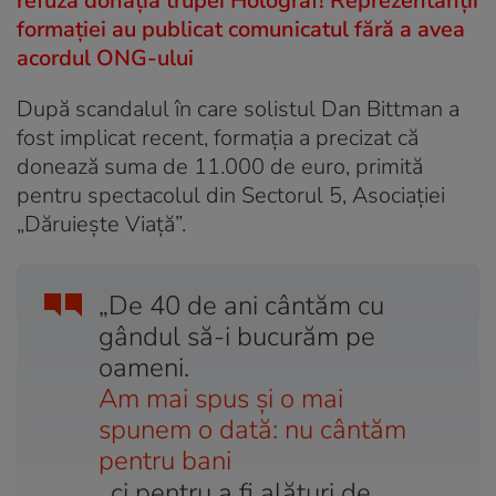
refuză donația trupei Holograf! Reprezentanții
formației au publicat comunicatul fără a avea
acordul ONG-ului
După scandalul în care solistul Dan Bittman a
fost implicat recent, formația a precizat că
donează suma de 11.000 de euro, primită
pentru spectacolul din Sectorul 5, Asociaţiei
„Dăruieşte Viaţă”.
„De 40 de ani cântăm cu
gândul să-i bucurăm pe
oameni.
Am mai spus și o mai
spunem o dată: nu cântăm
pentru bani
, ci pentru a fi alături de