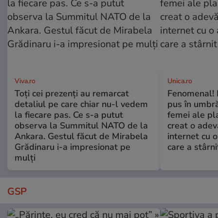
Viva.ro
Unica.ro
Toți cei prezenți au remarcat
Fenomenal! 
detaliul pe care chiar nu-l vedem
pus în umbră
la fiecare pas. Ce s-a putut
femei ale pl
observa la Summitul NATO de la
creat o adev
Ankara. Gestul făcut de Mirabela
internet cu o
Grădinaru i-a impresionat pe
care a stârni
mulți
GSP