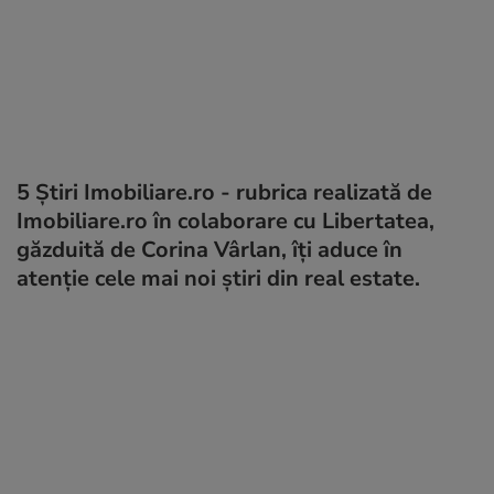
5 Știri Imobiliare.ro - rubrica realizată de
Imobiliare.ro în colaborare cu Libertatea,
găzduită de Corina Vârlan, îți aduce în
atenție cele mai noi știri din real estate.