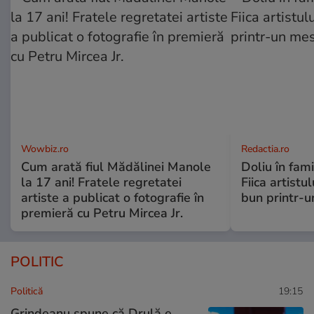
Wowbiz.ro
Redactia.ro
Cum arată fiul Mădălinei Manole
Doliu în fami
la 17 ani! Fratele regretatei
Fiica artistu
artiste a publicat o fotografie în
bun printr-u
premieră cu Petru Mircea Jr.
POLITIC
Politică
19:15
Grindeanu spune că Drulă e