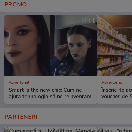
PROMO
Advertorial
Advertorial
Smart is the new chic: Cum ne
Înscrie-te ac
ajută tehnologia să ne reinventăm
voucher de 5
PARTENERI