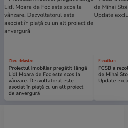
ZiaruldeIasi.ro
Fanatik.ro
Proiectul imobiliar pregătit lângă
FCSB a rezol
Lidl Moara de Foc este scos la
de Mihai Stoi
vânzare. Dezvoltatorul este
Update excl
asociat în piață cu un alt proiect
de anvergură