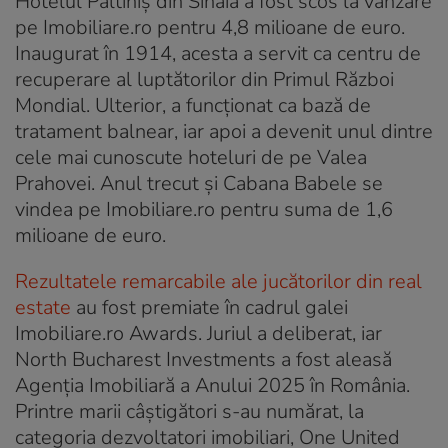
Hotelul Păltiniș din Sinaia a fost scos la vânzare
pe Imobiliare.ro pentru 4,8 milioane de euro.
Inaugurat în 1914, acesta a servit ca centru de
recuperare al luptătorilor din Primul Război
Mondial. Ulterior, a funcționat ca bază de
tratament balnear, iar apoi a devenit unul dintre
cele mai cunoscute hoteluri de pe Valea
Prahovei. Anul trecut și Cabana Babele se
vindea pe Imobiliare.ro pentru suma de 1,6
milioane de euro.
Rezultatele remarcabile ale jucătorilor din real
estate
au fost premiate în cadrul galei
Imobiliare.ro Awards. Juriul a deliberat, iar
North Bucharest Investments a fost aleasă
Agenția Imobiliară a Anului 2025 în România.
Printre marii câștigători s-au numărat, la
categoria dezvoltatori imobiliari, One United