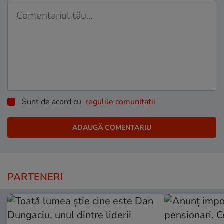
Sunt de acord cu
regulile comunitatii
PARTENERI