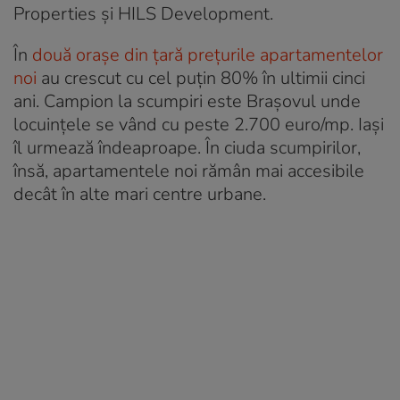
Properties și HILS Development.
În
două orașe din țară prețurile apartamentelor
noi
au crescut cu cel puțin 80% în ultimii cinci
ani. Campion la scumpiri este Brașovul unde
locuințele se vând cu peste 2.700 euro/mp. Iași
îl urmează îndeaproape. În ciuda scumpirilor,
însă, apartamentele noi rămân mai accesibile
decât în alte mari centre urbane.