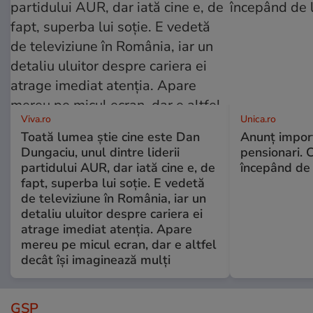
Viva.ro
Unica.ro
Toată lumea știe cine este Dan
Anunț impor
Dungaciu, unul dintre liderii
pensionari. 
partidului AUR, dar iată cine e, de
începând de 
fapt, superba lui soție. E vedetă
de televiziune în România, iar un
detaliu uluitor despre cariera ei
atrage imediat atenția. Apare
mereu pe micul ecran, dar e altfel
decât își imaginează mulți
GSP