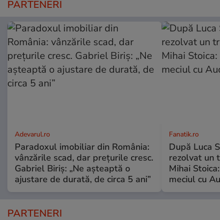
PARTENERI
Adevarul.ro
Fanatik.ro
Paradoxul imobiliar din România:
După Luca S
vânzările scad, dar prețurile cresc.
rezolvat un t
Gabriel Biriș: „Ne așteaptă o
Mihai Stoica:
ajustare de durată, de circa 5 ani”
meciul cu A
PARTENERI