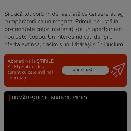
Și dacă tot vorbim de Iași, iată ce cartiere atrag
cumpărătorii ca un magnet. Primul pe listă în
preferințele celor interesați de un apartament
nou este Copou. Un interes ridicat, dar și o
ofertă extinsă, găsim și în Tătărași și în Bucium.
Abonați-vă la
ȘTIRILE
ZILEI
pentru a fi la
ABONEAZĂ-TE
curent cu cele mai noi
informații.
URMĂREȘTE CEL MAI NOU VIDEO